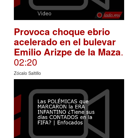
Provoca choque ebrio
acelerado en el bulevar
Emilio Arizpe de la Maza
.
02:20
Zócalo Saltillo