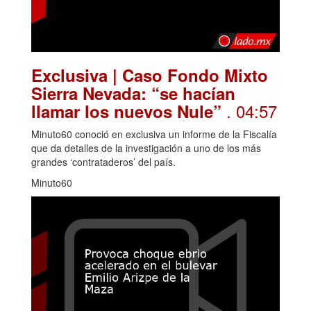
Exclusiva | Caso Fondo Mixto
Sierra Nevada: “se hacían
. 04:57
llamar los nuevos Nule”
Minuto60 conoció en exclusiva un informe de la Fiscalía
que da detalles de la investigación a uno de los más
grandes ‘contrataderos’ del país.
Minuto60