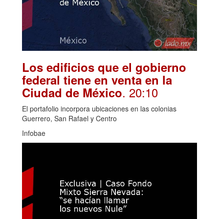
Los edificios que el gobierno
federal tiene en venta en la
. 20:10
Ciudad de México
El portafolio incorpora ubicaciones en las colonias
Guerrero, San Rafael y Centro
Infobae