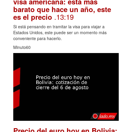
visa americana: está más
barato que hace un año, este
.13:19
es el precio
Si está pensando en tramitar la visa para viajar a
Estados Unidos, este puede ser un momento más
conveniente para hacerlo.
Minuto60
Precio del euro hoy en Bolivia: