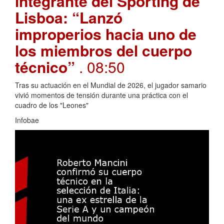
integrante del Sporting de
Lisboa: “Lanzó
improperios hacia uno de
los miembros del cuerpo
técnico”
. 08:50
Tras su actuación en el Mundial de 2026, el jugador samario
vivió momentos de tensión durante una práctica con el
cuadro de los "Leones"
Infobae