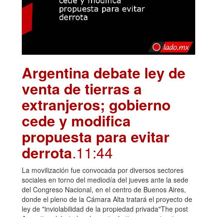
Argentina debate ley de
venta de tierras a
extranjeros; gobierno
cede y modifica
propuesta para evitar
derrota
.11:44
La movilización fue convocada por diversos sectores
sociales en torno del mediodía del jueves ante la sede
del Congreso Nacional, en el centro de Buenos Aires,
donde el pleno de la Cámara Alta tratará el proyecto de
ley de "inviolabilidad de la propiedad privada"The post