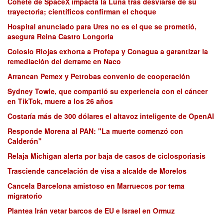
Cohete de SpaceX impacta la Luna tras desviarse de su
trayectoria; científicos confirman el choque
Hospital anunciado para Ures no es el que se prometió,
asegura Reina Castro Longoria
Colosio Riojas exhorta a Profepa y Conagua a garantizar la
remediación del derrame en Naco
Arrancan Pemex y Petrobas convenio de cooperación
Sydney Towle, que compartió su experiencia con el cáncer
en TikTok, muere a los 26 años
Costaría más de 300 dólares el altavoz inteligente de OpenAI
Responde Morena al PAN: "La muerte comenzó con
Calderón"
Relaja Michigan alerta por baja de casos de ciclosporiasis
Trasciende cancelación de visa a alcalde de Morelos
Cancela Barcelona amistoso en Marruecos por tema
migratorio
Plantea Irán vetar barcos de EU e Israel en Ormuz