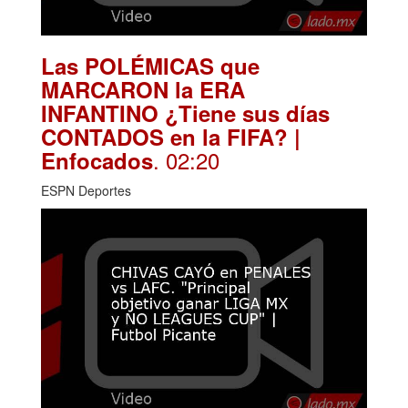
Las POLÉMICAS que
MARCARON la ERA
INFANTINO ¿Tiene sus días
CONTADOS en la FIFA? |
. 02:20
Enfocados
ESPN Deportes