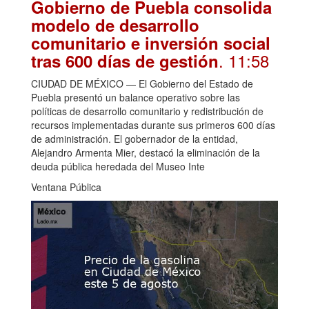
Gobierno de Puebla consolida
modelo de desarrollo
comunitario e inversión social
. 11:58
tras 600 días de gestión
CIUDAD DE MÉXICO — El Gobierno del Estado de
Puebla presentó un balance operativo sobre las
políticas de desarrollo comunitario y redistribución de
recursos implementadas durante sus primeros 600 días
de administración. El gobernador de la entidad,
Alejandro Armenta Mier, destacó la eliminación de la
deuda pública heredada del Museo Inte
Ventana Pública