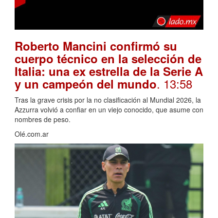
Roberto Mancini confirmó su
cuerpo técnico en la selección de
Italia: una ex estrella de la Serie A
. 13:58
y un campeón del mundo
Tras la grave crisis por la no clasificación al Mundial 2026, la
Azzurra volvió a confiar en un viejo conocido, que asume con
nombres de peso.
Olé.com.ar