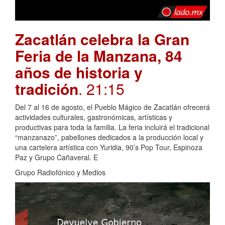
Zacatlán celebra la Gran
Feria de la Manzana, 84
años de historia y
tradición
. 21:15
Del 7 al 16 de agosto, el Pueblo Mágico de Zacatlán ofrecerá
actividades culturales, gastronómicas, artísticas y
productivas para toda la familia. La feria incluirá el tradicional
“manzanazo”, pabellones dedicados a la producción local y
una cartelera artística con Yuridia, 90’s Pop Tour, Espinoza
Paz y Grupo Cañaveral. E
Grupo Radiofónico y Medios