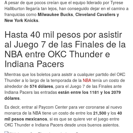
A pesar de que pocos creían que el equipo liderado por Tyrese
Halliburton llegaría tan lejos, han conseguido dejar en el camino a
franquicias como
Milwaukee Bucks
,
Cleveland Cavaliers y
New York Knicks
.
Hasta 40 mil pesos por asistir
al Juego 7 de las Finales de la
NBA entre OKC Thunder e
Indiana Pacers
Mientras que los boletos para asistir a cualquier partido del OKC
Thunder a lo largo de la temporada de la
NBA
tenía un costo de
alrededor de
574 dólares
, para el Juego 7 de las Finales ante
Indiana Pacers las entradas
están entre los 1181 y los 2079
dólares
.
Es decir, entrar al Paycom Center para ver coronarse al nuevo
monarca de la NBA tiene un costo de entre los
21,500
y los
40
mil pesos mexicanos
, si es que se quiere ver el juego entre
OKC Thunder e Indiana Pacers desde unos buenos asientos.