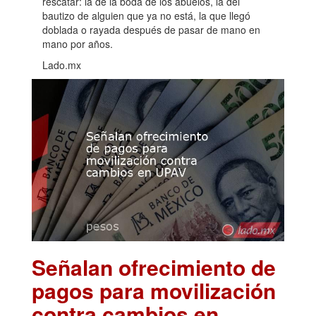
rescatar: la de la boda de los abuelos, la del
bautizo de alguien que ya no está, la que llegó
doblada o rayada después de pasar de mano en
mano por años.
Lado.mx
Señalan ofrecimiento de
pagos para movilización
contra cambios en