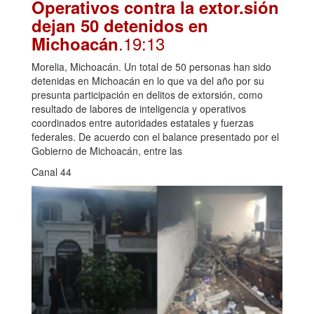
Operativos contra la extor.sión
dejan 50 detenidos en
.19:13
Michoacán
Morelia, Michoacán. Un total de 50 personas han sido
detenidas en Michoacán en lo que va del año por su
presunta participación en delitos de extorsión, como
resultado de labores de inteligencia y operativos
coordinados entre autoridades estatales y fuerzas
federales. De acuerdo con el balance presentado por el
Gobierno de Michoacán, entre las
Canal 44