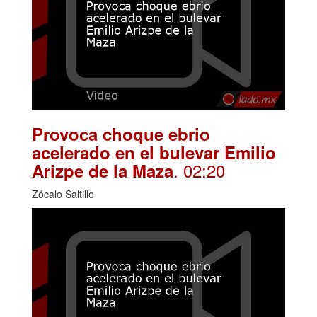
Provoca choque ebrio
acelerado en el bulevar Emilio
. 02:20
Arizpe de la Maza
Zócalo Saltillo