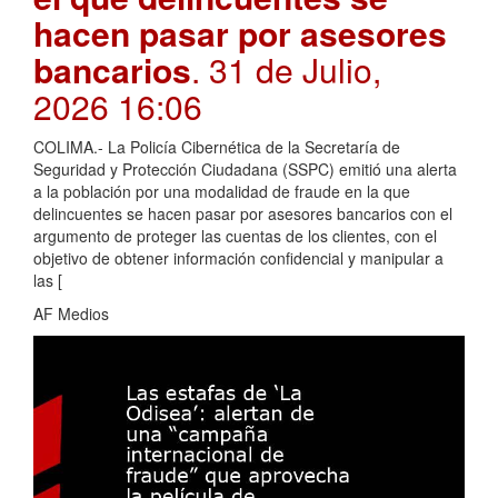
hacen pasar por asesores
bancarios
. 31 de Julio,
2026 16:06
COLIMA.- La Policía Cibernética de la Secretaría de
Seguridad y Protección Ciudadana (SSPC) emitió una alerta
a la población por una modalidad de fraude en la que
delincuentes se hacen pasar por asesores bancarios con el
argumento de proteger las cuentas de los clientes, con el
objetivo de obtener información confidencial y manipular a
las [
AF Medios