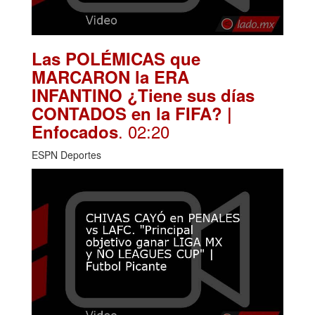
Las POLÉMICAS que
MARCARON la ERA
INFANTINO ¿Tiene sus días
CONTADOS en la FIFA? |
. 02:20
Enfocados
ESPN Deportes