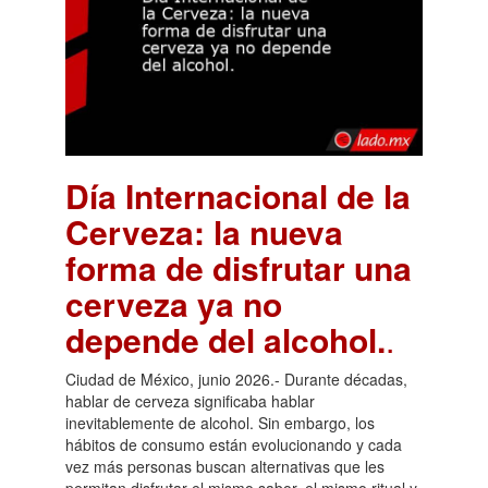
Día Internacional de la
Cerveza: la nueva
forma de disfrutar una
cerveza ya no
depende del alcohol.
.
Ciudad de México, junio 2026.- Durante décadas,
hablar de cerveza significaba hablar
inevitablemente de alcohol. Sin embargo, los
hábitos de consumo están evolucionando y cada
vez más personas buscan alternativas que les
permitan disfrutar el mismo sabor, el mismo ritual y