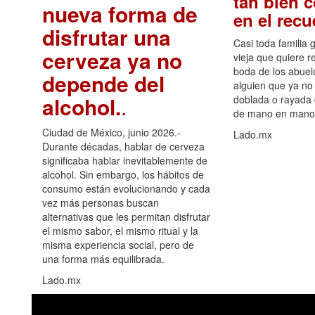
tan bien 
nueva forma de
en el rec
disfrutar una
Casi toda familia 
cerveza ya no
vieja que quiere re
boda de los abuelo
depende del
alguien que ya no 
alcohol.
.
doblada o rayada
de mano en mano 
Ciudad de México, junio 2026.-
Lado.mx
Durante décadas, hablar de cerveza
significaba hablar inevitablemente de
alcohol. Sin embargo, los hábitos de
consumo están evolucionando y cada
vez más personas buscan
alternativas que les permitan disfrutar
el mismo sabor, el mismo ritual y la
misma experiencia social, pero de
una forma más equilibrada.
Lado.mx