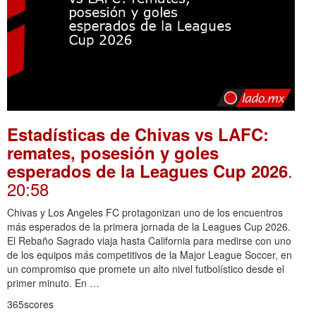
Estadísticas de Chivas vs LAFC:
remates, posesión y goles
.
esperados de la Leagues Cup 2026
20:58
Chivas y Los Angeles FC protagonizan uno de los encuentros
más esperados de la primera jornada de la Leagues Cup 2026.
El Rebaño Sagrado viaja hasta California para medirse con uno
de los equipos más competitivos de la Major League Soccer, en
un compromiso que promete un alto nivel futbolístico desde el
primer minuto. En …
365scores