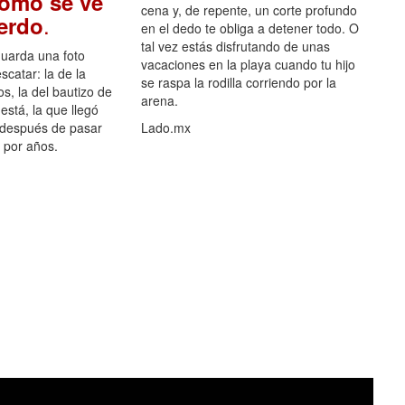
como se ve
cena y, de repente, un corte profundo
.
uerdo
en el dedo te obliga a detener todo. O
tal vez estás disfrutando de unas
guarda una foto
vacaciones en la playa cuando tu hijo
scatar: la de la
se raspa la rodilla corriendo por la
s, la del bautizo de
arena.
está, la que llegó
 después de pasar
Lado.mx
por años.