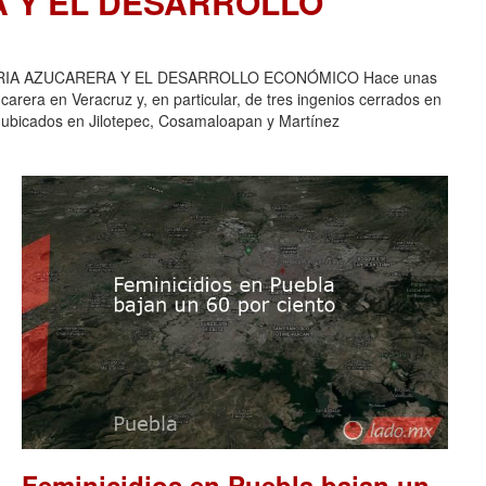
A Y EL DESARROLLO
USTRIA AZUCARERA Y EL DESARROLLO ECONÓMICO Hace unas
carera en Veracruz y, en particular, de tres ingenios cerrados en
 ubicados en Jilotepec, Cosamaloapan y Martínez
Feminicidios en Puebla bajan un