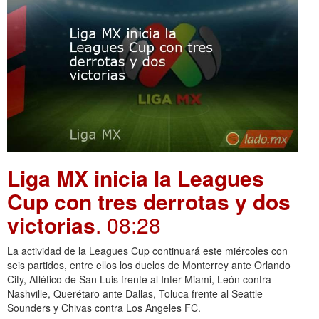
Liga MX inicia la Leagues
Cup con tres derrotas y dos
victorias
. 08:28
La actividad de la Leagues Cup continuará este miércoles con
seis partidos, entre ellos los duelos de Monterrey ante Orlando
City, Atlético de San Luis frente al Inter Miami, León contra
Nashville, Querétaro ante Dallas, Toluca frente al Seattle
Sounders y Chivas contra Los Angeles FC.