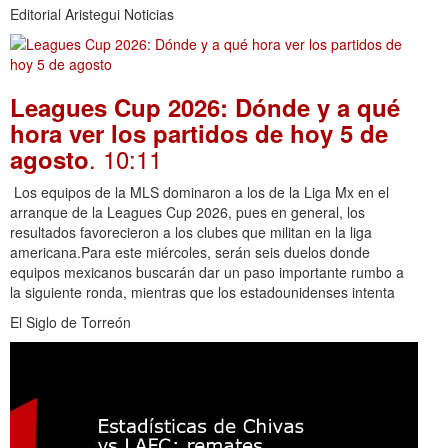
Editorial Aristegui Noticias
Leagues Cup 2026: Dónde y a qué
hora ver los partidos de hoy 5 de
. 10:11
agosto
Los equipos de la MLS dominaron a los de la Liga Mx en el
arranque de la Leagues Cup 2026, pues en general, los
resultados favorecieron a los clubes que militan en la liga
americana.Para este miércoles, serán seis duelos donde
equipos mexicanos buscarán dar un paso importante rumbo a
la siguiente ronda, mientras que los estadounidenses intenta
El Siglo de Torreón