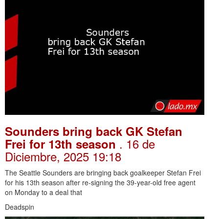
Sounders bring back GK Stefan
. 16 de
Frei for 13th season
Diciembre, 2025 19:18
The Seattle Sounders are bringing back goalkeeper Stefan Frei
for his 13th season after re-signing the 39-year-old free agent
on Monday to a deal that
Deadspin