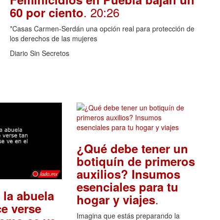
. 20:26
60 por ciento
*Casas Carmen-Serdán una opción real para protección de
los derechos de las mujeres
Diario Sin Secretos
¿Qué debe tener un
botiquín de primeros
auxilios? Insumos
esenciales para tu
 la abuela
.
hogar y viajes
e verse
Imagina que estás preparando la