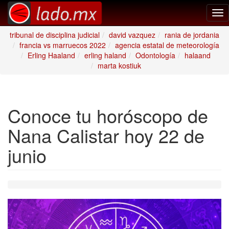
Tog
nav
tribunal de disciplina judicial
david vazquez
rania de jordania
francia vs marruecos 2022
agencia estatal de meteorología
Erling Haaland
erling haland
Odontología
halaand
marta kostiuk
Conoce tu horóscopo de
Nana Calistar hoy 22 de
junio