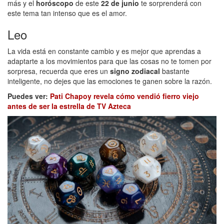
más y el
horóscopo
de este
22 de junio
te sorprenderá con
este tema tan intenso que es el amor.
Leo
La vida está en constante cambio y es mejor que aprendas a
adaptarte a los movimientos para que las cosas no te tomen por
sorpresa, recuerda que eres un
signo zodiacal
bastante
inteligente, no dejes que las emociones te ganen sobre la razón.
Puedes ver:
Pati Chapoy revela cómo vendió fierro viejo
antes de ser la estrella de TV Azteca