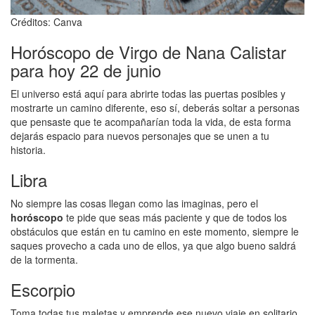
Créditos: Canva
Horóscopo de Virgo de Nana Calistar
para hoy 22 de junio
El universo está aquí para abrirte todas las puertas posibles y
mostrarte un camino diferente, eso sí, deberás soltar a personas
que pensaste que te acompañarían toda la vida, de esta forma
dejarás espacio para nuevos personajes que se unen a tu
historia.
Libra
No siempre las cosas llegan como las imaginas, pero el
horóscopo
te pide que seas más paciente y que de todos los
obstáculos que están en tu camino en este momento, siempre le
saques provecho a cada uno de ellos, ya que algo bueno saldrá
de la tormenta.
Escorpio
Toma todas tus maletas y emprende ese nuevo viaje en solitario