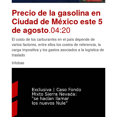
Precio de la gasolina en
Ciudad de México este 5
de agosto
.04:20
El costo de los carburantes en el país depende de
varios factores, entre ellos los costos de referencia, la
carga impositiva y los gastos asociados a la logística de
traslado
Infobae