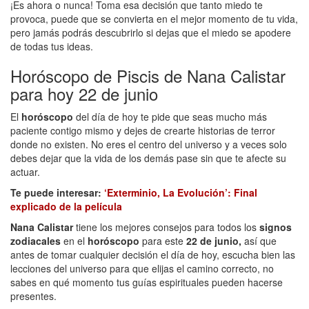
¡Es ahora o nunca! Toma esa decisión que tanto miedo te
provoca, puede que se convierta en el mejor momento de tu vida,
pero jamás podrás descubrirlo si dejas que el miedo se apodere
de todas tus ideas.
Horóscopo de Piscis de Nana Calistar
para hoy 22 de junio
El
horóscopo
del día de hoy te pide que seas mucho más
paciente contigo mismo y dejes de crearte historias de terror
donde no existen. No eres el centro del universo y a veces solo
debes dejar que la vida de los demás pase sin que te afecte su
actuar.
Te puede interesar:
‘Exterminio, La Evolución’: Final
explicado de la película
Nana Calistar
tiene los mejores consejos para todos los
signos
zodiacales
en el
horóscopo
para este
22 de junio,
así que
antes de tomar cualquier decisión el día de hoy, escucha bien las
lecciones del universo para que elijas el camino correcto, no
sabes en qué momento tus guías espirituales pueden hacerse
presentes.