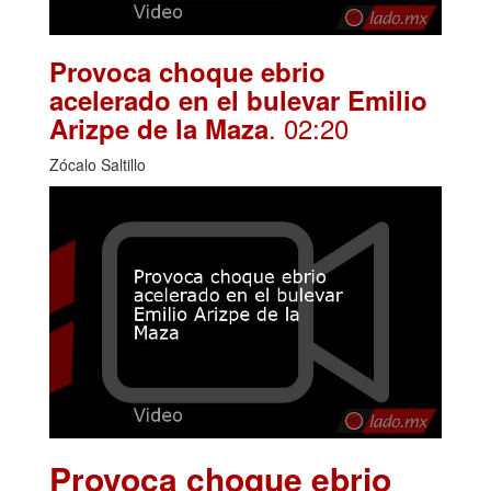
Provoca choque ebrio
acelerado en el bulevar Emilio
. 02:20
Arizpe de la Maza
Zócalo Saltillo
Provoca choque ebrio