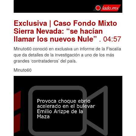
Exclusiva | Caso Fondo Mixto
Sierra Nevada: “se hacían
. 04:57
llamar los nuevos Nule”
Minuto60 conoció en exclusiva un informe de la Fiscalía
que da detalles de la investigación a uno de los más
grandes ‘contrataderos’ del país.
Minuto60