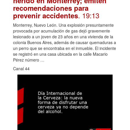
herido en Monterrey; emiten
recomendaciones para
. 19:13
prevenir accidentes
Monterrey, Nuevo León. Una explosión presuntamente
provocada por acumulación de gas dejó gravemente
lesionado a un joven de 23 años en una vivienda de la
colonia Buenos Aires, además de causar quemaduras a
un perro que se encontraba en el inmueble. El incidente
se registró en una casa ubicada en la calle Macario
Pérez número …
Canal 44