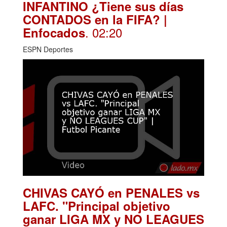
INFANTINO ¿Tiene sus días
CONTADOS en la FIFA? |
. 02:20
Enfocados
ESPN Deportes
CHIVAS CAYÓ en PENALES vs
LAFC. "Principal objetivo
ganar LIGA MX y NO LEAGUES