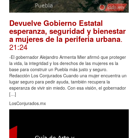
Devuelve Gobierno Estatal
esperanza, seguridad y bienestar
.
a mujeres de la periferia urbana
21:24
-El gobernador Alejandro Armenta Mier afirmó que proteger
la vida, la integridad y los derechos de las mujeres es la
base para construir un Puebla más justo y seguro.
Redacción Los Conjurados Cuando una mujer encuentra un
lugar seguro para pedir ayuda, también recupera la
esperanza de vivir sin miedo. Con esa visión, el gobernador
[…]
LosConjurados.mx