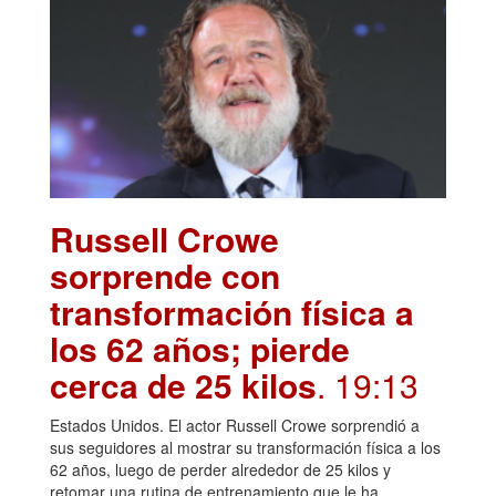
Russell Crowe
sorprende con
transformación física a
los 62 años; pierde
cerca de 25 kilos
. 19:13
Estados Unidos. El actor Russell Crowe sorprendió a
sus seguidores al mostrar su transformación física a los
62 años, luego de perder alrededor de 25 kilos y
retomar una rutina de entrenamiento que le ha