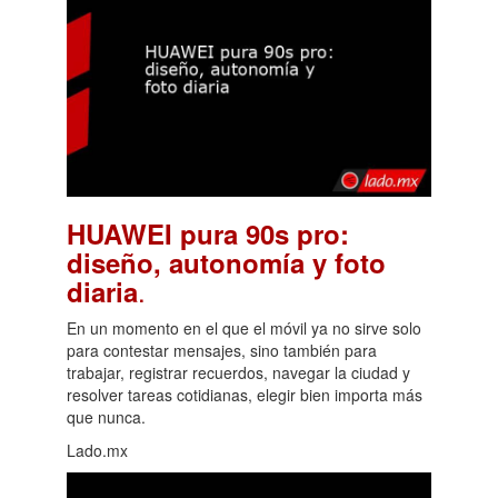
HUAWEI pura 90s pro:
diseño, autonomía y foto
.
diaria
En un momento en el que el móvil ya no sirve solo
para contestar mensajes, sino también para
trabajar, registrar recuerdos, navegar la ciudad y
resolver tareas cotidianas, elegir bien importa más
que nunca.
Lado.mx