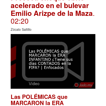
acelerado en el bulevar
Emilio Arizpe de la Maza
.
02:20
Zócalo Saltillo
Las POLÉMICAS que
MARCARON la ERA