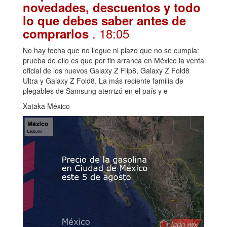
novedades, descuentos y todo
lo que debes saber antes de
. 18:05
comprarlos
No hay fecha que no llegue ni plazo que no se cumpla:
prueba de ello es que por fin arranca en México la venta
oficial de los nuevos Galaxy Z Flip8, Galaxy Z Fold8
Ultra y Galaxy Z Fold8. La más reciente familia de
plegables de Samsung aterrizó en el país y e
Xataka México