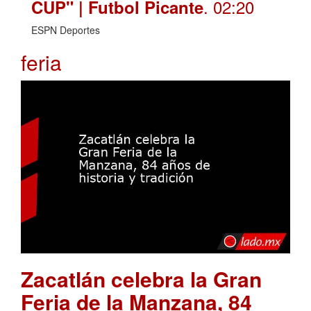
. 02:20
CUP" | Futbol Picante
ESPN Deportes
feria
Zacatlán celebra la Gran
Feria de la Manzana, 84