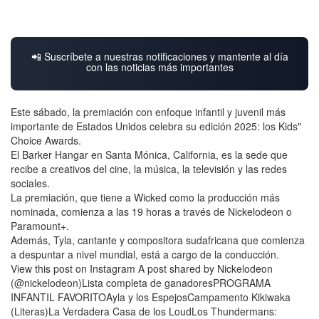
📲 Suscríbete a nuestras notificaciones y mantente al día
con las noticias más importantes
Este sábado, la premiación con enfoque infantil y juvenil más
importante de Estados Unidos celebra su edición 2025: los Kids"
Choice Awards.
El Barker Hangar en Santa Mónica, California, es la sede que
recibe a creativos del cine, la música, la televisión y las redes
sociales.
La premiación, que tiene a Wicked como la producción más
nominada, comienza a las 19 horas a través de Nickelodeon o
Paramount+.
Además, Tyla, cantante y compositora sudafricana que comienza
a despuntar a nivel mundial, está a cargo de la conducción.
View this post on Instagram A post shared by Nickelodeon
(@nickelodeon)Lista completa de ganadoresPROGRAMA
INFANTIL FAVORITOAyla y los EspejosCampamento Kikiwaka
(Literas)La Verdadera Casa de los LoudLos Thundermans: