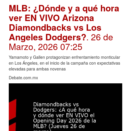
MLB: ¿Dónde y a qué hora
ver EN VIVO Arizona
Diamondbacks vs Los
Angeles Dodgers?
. 26 de
Marzo, 2026 07:25
Yamamoto y Gallen protagonizan enfrentamiento monticular
en Los Ángeles, en el inicio de la campaña con expectativas
elevadas para ambas novenas
Debate.com.mx