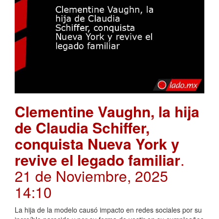
Clementine Vaughn, la hija
de Claudia Schiffer,
conquista Nueva York y
revive el legado familiar
.
21 de Noviembre, 2025
14:10
La hija de la modelo causó impacto en redes sociales por su