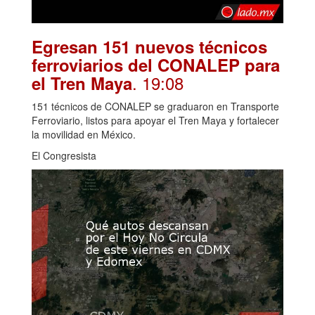
Egresan 151 nuevos técnicos
ferroviarios del CONALEP para
. 19:08
el Tren Maya
151 técnicos de CONALEP se graduaron en Transporte
Ferroviario, listos para apoyar el Tren Maya y fortalecer
la movilidad en México.
El Congresista