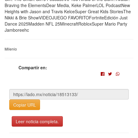
Braving the ElementsDear Media, Keke PalmerLOL PodcastNew
Heights with Jason and Travis KelceSuper Great Kids StoriesThe
Nikki & Brie ShowVIDEOJUEGO FAVORITOFortniteEdición Just
Dance 2025Madden NFL 25MinecraftRobloxSuper Mario Party
Jamboreehc
Milenio
Compartir en:
Copiar URL
Leer noticia completa.