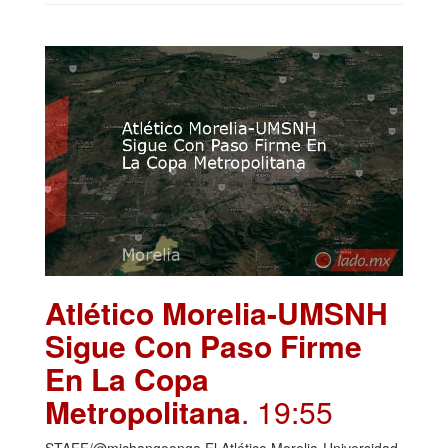
Atlético Morelia-UMSNH
Sigue Con Paso Firme
En La Copa
Metropolitana
. 19:55
STAFF/@michangoonga El Atlético Morelia-Universidad