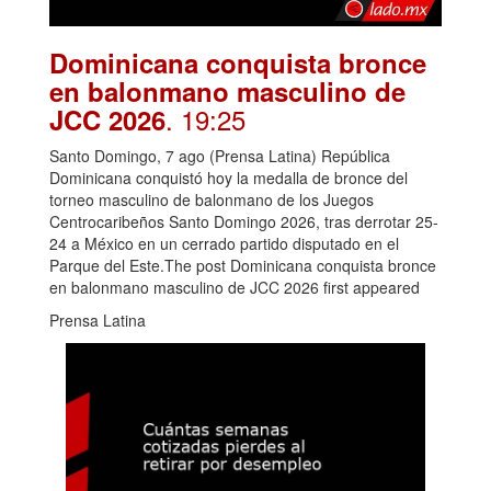
Dominicana conquista bronce
en balonmano masculino de
. 19:25
JCC 2026
Santo Domingo, 7 ago (Prensa Latina) República
Dominicana conquistó hoy la medalla de bronce del
torneo masculino de balonmano de los Juegos
Centrocaribeños Santo Domingo 2026, tras derrotar 25-
24 a México en un cerrado partido disputado en el
Parque del Este.The post Dominicana conquista bronce
en balonmano masculino de JCC 2026 first appeared
Prensa Latina