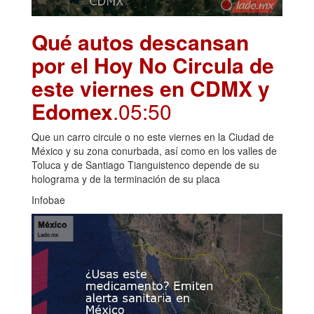
Qué autos descansan
por el Hoy No Circula de
este viernes en CDMX y
Edomex
.05:50
Que un carro circule o no este viernes en la Ciudad de
México y su zona conurbada, así como en los valles de
Toluca y de Santiago Tianguistenco depende de su
holograma y de la terminación de su placa
Infobae