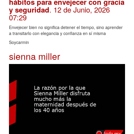
hábitos para envejecer con gracia
. 12 de Junio, 2026
y seguridad
07:29
Envejecer bien no significa detener el tiempo, sino aprender
a transitarlo con elegancia y confianza en sí misma
Soycarmin
sienna miller