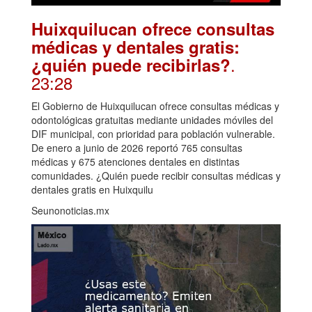
Huixquilucan ofrece consultas
médicas y dentales gratis:
.
¿quién puede recibirlas?
23:28
El Gobierno de Huixquilucan ofrece consultas médicas y
odontológicas gratuitas mediante unidades móviles del
DIF municipal, con prioridad para población vulnerable.
De enero a junio de 2026 reportó 765 consultas
médicas y 675 atenciones dentales en distintas
comunidades. ¿Quién puede recibir consultas médicas y
dentales gratis en Huixquilu
Seunonoticias.mx