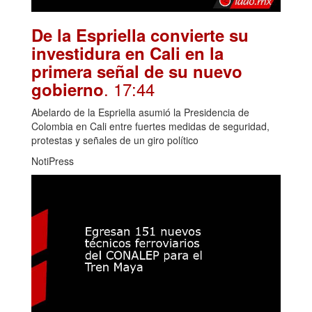
De la Espriella convierte su
investidura en Cali en la
primera señal de su nuevo
. 17:44
gobierno
Abelardo de la Espriella asumió la Presidencia de
Colombia en Cali entre fuertes medidas de seguridad,
protestas y señales de un giro político
NotiPress