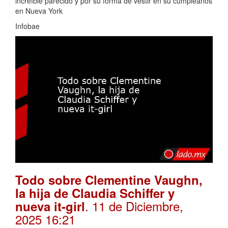
increíble parecido y por su forma de vestir en su cumpleaños
en Nueva York
Infobae
Todo sobre Clementine Vaughn,
la hija de Claudia Schiffer y
. 11 de Diciembre,
nueva it-girl
2025 16:21