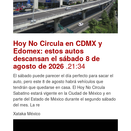
Hoy No Circula en CDMX y
Edomex: estos autos
descansan el sábado 8 de
.21:34
agosto de 2026
El sábado puede parecer el día perfecto para sacar el
auto, pero este 8 de agosto habrá vehículos que
tendrán que quedarse en casa. El Hoy No Circula
Sabatino estará vigente en la Ciudad de México y en
parte del Estado de México durante el segundo sábado
del mes. La re
Xataka México