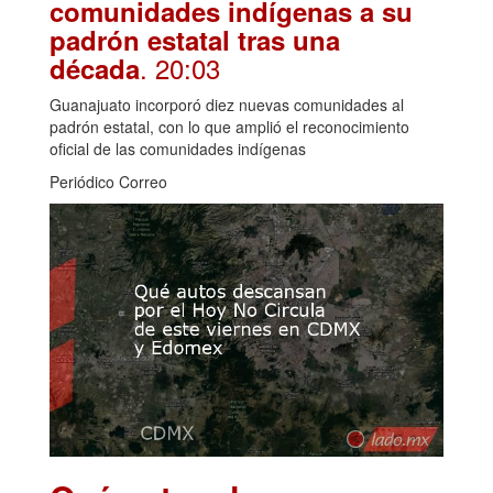
comunidades indígenas a su
padrón estatal tras una
. 20:03
década
Guanajuato incorporó diez nuevas comunidades al
padrón estatal, con lo que amplió el reconocimiento
oficial de las comunidades indígenas
Periódico Correo