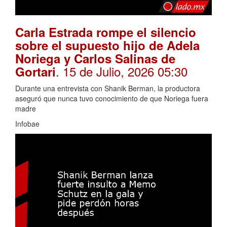
Carla Estrada rompe el silencio
sobre el supuesto hijo de Adela
Noriega y Carlos Salinas de
. 15 de Julio, 2026 05:30
Gortari
Durante una entrevista con Shanik Berman, la productora
aseguró que nunca tuvo conocimiento de que Noriega fuera
madre
Infobae