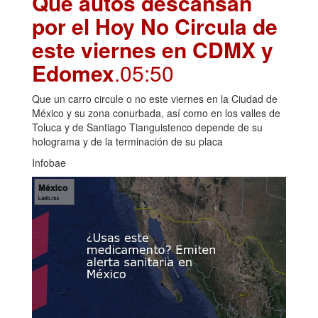
Qué autos descansan
por el Hoy No Circula de
este viernes en CDMX y
Edomex
.05:50
Que un carro circule o no este viernes en la Ciudad de
México y su zona conurbada, así como en los valles de
Toluca y de Santiago Tianguistenco depende de su
holograma y de la terminación de su placa
Infobae