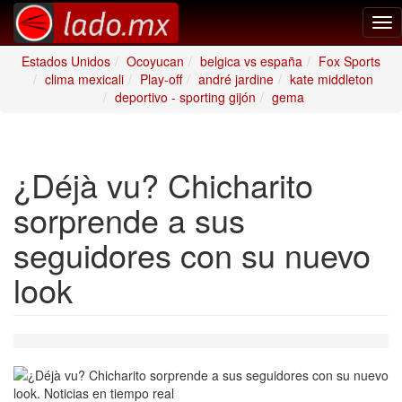
Tog
nav
Estados Unidos
Ocoyucan
belgica vs españa
Fox Sports
clima mexicali
Play-off
andré jardine
kate middleton
deportivo - sporting gijón
gema
¿Déjà vu? Chicharito
sorprende a sus
seguidores con su nuevo
look