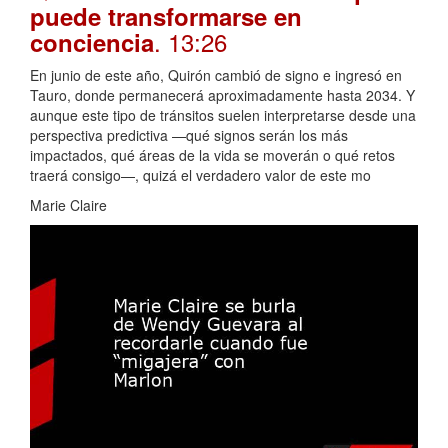
puede transformarse en
. 13:26
conciencia
En junio de este año, Quirón cambió de signo e ingresó en
Tauro, donde permanecerá aproximadamente hasta 2034. Y
aunque este tipo de tránsitos suelen interpretarse desde una
perspectiva predictiva —qué signos serán los más
impactados, qué áreas de la vida se moverán o qué retos
traerá consigo—, quizá el verdadero valor de este mo
Marie Claire