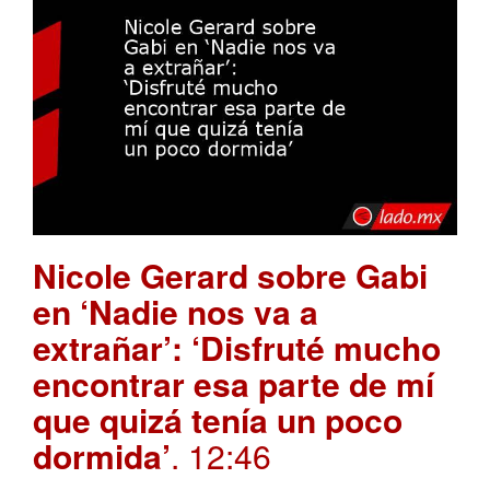
Nicole Gerard sobre Gabi
en ‘Nadie nos va a
extrañar’: ‘Disfruté mucho
encontrar esa parte de mí
que quizá tenía un poco
dormida’
. 12:46