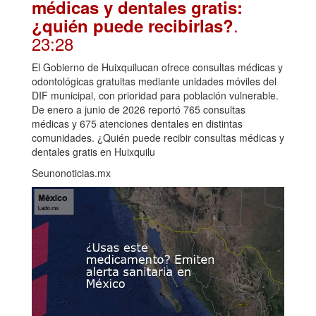
médicas y dentales gratis:
.
¿quién puede recibirlas?
23:28
El Gobierno de Huixquilucan ofrece consultas médicas y
odontológicas gratuitas mediante unidades móviles del
DIF municipal, con prioridad para población vulnerable.
De enero a junio de 2026 reportó 765 consultas
médicas y 675 atenciones dentales en distintas
comunidades. ¿Quién puede recibir consultas médicas y
dentales gratis en Huixquilu
Seunonoticias.mx