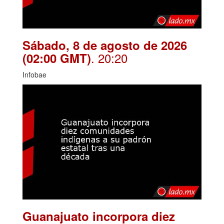
Sábado, 8 de agosto de 2026
. 20:20
(02:00 GMT)
Infobae
Guanajuato incorpora diez