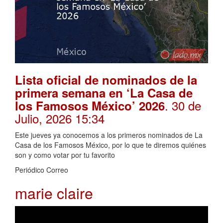
Lista oficial de nominados de la
primera semana en ‘La Casa de
. 30 de
los Famosos México’ 2026
Julio, 2026 15:34
Este jueves ya conocemos a los primeros nominados de La
Casa de los Famosos México, por lo que te diremos quiénes
son y como votar por tu favorito
Periódico Correo
marie claire