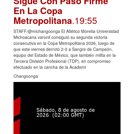
Sigue Con Paso Firme
En La Copa
Metropolitana
.19:55
STAFF/@michangoonga El Atlético Morelia-Universidad
Michoacana varonil consiguió su segunda victoria
consecutiva en la Copa Metropolitana 2026, luego de
que este viernes derrotó 2-0 a Sangre de Campeón,
equipo del Estado de México, que también milita en la
Tercera División Profesional (TDP), en compromiso
efectuado en la cancha de la Academi
Changoonga