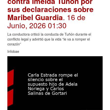
contra Imelda Tuñón por
sus declaraciones sobre
Maribel Guardia
. 16 de
Junio, 2026 01:30
La conductora criticó la conducta de Tuñón durante el
conflicto legal y advirtió que la vida “le va a romper el
corazón”
Infobae