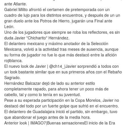
ante Atlante.
Gabriel Milito afrontó el certamen de pretemporada con un
cuadro de lujo para los distintos encuentros, y después de un un
gran duelo ante los Potros de Hierro, jugarán una Final ante
León.
Uno de los jugadores que siempre se roba los reflectores, es sin
duda Javier "Chicharito" Hernández.
El delantero mexicano y máximo anotador de la Selección
Mexicana, volvió a la actividad tras meses de ausencia, aunque
su forma de jugador no fue lo que más destacó entre la afición
rojiblanca.
El nuevo look de Javier | @ch14_|Javier sorprendió a todos con
un look bastante similar que en sus primeros años con el Rebaño
Sagrado.
Hernández Balcazar dejó de lado su anterior estilo
completamente rapado, para ahora tener un poco más de
cabello, tal y como lo tenía en su juventud.
Pese a su esperada participación en la Copa Morelos, Javier no
destacó del todo por un fuerte golpe que sufrió en el encuentro.
El delantero de Guadalajara inició el partido, sin embargo, tuvo
que abandonar el juego antes de la media hora.
Anterior look | IMAGO7|Buenas sensacionesEl inicio de la Era