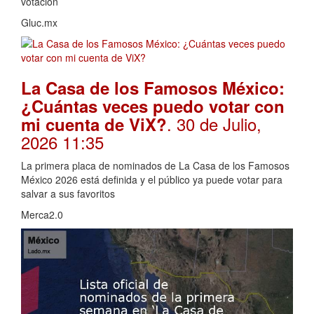
votacion
Gluc.mx
La Casa de los Famosos México:
¿Cuántas veces puedo votar con
. 30 de Julio,
mi cuenta de ViX?
2026 11:35
La primera placa de nominados de La Casa de los Famosos
México 2026 está definida y el público ya puede votar para
salvar a sus favoritos
Merca2.0