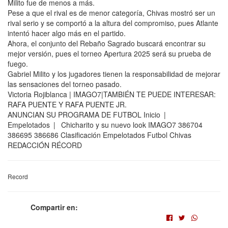
Milito fue de menos a más.
Pese a que el rival es de menor categoría, Chivas mostró ser un
rival serio y se comportó a la altura del compromiso, pues Atlante
intentó hacer algo más en el partido.
Ahora, el conjunto del Rebaño Sagrado buscará encontrar su
mejor versión, pues el torneo Apertura 2025 será su prueba de
fuego.
Gabriel Milito y los jugadores tienen la responsabilidad de mejorar
las sensaciones del torneo pasado.
Victoria Rojiblanca | IMAGO7|TAMBIÉN TE PUEDE INTERESAR:
RAFA PUENTE Y RAFA PUENTE JR.
ANUNCIAN SU PROGRAMA DE FUTBOL Inicio |
Empelotados | Chicharito y su nuevo look IMAGO7 386704
386695 386686 Clasificación Empelotados Futbol Chivas
REDACCIÓN RÉCORD
Record
Compartir en: