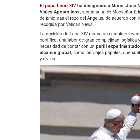
El papa León XIV
ha designado a Mons. José 
Viajes Apostólicos
, según anunció Monseñor Edg
de junio tras el rezo del Ángelus, de acuerdo con i
recogida por Vatican News.
La decisión de León XIV marca un cambio relevan
pontífice, una labor de gran complejidad logístic
necesidad de contar con un
perfil experimentado
alcance global
, como los viajes papales, que suel
y civiles.