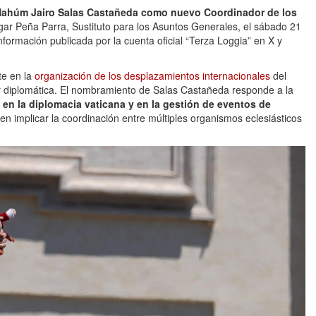
Nahúm Jairo Salas Castañeda como nuevo Coordinador de los
ar Peña Parra, Sustituto para los Asuntos Generales, el sábado 21
nformación publicada por la cuenta oficial “Terza Loggia” en X y
te en la
organización de los desplazamientos internacionales
del
a y diplomática. El nombramiento de Salas Castañeda responde a la
 en la diplomacia vaticana y en la gestión de eventos de
en implicar la coordinación entre múltiples organismos eclesiásticos