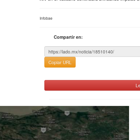
Infobae
Compartir en:
Copiar URL
Le