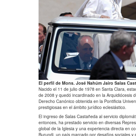
El perfil de Mons. José Nahúm Jairo Salas Cas
Nacido el 11 de julio de 1978 en Santa Clara, est
de 2008 y quedó incardinado en la Arquidiócesis 
Derecho Canónico obtenida en la Pontificia Unive
prestigiosas en el ámbito jurídico eclesiástico.
El ingreso de Salas Castañeda al servicio diplomát
entonces, ha prestado servicio en diversas Represen
global de la Iglesia y una experiencia directa en co
Burundi, un país marcado por desafíos sociales y 