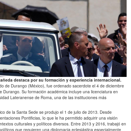
tañeda destaca por su formación y experiencia internacional.
ado de Durango (México), fue ordenado sacerdote el 4 de diciembre
de Durango. Su formación académica incluye una licenciatura en
rsidad Lateranense de Roma, una de las instituciones más
ico de la Santa Sede se produjo el 1 de julio de 2013. Desde
taciones Pontificias, lo que le ha permitido adquirir una visión
ntextos culturales y políticos diversos. Entre 2013 y 2016, trabajó en
políticos que requieren una diplomacia eclesiástica especialmente