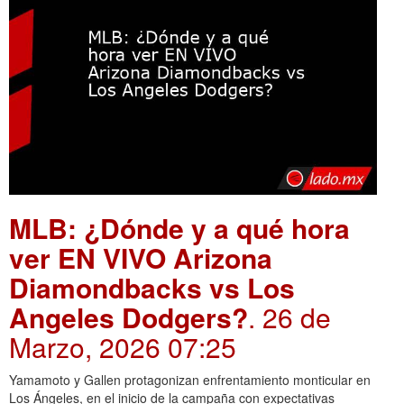
MLB: ¿Dónde y a qué hora
ver EN VIVO Arizona
Diamondbacks vs Los
Angeles Dodgers?
. 26 de
Marzo, 2026 07:25
Yamamoto y Gallen protagonizan enfrentamiento monticular en
Los Ángeles, en el inicio de la campaña con expectativas