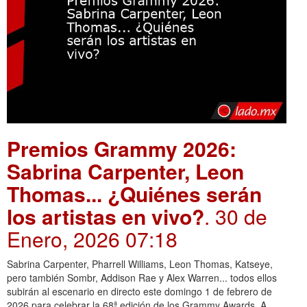
Premios Grammy 2026:
Sabrina Carpenter, Leon
Thomas... ¿Quiénes serán
los artistas en vivo?
. 30 de
Enero, 2026 07:18
Sabrina Carpenter, Pharrell Williams, Leon Thomas, Katseye,
pero también Sombr, Addison Rae y Alex Warren... todos ellos
subirán al escenario en directo este domingo 1 de febrero de
2026 para celebrar la 68ª edición de los Grammy Awards. A