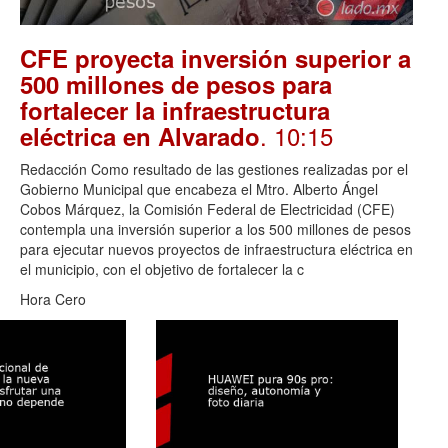
CFE proyecta inversión superior a
500 millones de pesos para
fortalecer la infraestructura
. 10:15
eléctrica en Alvarado
Redacción Como resultado de las gestiones realizadas por el
Gobierno Municipal que encabeza el Mtro. Alberto Ángel
Cobos Márquez, la Comisión Federal de Electricidad (CFE)
contempla una inversión superior a los 500 millones de pesos
para ejecutar nuevos proyectos de infraestructura eléctrica en
el municipio, con el objetivo de fortalecer la c
Hora Cero