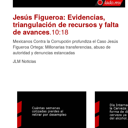
Jesús Figueroa: Evidencias,
triangulación de recursos y falta
.10:18
de avances
Mexicanos Contra la Corrupción profundiza el Caso Jesús
Figueroa Ortega: Millonarias transferencias, abuso de
autoridad y denuncias estancadas
JLM Noticias