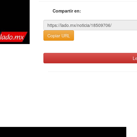
Compartir en:
Copiar URL
Le