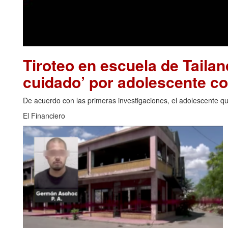
Tiroteo en escuela de Tailan
cuidado’ por adolescente c
De acuerdo con las primeras investigaciones, el adolescente que
El Financiero