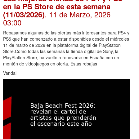
en la PS Store de esta semana
. 11 de Marzo, 2026
(11/03/2026)
03:00
Repasamos algunas de las ofertas más interesantes para PS4 y
PS5 que han comenzado a estar disponibles desde el miércoles
11 de marzo de 2026 en la plataforma digital de PlayStation
Store.Como todas las semanas la tienda digital de Sony, la
PlayStation Store, ha vuelto a renovarse en España con un
montón de videojuegos en oferta. Estas rebajas
Vandal