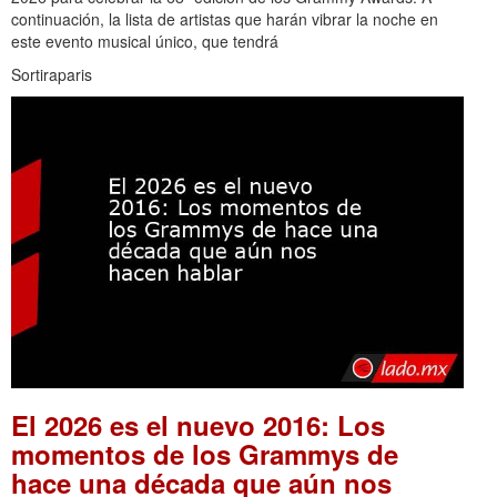
continuación, la lista de artistas que harán vibrar la noche en
este evento musical único, que tendrá
Sortiraparis
El 2026 es el nuevo 2016: Los
momentos de los Grammys de
hace una década que aún nos