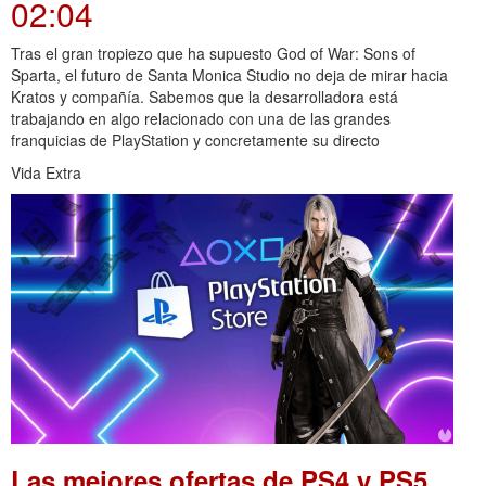
02:04
Tras el gran tropiezo que ha supuesto God of War: Sons of
Sparta, el futuro de Santa Monica Studio no deja de mirar hacia
Kratos y compañía. Sabemos que la desarrolladora está
trabajando en algo relacionado con una de las grandes
franquicias de PlayStation y concretamente su directo
Vida Extra
Las mejores ofertas de PS4 y PS5