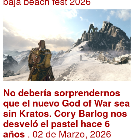
baja beach fest 2026
No debería sorprendernos
que el nuevo God of War sea
sin Kratos. Cory Barlog nos
desveló el pastel hace 6
años
. 02 de Marzo, 2026