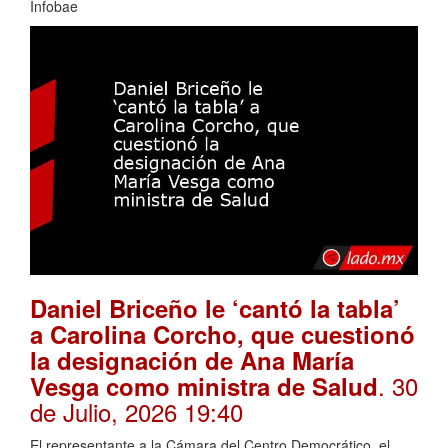
Infobae
Daniel Briceño le ‘cantó la tabla’
a Carolina Corcho, que cuestionó
la designación de Ana María
. 30
Vesga como ministra de Salud
de Julio, 2026 19:40
El representante a la Cámara del Centro Democrático, el