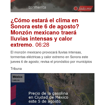
¿Cómo estará el clima en
Sonora este 6 de agosto?
Monzón mexicano traerá
lluvias intensas y calor
. 06:28
extremo
El monzón mexicano provocará lluvias intensas,
tormentas eléctricas y calor extremo en Sonora este
jueves 6 de agosto; revisa el pronóstico por municipios
Tribuna