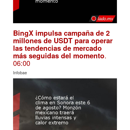
BingX impulsa campaña de 2
millones de USDT para operar
las tendencias de mercado
.
más seguidas del momento
06:00
Infobae