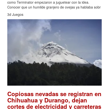
como Terminator empezaron a juguetear con la idea.
Conocer que un humilde granjero de ovejas ya hablaba sobr
3d Juegos
Copiosas nevadas se registran en
Chihuahua y Durango, dejan
cortes de electricidad y carreteras