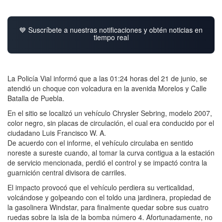
💙 Suscríbete a nuestras notificaciones y obtén noticias en
tiempo real
La Policía Vial informó que a las 01:24 horas del 21 de junio, se
atendió un choque con volcadura en la avenida Morelos y Calle
Batalla de Puebla.
En el sitio se localizó un vehículo Chrysler Sebring, modelo 2007,
color negro, sin placas de circulación, el cual era conducido por el
ciudadano Luis Francisco W. A.
De acuerdo con el informe, el vehículo circulaba en sentido
noreste a sureste cuando, al tomar la curva contigua a la estación
de servicio mencionada, perdió el control y se impactó contra la
guarnición central divisora de carriles.
El impacto provocó que el vehículo perdiera su verticalidad,
volcándose y golpeando con el toldo una jardinera, propiedad de
la gasolinera Windstar, para finalmente quedar sobre sus cuatro
ruedas sobre la isla de la bomba número 4. Afortunadamente, no