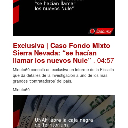
Exclusiva | Caso Fondo Mixto
Sierra Nevada: “se hacían
. 04:57
llamar los nuevos Nule”
Minuto60 conoció en exclusiva un informe de la Fiscalía
que da detalles de la investigación a uno de los más
grandes ‘contrataderos’ del país.
Minuto60