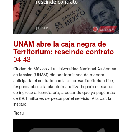
UNAM abre la caja negra de
.
Territorium; rescinde contrato
04:43
Ciudad de México.- La Universidad Nacional Autónoma
de México (UNAM) dio por terminado de manera
anticipada el contrato con la empresa Territorium Life,
responsable de la plataforma utilizada para el examen
de ingreso a licenciatura, a pesar de que ya pagó más
de 69.1 millones de pesos por el servicio. A la par, la
instituc
Rio19