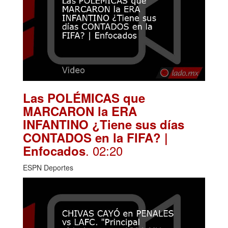
Las POLÉMICAS que
MARCARON la ERA
INFANTINO ¿Tiene sus días
CONTADOS en la FIFA? |
. 02:20
Enfocados
ESPN Deportes