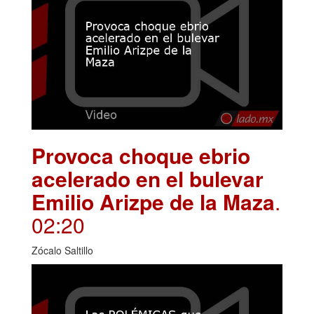
Provoca choque ebrio
acelerado en el bulevar
Emilio Arizpe de la Maza
.
02:20
Zócalo Saltillo