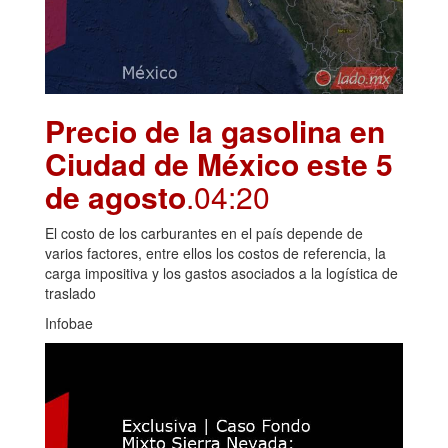
Precio de la gasolina en
Ciudad de México este 5
de agosto
.04:20
El costo de los carburantes en el país depende de
varios factores, entre ellos los costos de referencia, la
carga impositiva y los gastos asociados a la logística de
traslado
Infobae