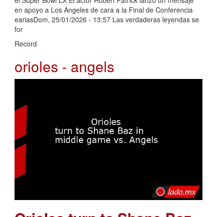
el Super Bowl LX El actor Robert Patrick lanzó un mensaje
en apoyo a Los Angeles de cara a la Final de Conferencia
eariasDom, 25/01/2026 - 13:57 Las verdaderas leyendas se
for
Record
orioles - angels