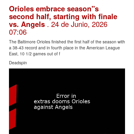
Orioles embrace season"s
second half, starting with finale
. 24 de Junio, 2026
vs. Angels
07:06
The Baltimore Orioles finished the first half of the season with
a 38-43 record and in fourth place in the American League
East, 10 1/2 games out of f
Deadspin