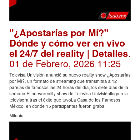
"¿Apostarías por Mí?"
Dónde y cómo ver en vivo
el 24/7 del reality | Detalles
.
01 de Febrero, 2026 11:25
Televisa Univisión anunció su nuevo reality show ¿Apostarías
por Mí?, un formato de streaming que transmitirá a 12
parejas de famosos las 24 horas del día, los siete días de la
semana.El nuevoreality show de Televisa Univisiónllega a la
televisora tras el éxito que tuvoLa Casa de los Famosos
México, en donde 15 participantes fueron graba
Milenio