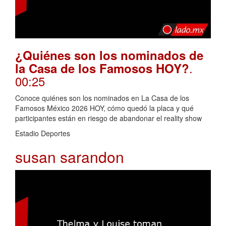
¿Quiénes son los nominados de
.
la Casa de los Famosos HOY?
00:25
Conoce quiénes son los nominados en La Casa de los
Famosos México 2026 HOY, cómo quedó la placa y qué
participantes están en riesgo de abandonar el reality show
Estadio Deportes
susan sarandon