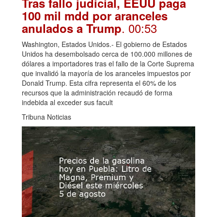
Tras fallo judicial, EEUU paga
100 mil mdd por aranceles
. 00:53
anulados a Trump
Washington, Estados Unidos.- El gobierno de Estados
Unidos ha desembolsado cerca de 100.000 millones de
dólares a importadores tras el fallo de la Corte Suprema
que invalidó la mayoría de los aranceles impuestos por
Donald Trump. Esta cifra representa el 60% de los
recursos que la administración recaudó de forma
indebida al exceder sus facult
Tribuna Noticias