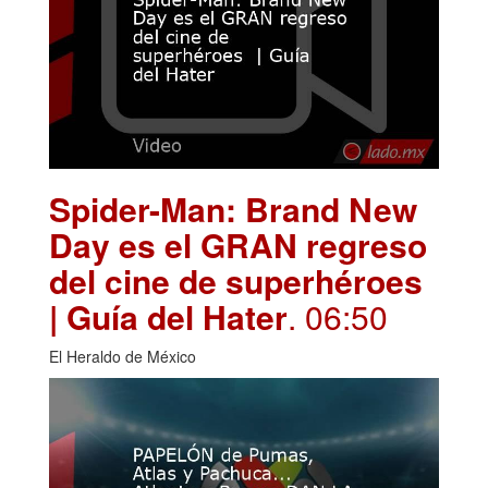
Spider-Man: Brand New
Day es el GRAN regreso
del cine de superhéroes
| Guía del Hater
. 06:50
El Heraldo de México