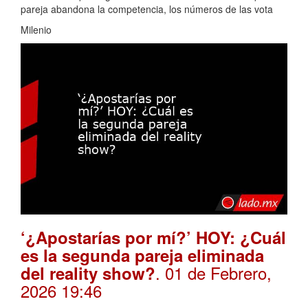
pareja abandona la competencia, los números de las vota
Milenio
‘¿Apostarías por mí?’ HOY: ¿Cuál
es la segunda pareja eliminada
. 01 de Febrero,
del reality show?
2026 19:46