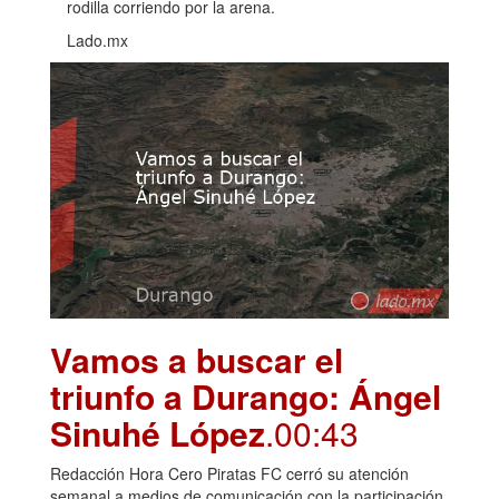
rodilla corriendo por la arena.
Lado.mx
Vamos a buscar el
triunfo a Durango: Ángel
Sinuhé López
.00:43
Redacción Hora Cero Piratas FC cerró su atención
semanal a medios de comunicación con la participación