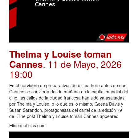
Thelma y Louise toman
Cannes
. 11 de Mayo, 2026
19:00
En el hervidero de preparativos de última hora antes de que
Cannes se convierta desde mañana en la capital mundial del
cine, las calles de la ciudad francesa han sido ya asaltadas
por Thelma y Louise, o lo que es lo mismo, Geena Davis y
Susan Sarandon, protagonistas del cartel de la edición 79
de...The post Thelma y Louise toman Cannes appeared
Elineanoticias.com