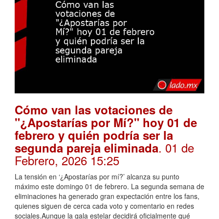
Cómo van las votaciones de
"¿Apostarías por Mí?" hoy 01 de
febrero y quién podría ser la
. 01 de
segunda pareja eliminada
Febrero, 2026 15:25
La tensión en ‘¿Apostarías por mí?’ alcanza su punto
máximo este domingo 01 de febrero. La segunda semana de
eliminaciones ha generado gran expectación entre los fans,
quienes siguen de cerca cada voto y comentario en redes
sociales.Aunque la gala estelar decidirá oficialmente qué