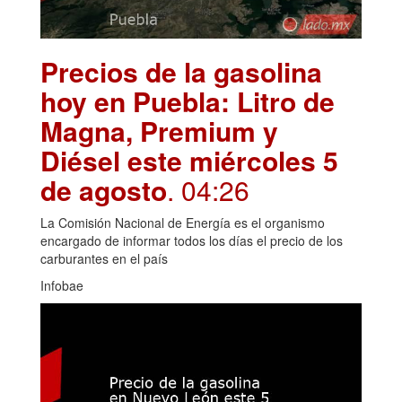
Precios de la gasolina
hoy en Puebla: Litro de
Magna, Premium y
Diésel este miércoles 5
de agosto
. 04:26
La Comisión Nacional de Energía es el organismo
encargado de informar todos los días el precio de los
carburantes en el país
Infobae