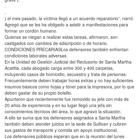
.
.
) el mes pasado, la víctima llegó a un acuerdo reparatorio”, narró.
Agregó que se les ha obligado a asistir a manifestaciones para
formar un cordón humano.
Quienes se niegan a realizar estas tareas, afirmaron, son
castigados con cambios de adscripción o de horario.
CONDICIONES PRECARIASLos defensores también enfrentan
condiciones laborales adversas.
En la Unidad de Gestión Judicial del Reclusorio de Santa Martha
Acatitla, cada abogado carga entre 300 y 400 carpetas,
incluyendo casos de homicidio, secuestro y trata de personas.
Frecuentemente deben trabajar horas extras y no hay suficientes
insumos básicos como hojas y tóner para la impresora, por lo que
deben gastar de su propio bolsillo.
Apuntaron que recientemente fue removido su jefe con más de
20 años de experiencia y en su lugar llegó una jefa sin
conocimientos técnicos del área, lo que agravó la situación.
A ello se suma que los defensores asignados a Santa Martha
también deben atender juicios en la sede de Sullivan y cubren
sus gastos de transporte y comida sin apoyo institucional.
Los defensores públicos esperan que en la reunión del lunes