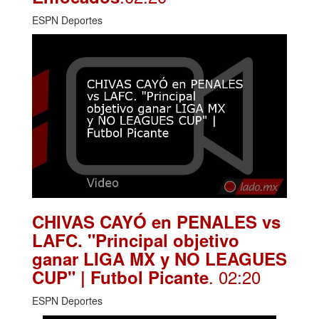
ESPN Deportes
CHIVAS CAYÓ en PENALES vs
LAFC. "Principal objetivo
ganar LIGA MX y NO LEAGUES
. 02:20
CUP" | Futbol Picante
ESPN Deportes