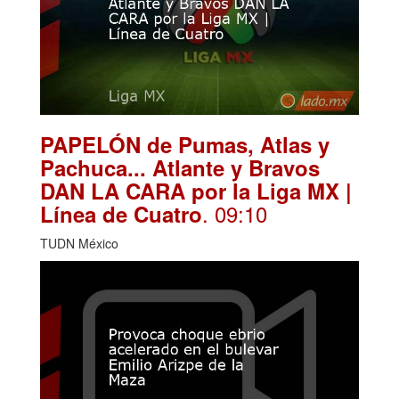
PAPELÓN de Pumas, Atlas y
Pachuca... Atlante y Bravos
DAN LA CARA por la Liga MX |
. 09:10
Línea de Cuatro
TUDN México