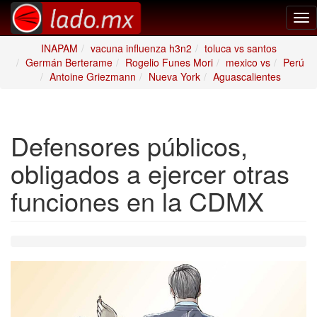
Tog
nav
INAPAM
vacuna influenza h3n2
toluca vs santos
Germán Berterame
Rogelio Funes Mori
mexico vs
Perú
Antoine Griezmann
Nueva York
Aguascalientes
Defensores públicos,
obligados a ejercer otras
funciones en la CDMX