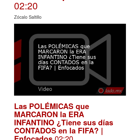
02:20
Zócalo Saltillo
Las POLÉMICAS que
MARCARON la ERA
INFANTINO ¿Tiene sus días
CONTADOS en la FIFA? |
.02:20
Enfocados