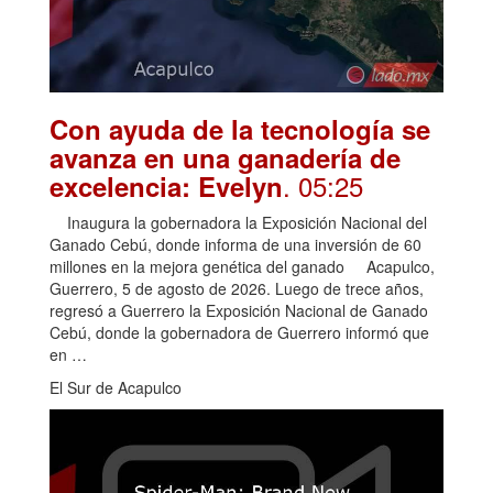
Con ayuda de la tecnología se
avanza en una ganadería de
. 05:25
excelencia: Evelyn
Inaugura la gobernadora la Exposición Nacional del
Ganado Cebú, donde informa de una inversión de 60
millones en la mejora genética del ganado Acapulco,
Guerrero, 5 de agosto de 2026. Luego de trece años,
regresó a Guerrero la Exposición Nacional de Ganado
Cebú, donde la gobernadora de Guerrero informó que
en …
El Sur de Acapulco