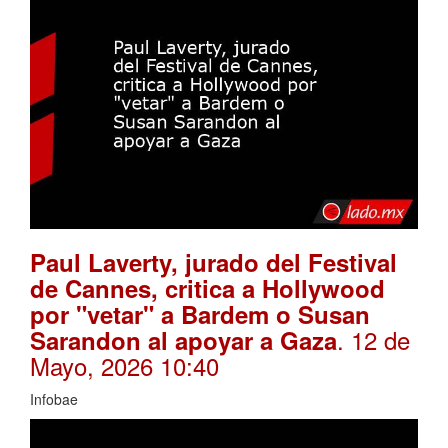
Paul Laverty, jurado del Festival
de Cannes, critica a Hollywood
por "vetar" a Bardem o Susan
. 12 de
Sarandon al apoyar a Gaza
Mayo, 2026 10:40
Infobae