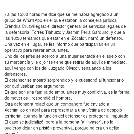
.
.
) a las 15:00 horas me dice que se me había agregado a un
grupo de WhatsApp en el que estaban la consejera jurídica
Eréndira Cruzvillegas; el director general de servicios legales de
la defensoría, Torres Tlahuizo y Jasmín Perla Garduño, y que a
las 16:30 teníamos que estar en el Zócalo”, narró un defensor.
Una vez en el lugar, se les informó que participarían en un
operativo para retirar ambulantes.
Uno de los jefes se acercó a una mujer sentada en el suelo con
su mercancía y le dijo “se tiene que retirar de aquí de inmediato,
aquí vengo con los del Juzgado Cívico”, señalando a los
defensores.
El defensor se mostró sorprendido y le cuestionó al funcionario
por qué usaban ese argumento.
Es que son una familia de ambulantes muy conflictiva, es la forma
de moverlos”, respondió el hombre.
Otra defensora relató que un compañero fue enviado a
Xochimilco en abril para representar a una víctima de despojo
territorial, cuando la función del defensor es proteger al imputado.
El caso se judicializó, pero a la persona (al invasor), no lo
pudieron dejar en prisión preventiva, porque no era un delito
grave (.