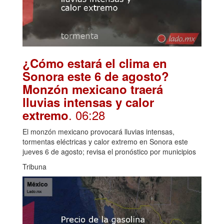
¿Cómo estará el clima en
Sonora este 6 de agosto?
Monzón mexicano traerá
lluvias intensas y calor
. 06:28
extremo
El monzón mexicano provocará lluvias intensas,
tormentas eléctricas y calor extremo en Sonora este
jueves 6 de agosto; revisa el pronóstico por municipios
Tribuna