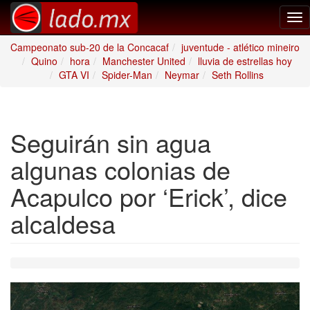
Tog
nav
Campeonato sub-20 de la Concacaf
juventude - atlético mineiro
Quino
hora
Manchester United
lluvia de estrellas hoy
GTA VI
Spider-Man
Neymar
Seth Rollins
Seguirán sin agua
algunas colonias de
Acapulco por ‘Erick’, dice
alcaldesa