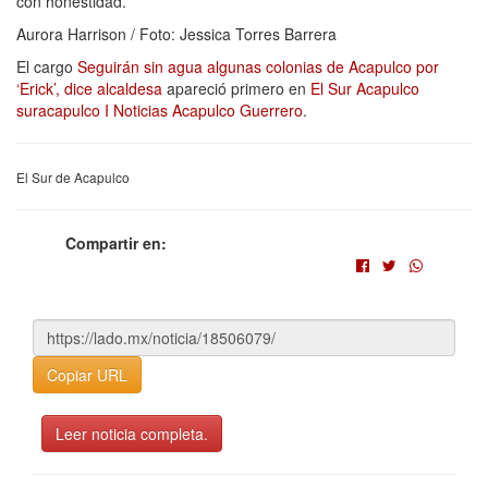
con honestidad.
Aurora Harrison / Foto: Jessica Torres Barrera
El cargo
Seguirán sin agua algunas colonias de Acapulco por
‘Erick’, dice alcaldesa
apareció primero en
El Sur Acapulco
suracapulco I Noticias Acapulco Guerrero
.
El Sur de Acapulco
Compartir en:
Copiar URL
Leer noticia completa.