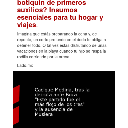
botiquín de primeros
auxilios? Insumos
esenciales para tu hogar y
.
viajes
Imagina que estás preparando la cena y, de
repente, un corte profundo en el dedo te obliga a
detener todo. O tal vez estás disfrutando de unas
vacaciones en la playa cuando tu hijo se raspa la
rodilla corriendo por la arena.
Lado.mx