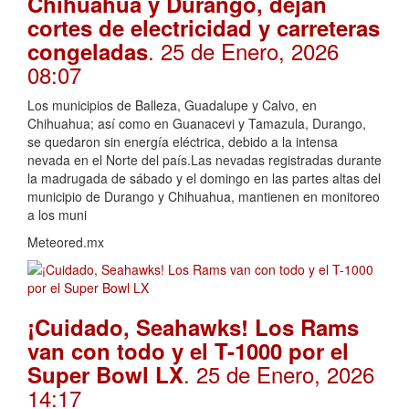
Chihuahua y Durango, dejan
cortes de electricidad y carreteras
. 25 de Enero, 2026
congeladas
08:07
Los municipios de Balleza, Guadalupe y Calvo, en
Chihuahua; así como en Guanacevi y Tamazula, Durango,
se quedaron sin energía eléctrica, debido a la intensa
nevada en el Norte del país.Las nevadas registradas durante
la madrugada de sábado y el domingo en las partes altas del
municipio de Durango y Chihuahua, mantienen en monitoreo
a los muni
Meteored.mx
¡Cuidado, Seahawks! Los Rams
van con todo y el T-1000 por el
. 25 de Enero, 2026
Super Bowl LX
14:17