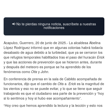
📢 No te pierdas ninguna noticia, suscríbete a nuestras
notificaciones
Acapulco, Guerrero, 20 de junio de 2025.- La alcaldesa Abelina
López Rodríguez informó que en algunas colonias habrá todavía
desabasto de agua debido a la turbiedad, que ya se cerraron los
que refugios temporales habilitados tras el paso del huracán
Erick
y que las acciones de prevención que se hicieron antes, durante
y después del meteoro es porque se ha aprendido de los
fenómenos como
Otis
y
John
.
En conferencia de prensa en la sala de Cabildo acompañada de
funcionarios, dijo que el cambio de
Otis
a
Erick
es la magnitud de
los vientos y eso no se puede evitar, y lo que se tiene que seguir
trabajando es que el ciudadano sea parte de la prevención y “hoy
si lo sentimos y hoy si hubo ese acompañamiento”.
“Hoy creo que hemos aprendido la lectura y la lección y esto nos