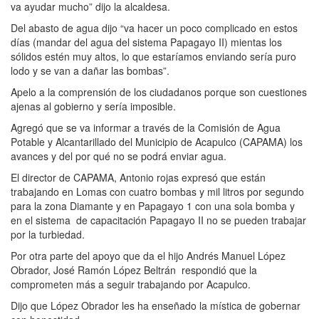
va ayudar mucho” dijo la alcaldesa.
Del abasto de agua dijo “va hacer un poco complicado en estos
días (mandar del agua del sistema Papagayo II) mientas los
sólidos estén muy altos, lo que estaríamos enviando sería puro
lodo y se van a dañar las bombas”.
Apelo a la comprensión de los ciudadanos porque son cuestiones
ajenas al gobierno y sería imposible.
Agregó que se va informar a través de la Comisión de Agua
Potable y Alcantarillado del Municipio de Acapulco (CAPAMA) los
avances y del por qué no se podrá enviar agua.
El director de CAPAMA, Antonio rojas expresó que están
trabajando en Lomas con cuatro bombas y mil litros por segundo
para la zona Diamante y en Papagayo 1 con una sola bomba y
en el sistema de capacitación Papagayo II no se pueden trabajar
por la turbiedad.
Por otra parte del apoyo que da el hijo Andrés Manuel López
Obrador, José Ramón López Beltrán respondió que la
comprometen más a seguir trabajando por Acapulco.
Dijo que López Obrador les ha enseñado la mística de gobernar