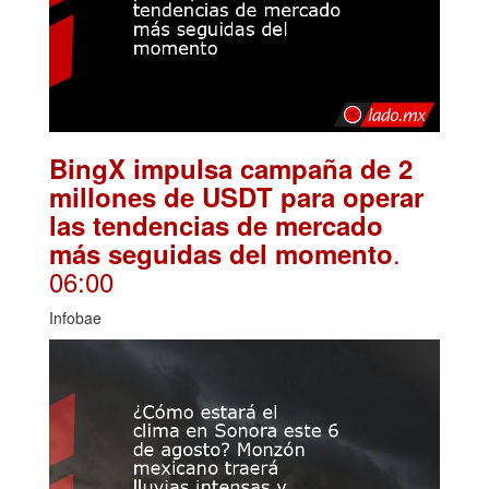
BingX impulsa campaña de 2
millones de USDT para operar
las tendencias de mercado
.
más seguidas del momento
06:00
Infobae