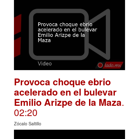
Provoca choque ebrio
acelerado en el bulevar
Emilio Arizpe de la Maza
.
02:20
Zócalo Saltillo