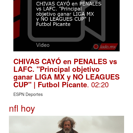
CHIVAS CAYÓ en PENALES vs
LAFC. "Principal objetivo
ganar LIGA MX y NO LEAGUES
. 02:20
CUP" | Futbol Picante
ESPN Deportes
nfl hoy