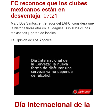
FC reconoce que los clubes
mexicanos están en
. 07:21
desventaja
Marc Dos Santos, entrenador del LAFC, considera que
la historia fuera otra en la Leagues Cup si los clubes
mexicanos jugaran de locales
La Opinión de Los Ángeles
Día Internacional de la