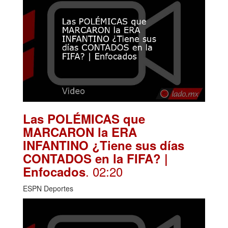
Las POLÉMICAS que
MARCARON la ERA
INFANTINO ¿Tiene sus días
CONTADOS en la FIFA? |
. 02:20
Enfocados
ESPN Deportes