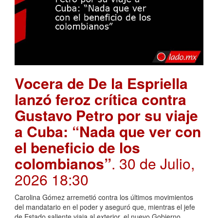
Vocera de De la Espriella
lanzó feroz crítica contra
Gustavo Petro por su viaje
a Cuba: “Nada que ver con
el beneficio de los
colombianos”
. 30 de Julio,
2026 18:30
Carolina Gómez arremetió contra los últimos movimientos
del mandatario en el poder y aseguró que, mientras el jefe
de Estado saliente viaja al exterior, el nuevo Gobierno