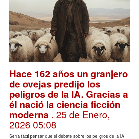
Hace 162 años un granjero
de ovejas predijo los
peligros de la IA. Gracias a
él nació la ciencia ficción
moderna
. 25 de Enero,
2026 05:08
Sería fácil pensar que el debate sobre los peligros de la IA