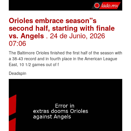
Orioles embrace season"s
second half, starting with finale
. 24 de Junio, 2026
vs. Angels
07:06
The Baltimore Orioles finished the first half of the season with
a 38-43 record and in fourth place in the American League
East, 10 1/2 games out of f
Deadspin