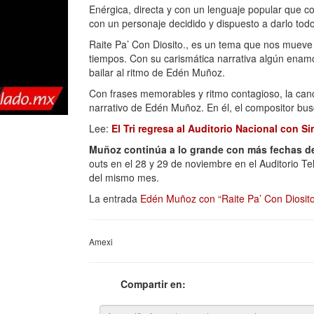
Enérgica, directa y con un lenguaje popular que c
con un personaje decidido y dispuesto a darlo todo
Raite Pa’ Con Diosito., es un tema que nos mueve sí
tiempos. Con su carismática narrativa algún enamo
bailar al ritmo de Edén Muñoz.
Con frases memorables y ritmo contagioso, la can
narrativo de Edén Muñoz. En él, el compositor bus
Lee:
El Tri regresa al Auditorio Nacional con 
Muñoz
continúa a lo grande con más fechas d
outs en el 28 y 29 de noviembre en el Auditorio T
del mismo mes.
La entrada
Edén Muñoz con “Raite Pa’ Con Diosito” 
Amexi
Compartir en: