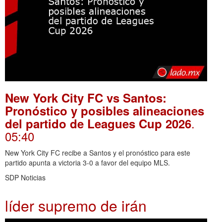
New York City FC vs Santos:
Pronóstico y posibles alineaciones
.
del partido de Leagues Cup 2026
05:40
New York City FC recibe a Santos y el pronóstico para este
partido apunta a victoria 3-0 a favor del equipo MLS.
SDP Noticias
líder supremo de irán