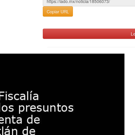
Copiar URL
Le