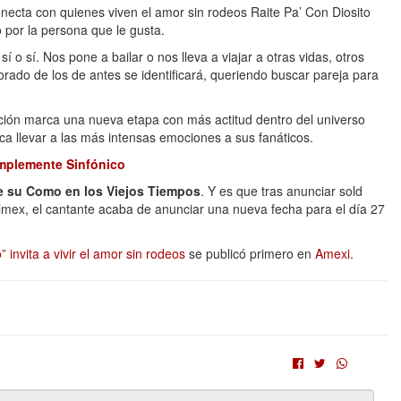
onecta con quienes viven el amor sin rodeos Raite Pa’ Con Diosito
 por la persona que le gusta.
 o sí. Nos pone a bailar o nos lleva a viajar a otras vidas, otros
rado de los de antes se identificará, queriendo buscar pareja para
ción marca una nueva etapa con más actitud dentro del universo
ca llevar a las más intensas emociones a sus fanáticos.
Simplemente Sinfónico
e su Como en los Viejos Tiempos
. Y es que tras anunciar sold
elmex, el cantante acaba de anunciar una nueva fecha para el día 27
invita a vivir el amor sin rodeos
se publicó primero en
Amexi
.