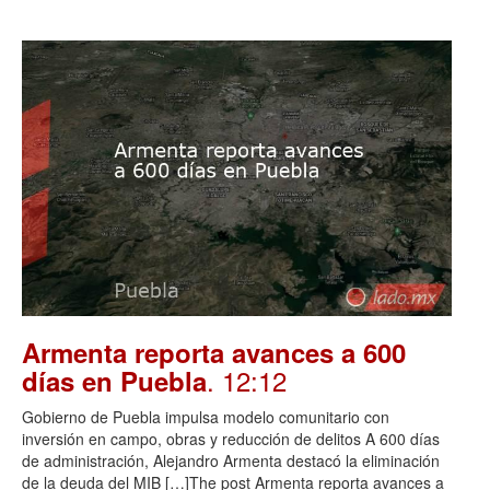
Armenta reporta avances a 600
. 12:12
días en Puebla
Gobierno de Puebla impulsa modelo comunitario con
inversión en campo, obras y reducción de delitos A 600 días
de administración, Alejandro Armenta destacó la eliminación
de la deuda del MIB […]The post Armenta reporta avances a