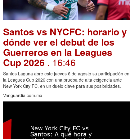
Santos vs NYCFC: horario y
dónde ver el debut de los
Guerreros en la Leagues
Cup 2026
. 16:46
Santos Laguna abre este jueves 6 de agosto su participación en
la Leagues Cup 2026 con una prueba de alta exigencia ante
New York City FC, en un duelo clave para sus posibilidades.
Vanguardia.com.mx