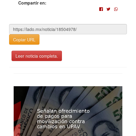
Compartir en:
Copiar URL
Leer noticia completa.