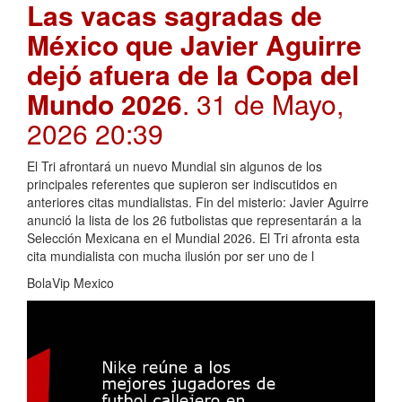
Las vacas sagradas de
México que Javier Aguirre
dejó afuera de la Copa del
Mundo 2026
. 31 de Mayo,
2026 20:39
El Tri afrontará un nuevo Mundial sin algunos de los
principales referentes que supieron ser indiscutidos en
anteriores citas mundialistas. Fin del misterio: Javier Aguirre
anunció la lista de los 26 futbolistas que representarán a la
Selección Mexicana en el Mundial 2026. El Tri afronta esta
cita mundialista con mucha ilusión por ser uno de l
BolaVip Mexico