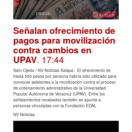
Señalan ofrecimiento de
pagos para movilización
contra cambios en
UPAV
. 17:44
Sam Ojeda / NV Noticias Xalapa.- El ofrecimiento de
hasta 500 pesos por persona habría sido utilizado para
convocar asistentes a la movilización contra el proceso
de ordenamiento administrativo de la Universidad
Popular Autónoma de Veracruz (UPAV). Entre los
señalamientos recabados también se apunta a
personas vinculadas con la Fundación EDAL
NV Noticias