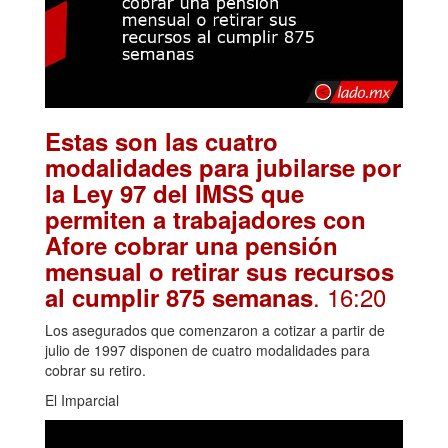
Estas son las cuatro
modalidades para jubilarse por
la Ley 97 del IMSS que
permiten a trabajadores con
Afore cobrar una pensión
mensual o retirar sus recursos
. 16:20
al cumplir 875 semanas
Los asegurados que comenzaron a cotizar a partir de
julio de 1997 disponen de cuatro modalidades para
cobrar su retiro.
El Imparcial