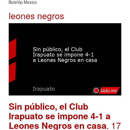
BolaVip Mexico
leones negros
Sin público, el Club
Irapuato se impone 4-1 a
Leones Negros en casa
. 17