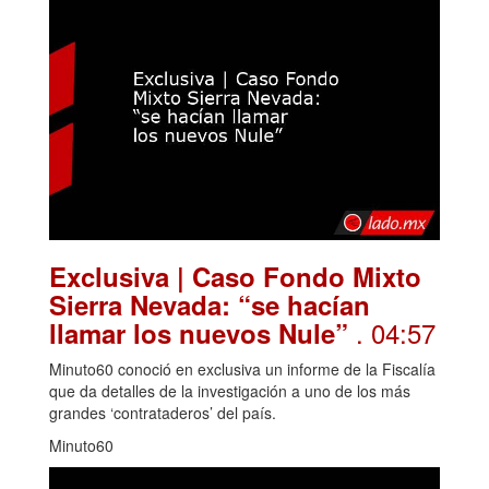
Exclusiva | Caso Fondo Mixto
Sierra Nevada: “se hacían
. 04:57
llamar los nuevos Nule”
Minuto60 conoció en exclusiva un informe de la Fiscalía
que da detalles de la investigación a uno de los más
grandes ‘contrataderos’ del país.
Minuto60