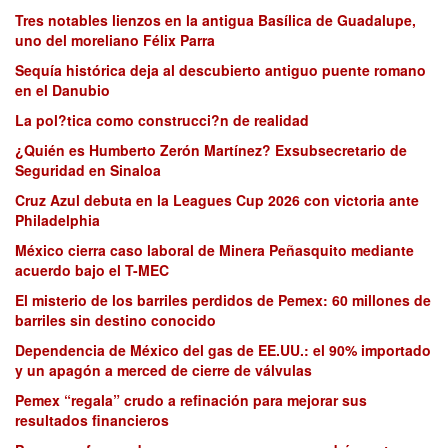
Tres notables lienzos en la antigua Basílica de Guadalupe,
uno del moreliano Félix Parra
Sequía histórica deja al descubierto antiguo puente romano
en el Danubio
La pol?tica como construcci?n de realidad
¿Quién es Humberto Zerón Martínez? Exsubsecretario de
Seguridad en Sinaloa
Cruz Azul debuta en la Leagues Cup 2026 con victoria ante
Philadelphia
México cierra caso laboral de Minera Peñasquito mediante
acuerdo bajo el T-MEC
El misterio de los barriles perdidos de Pemex: 60 millones de
barriles sin destino conocido
Dependencia de México del gas de EE.UU.: el 90% importado
y un apagón a merced de cierre de válvulas
Pemex “regala” crudo a refinación para mejorar sus
resultados financieros