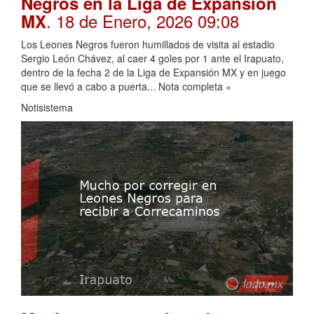
Negros en la Liga de Expansión
. 18 de Enero, 2026 09:08
MX
Los Leones Negros fueron humillados de visita al estadio
Sergio León Chávez, al caer 4 goles por 1 ante el Irapuato,
dentro de la fecha 2 de la Liga de Expansión MX y en juego
que se llevó a cabo a puerta... Nota completa »
Notisistema