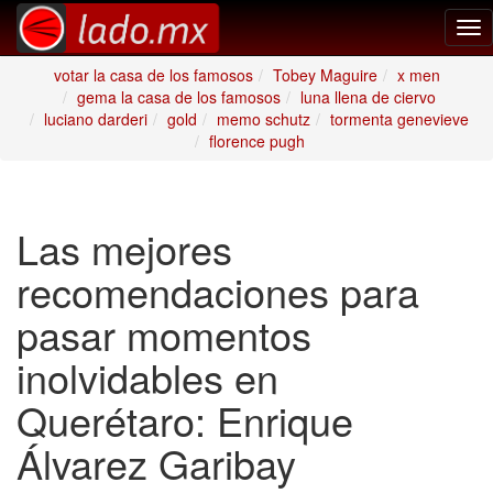
Tog
nav
votar la casa de los famosos
Tobey Maguire
x men
gema la casa de los famosos
luna llena de ciervo
luciano darderi
gold
memo schutz
tormenta genevieve
florence pugh
Las mejores
recomendaciones para
pasar momentos
inolvidables en
Querétaro: Enrique
Álvarez Garibay