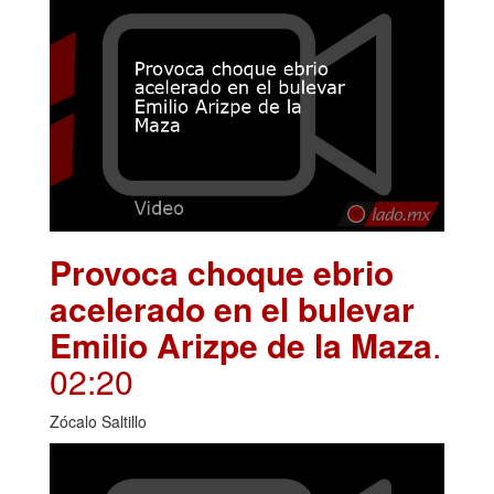
Provoca choque ebrio
acelerado en el bulevar
Emilio Arizpe de la Maza
.
02:20
Zócalo Saltillo