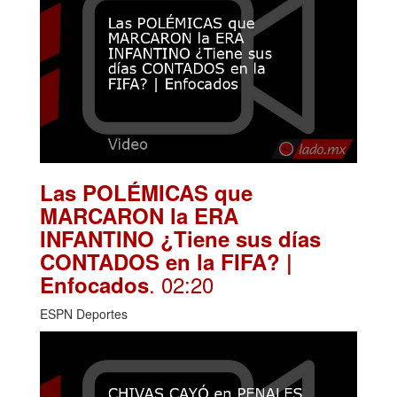
Las POLÉMICAS que
MARCARON la ERA
INFANTINO ¿Tiene sus días
CONTADOS en la FIFA? |
. 02:20
Enfocados
ESPN Deportes