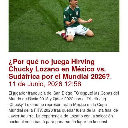
¿Por qué no juega Hirving
Chucky Lozano en México vs.
.
Sudáfrica por el Mundial 2026?
11 de Junio, 2026 12:58
El jugador franquicia del San Diego FC disputó las Copas del
Mundo de Rusia 2018 y Qatar 2022 con el Tri. Hirving
‘Chucky’ Lozano no representará a México en la Copa
Mundial de la FIFA 2026 tras quedar fuera de la lista final de
Javier Aguirre. La experiencia de Lozano con la selección
nacional no le bastó para ganarse un lugar en la consi