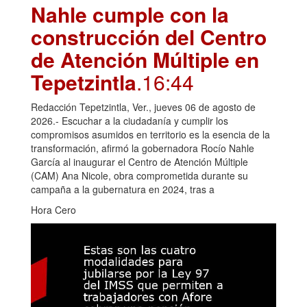
Nahle cumple con la
construcción del Centro
de Atención Múltiple en
Tepetzintla
.16:44
Redacción Tepetzintla, Ver., jueves 06 de agosto de
2026.- Escuchar a la ciudadanía y cumplir los
compromisos asumidos en territorio es la esencia de la
transformación, afirmó la gobernadora Rocío Nahle
García al inaugurar el Centro de Atención Múltiple
(CAM) Ana Nicole, obra comprometida durante su
campaña a la gubernatura en 2024, tras a
Hora Cero