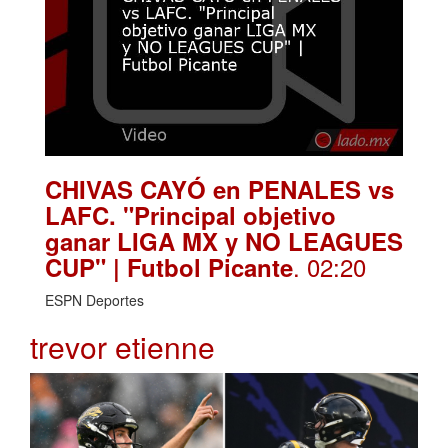
CHIVAS CAYÓ en PENALES vs
LAFC. "Principal objetivo
ganar LIGA MX y NO LEAGUES
. 02:20
CUP" | Futbol Picante
ESPN Deportes
trevor etienne