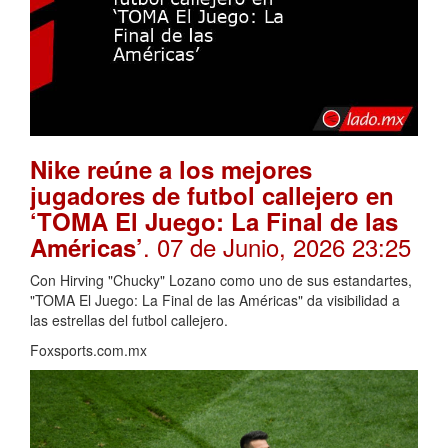
Nike reúne a los mejores
jugadores de futbol callejero en
‘TOMA El Juego: La Final de las
. 07 de Junio, 2026 23:25
Américas’
Con Hirving "Chucky" Lozano como uno de sus estandartes,
"TOMA El Juego: La Final de las Américas" da visibilidad a
las estrellas del futbol callejero.
Foxsports.com.mx