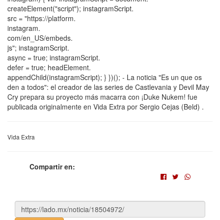
createElement("script"); instagramScript.
src = "https://platform.
instagram.
com/en_US/embeds.
js"; instagramScript.
async = true; instagramScript.
defer = true; headElement.
appendChild(instagramScript); } })(); - La noticia "Es un que os
den a todos": el creador de las series de Castlevania y Devil May
Cry prepara su proyecto más macarra con ¡Duke Nukem! fue
publicada originalmente en Vida Extra por Sergio Cejas (Beld) .
Vida Extra
Compartir en: