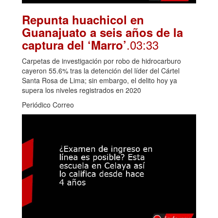
Repunta huachicol en
Guanajuato a seis años de la
.03:33
captura del ‘Marro’
Carpetas de investigación por robo de hidrocarburo
cayeron 55.6% tras la detención del líder del Cártel
Santa Rosa de Lima; sin embargo, el delito hoy ya
supera los niveles registrados en 2020
Periódico Correo