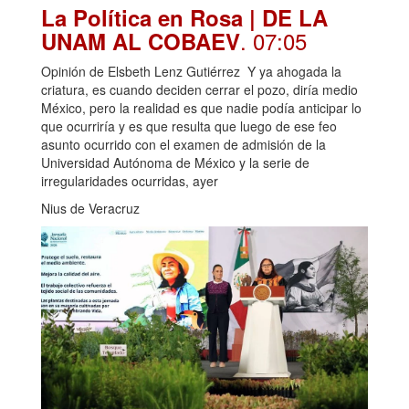
La Política en Rosa | DE LA
. 07:05
UNAM AL COBAEV
Opinión de Elsbeth Lenz Gutiérrez Y ya ahogada la
criatura, es cuando deciden cerrar el pozo, diría medio
México, pero la realidad es que nadie podía anticipar lo
que ocurriría y es que resulta que luego de ese feo
asunto ocurrido con el examen de admisión de la
Universidad Autónoma de México y la serie de
irregularidades ocurridas, ayer
Nius de Veracruz