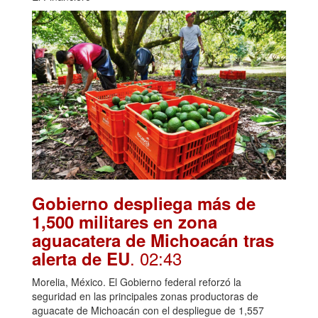
Gobierno despliega más de
1,500 militares en zona
aguacatera de Michoacán tras
. 02:43
alerta de EU
Morelia, México. El Gobierno federal reforzó la
seguridad en las principales zonas productoras de
aguacate de Michoacán con el despliegue de 1,557