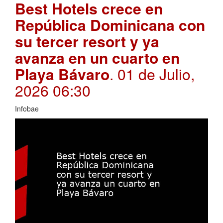
Best Hotels crece en
República Dominicana con
su tercer resort y ya
avanza en un cuarto en
Playa Bávaro
. 01 de Julio,
2026 06:30
Infobae