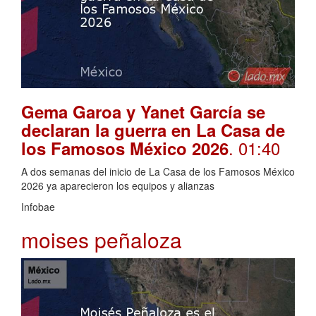
Gema Garoa y Yanet García se
declaran la guerra en La Casa de
. 01:40
los Famosos México 2026
A dos semanas del inicio de La Casa de los Famosos México
2026 ya aparecieron los equipos y alianzas
Infobae
moises peñaloza