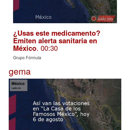
¿Usas este medicamento?
Emiten alerta sanitaria en
. 00:30
México
Grupo Fórmula
gema