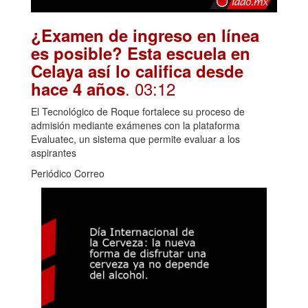
¿Examen de ingreso en línea
es posible? Esta escuela en
Celaya así lo califica desde
. 03:12
hace 4 años
El Tecnológico de Roque fortalece su proceso de
admisión mediante exámenes con la plataforma
Evaluatec, un sistema que permite evaluar a los
aspirantes
Periódico Correo