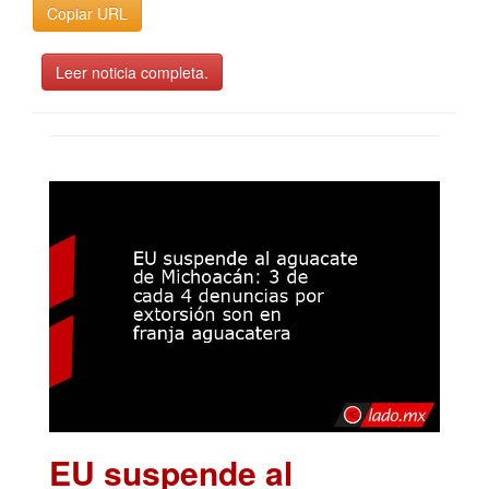
Copiar URL
Leer noticia completa.
EU suspende al