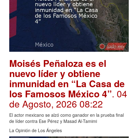
Moisés Peñaloza es el
nuevo líder y obtiene
inmunidad en “La Casa de
los Famosos México 4”
. 04
de Agosto, 2026 08:22
El actor mexicano se alzó como ganador en la prueba final
de líder contra Ese Pérez y Masad Al-Tamimi
La Opinión de Los Ángeles