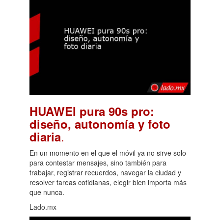
HUAWEI pura 90s pro:
diseño, autonomía y foto
.
diaria
En un momento en el que el móvil ya no sirve solo
para contestar mensajes, sino también para
trabajar, registrar recuerdos, navegar la ciudad y
resolver tareas cotidianas, elegir bien importa más
que nunca.
Lado.mx