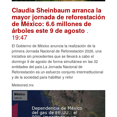
Claudia Sheinbaum arranca la
mayor jornada de reforestación
de México: 6.6 millones de
.
árboles este 9 de agosto
19:47
El Gobierno de México anuncia la realización de la
primera Jornada Nacional de Reforestación 2026, una
iniciativa sin precedentes que se llevará a cabo el
domingo 9 de agosto de forma simultánea en las 32
entidades del país.La Jornada Nacional de
Reforestación es un esfuerzo conjunto interinstitucional
y de la sociedad para habilitar y refor
Meteored.mx