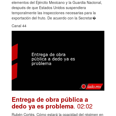
elementos del Ejército Mexicano y la Guardia Nacional,
después de que Estados Unidos suspendiera
temporalmente las inspecciones necesarias para la
exportación del fruto. De acuerdo con la Secretar�
Canal 44
Entrega de obra pública a
. 02:02
dedo ya es problema
Rubén Cortés. Cómo estará la opacidad del régimen en