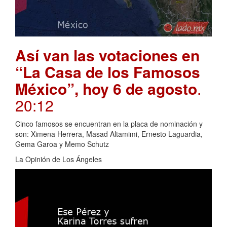
Así van las votaciones en
“La Casa de los Famosos
México”, hoy 6 de agosto
.
20:12
Cinco famosos se encuentran en la placa de nominación y
son: Ximena Herrera, Masad Altamimi, Ernesto Laguardia,
Gema Garoa y Memo Schutz
La Opinión de Los Ángeles