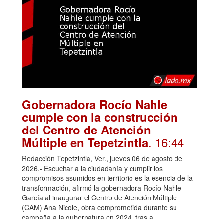
Gobernadora Rocío Nahle
cumple con la construcción
del Centro de Atención
. 16:44
Múltiple en Tepetzintla
Redacción Tepetzintla, Ver., jueves 06 de agosto de
2026.- Escuchar a la ciudadanía y cumplir los
compromisos asumidos en territorio es la esencia de la
transformación, afirmó la gobernadora Rocío Nahle
García al inaugurar el Centro de Atención Múltiple
(CAM) Ana Nicole, obra comprometida durante su
campaña a la gubernatura en 2024, tras a