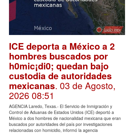
ICE deporta a México a 2
hombres buscados por
h0mic¡di0; quedan bajo
custodia de autoridades
mexicanas
. 03 de Agosto,
2026 08:51
AGENCIA Laredo, Texas.- El Servicio de Inmigración y
Control de Aduanas de Estados Unidos (ICE) deportó a
México a dos hombres de nacionalidad mexicana que eran
buscados por autoridades del país por investigaciones
relacionadas con homicidio, informó la agencia