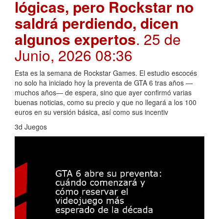
lógicas, pero Rockstar no
saldrá perdiendo, dicen
algunos expertos
. 25 de
Junio, 2026 08:36
Esta es la semana de Rockstar Games. El estudio escocés
no solo ha iniciado hoy la preventa de GTA 6 tras años —
muchos años— de espera, sino que ayer confirmó varias
buenas noticias, como su precio y que no llegará a los 100
euros en su versión básica, así como sus incentiv
3d Juegos