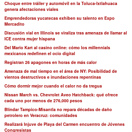
Choque entre tráiler y automóvil en la Toluca-Ixtlahuaca
genera afectaciones viales
Emprendedoras yucatecas exhiben su talento en Expo
Mercadito
Discusión vial en Illinois se viraliza tras amenaza de llamar al
ICE contra mujer hispana
Del Mario Kart al casino online: cómo los millennials
mexicanos redefinen el ocio digital
Registran 26 apagones en horas de más calor
Amenaza de mal tiempo en el área de NY: Posibilidad de
vientos destructivos e inundaciones repentinas
Cómo dormir mejor cuando el calor no da tregua
Nissan March vs. Chevrolet Aveo Hatchback: qué ofrece
cada uno por menos de 276,000 pesos
Blindar Tampico-Misantla no repara décadas de daño
petrolero en Veracruz: comunidades
Realizará Injuve de Playa del Carmen encuentro de Jóvenes
Congresistas