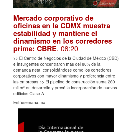
Mercado corporativo de
oficinas en la CDMX muestra
estabilidad y mantiene el
dinamismo en los corredores
. 08:20
prime: CBRE
>> El Centro de Negocios de la Ciudad de México (CBD)
e Insurgentes concentraron más del 80% de la
demanda neta, consolidándose como los corredores
corporativos con mayor dinamismo y preferencia entre
las empresas >> El pipeline de construcción suma 260
mil m² en desarrollo y prevé la incorporación de nuevos
edificios Clase A
Entresemana.mx