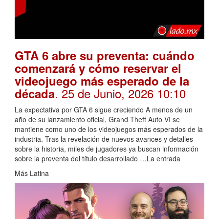
GTA 6 abre su preventa: cuándo
comenzará y cómo reservar el
videojuego más esperado de la
. 25 de Junio, 2026 10:10
década
La expectativa por GTA 6 sigue creciendo A menos de un
año de su lanzamiento oficial, Grand Theft Auto VI se
mantiene como uno de los videojuegos más esperados de la
industria. Tras la revelación de nuevos avances y detalles
sobre la historia, miles de jugadores ya buscan información
sobre la preventa del título desarrollado …La entrada
Más Latina