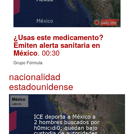
¿Usas este medicamento?
Emiten alerta sanitaria en
. 00:30
México
Grupo Fórmula
nacionalidad
estadounidense