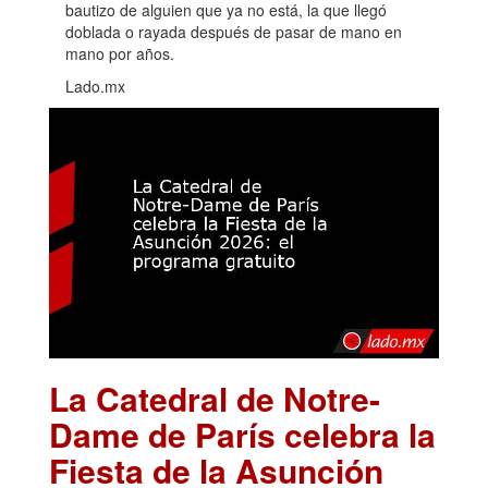
bautizo de alguien que ya no está, la que llegó
doblada o rayada después de pasar de mano en
mano por años.
Lado.mx
La Catedral de Notre-
Dame de París celebra la
Fiesta de la Asunción