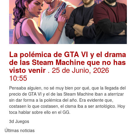
La polémica de GTA VI y el drama
de las Steam Machine que no has
. 25 de Junio, 2026
visto venir
10:55
Pensaba alguien, no sé muy bien por qué, que la llegada del
precio de GTA VI y el de las Steam Machine iban a aterrizar
sin dar forma a la polémica del año. Era evidente que,
costasen lo que costasen, el cisma iba a ser antológico. Hoy
toca hablar sobre ello en el GG.
3d Juegos
Últimas noticias