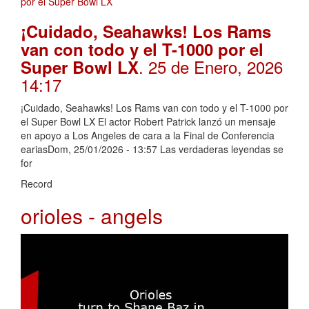
¡Cuidado, Seahawks! Los Rams
van con todo y el T-1000 por el
. 25 de Enero, 2026
Super Bowl LX
14:17
¡Cuidado, Seahawks! Los Rams van con todo y el T-1000 por
el Super Bowl LX El actor Robert Patrick lanzó un mensaje
en apoyo a Los Angeles de cara a la Final de Conferencia
eariasDom, 25/01/2026 - 13:57 Las verdaderas leyendas se
for
Record
orioles - angels