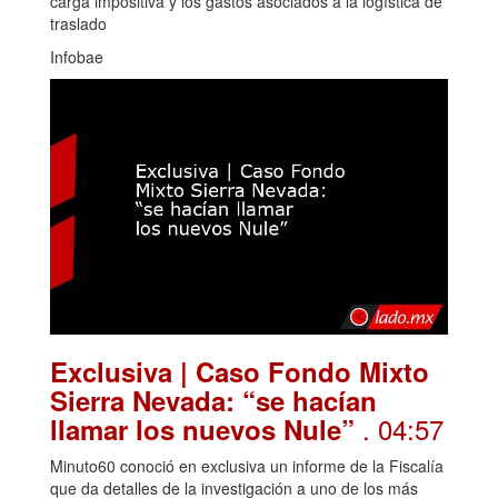
carga impositiva y los gastos asociados a la logística de
traslado
Infobae
Exclusiva | Caso Fondo Mixto
Sierra Nevada: “se hacían
. 04:57
llamar los nuevos Nule”
Minuto60 conoció en exclusiva un informe de la Fiscalía
que da detalles de la investigación a uno de los más