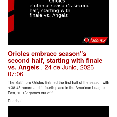
Orioles embrace season"s
second half, starting with finale
. 24 de Junio, 2026
vs. Angels
07:06
The Baltimore Orioles finished the first half of the season with
a 38-43 record and in fourth place in the American League
East, 10 1/2 games out of f
Deadspin