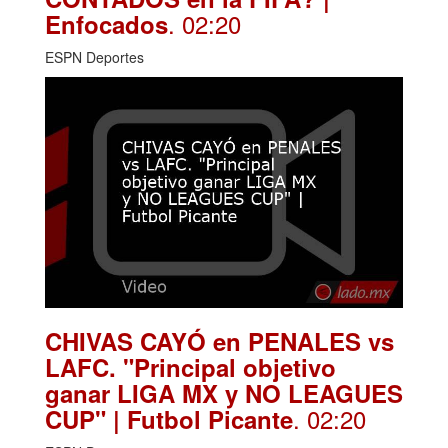
. 02:20
Enfocados
ESPN Deportes
CHIVAS CAYÓ en PENALES vs
LAFC. "Principal objetivo
ganar LIGA MX y NO LEAGUES
. 02:20
CUP" | Futbol Picante