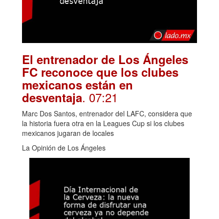
El entrenador de Los Ángeles
FC reconoce que los clubes
mexicanos están en
. 07:21
desventaja
Marc Dos Santos, entrenador del LAFC, considera que
la historia fuera otra en la Leagues Cup si los clubes
mexicanos jugaran de locales
La Opinión de Los Ángeles