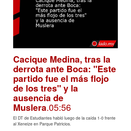
Cacique Medina, tras la
derrota ante Boca: "Este
partido fue el más flojo
de los tres" y la
ausencia de
Muslera
.05:56
El DT de Estudiantes habló luego de la caída 1-0 frente
al Xeneize en Parque Patricios.