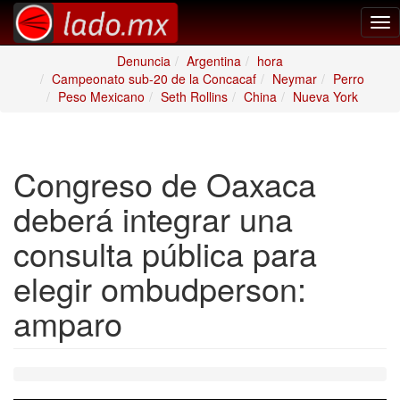
Tog
nav
Denuncia
Argentina
hora
Campeonato sub-20 de la Concacaf
Neymar
Perro
Peso Mexicano
Seth Rollins
China
Nueva York
Congreso de Oaxaca
deberá integrar una
consulta pública para
elegir ombudperson:
amparo