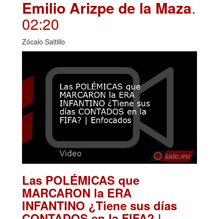
Emilio Arizpe de la Maza
.
02:20
Zócalo Saltillo
Las POLÉMICAS que
MARCARON la ERA
INFANTINO ¿Tiene sus días
CONTADOS en la FIFA? |