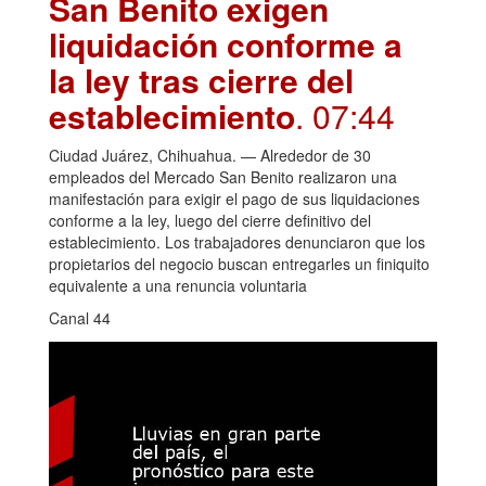
San Benito exigen
liquidación conforme a
la ley tras cierre del
establecimiento
. 07:44
Ciudad Juárez, Chihuahua. — Alrededor de 30
empleados del Mercado San Benito realizaron una
manifestación para exigir el pago de sus liquidaciones
conforme a la ley, luego del cierre definitivo del
establecimiento. Los trabajadores denunciaron que los
propietarios del negocio buscan entregarles un finiquito
equivalente a una renuncia voluntaria
Canal 44