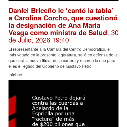
Daniel Briceño le ‘cantó la tabla’
a Carolina Corcho, que cuestionó
la designación de Ana María
. 30
Vesga como ministra de Salud
de Julio, 2026 19:40
El representante a la Cámara del Centro Democrático, el
más votado en la presente legislatura, salió en defensa de la
que será la nueva titular de la cartera y recordó lo que para
él es el legado del Gobierno de Gustavo Petro
Infobae