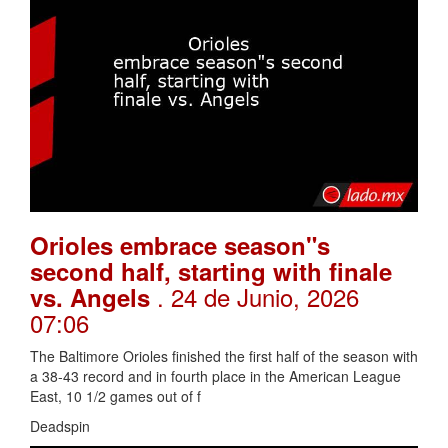
Orioles embrace season"s
second half, starting with finale
. 24 de Junio, 2026
vs. Angels
07:06
The Baltimore Orioles finished the first half of the season with
a 38-43 record and in fourth place in the American League
East, 10 1/2 games out of f
Deadspin