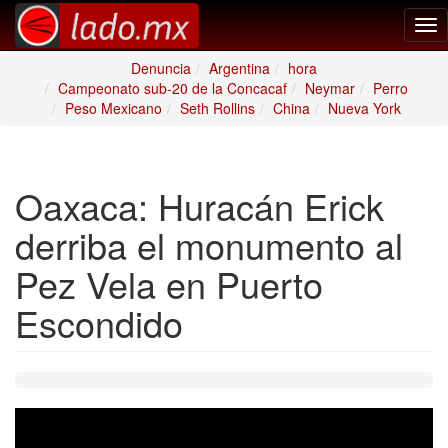
Tog
nav
Denuncia
Argentina
hora
Campeonato sub-20 de la Concacaf
Neymar
Perro
Peso Mexicano
Seth Rollins
China
Nueva York
Oaxaca: Huracán Erick
derriba el monumento al
Pez Vela en Puerto
Escondido