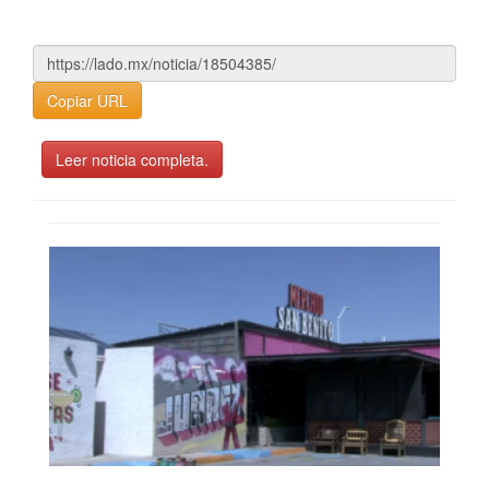
Copiar URL
Leer noticia completa.