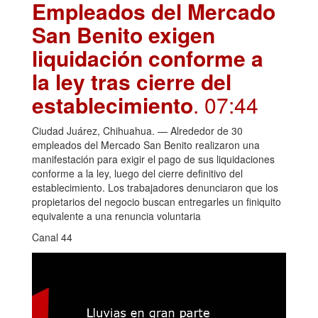
Empleados del Mercado
San Benito exigen
liquidación conforme a
la ley tras cierre del
establecimiento
. 07:44
Ciudad Juárez, Chihuahua. — Alrededor de 30
empleados del Mercado San Benito realizaron una
manifestación para exigir el pago de sus liquidaciones
conforme a la ley, luego del cierre definitivo del
establecimiento. Los trabajadores denunciaron que los
propietarios del negocio buscan entregarles un finiquito
equivalente a una renuncia voluntaria
Canal 44