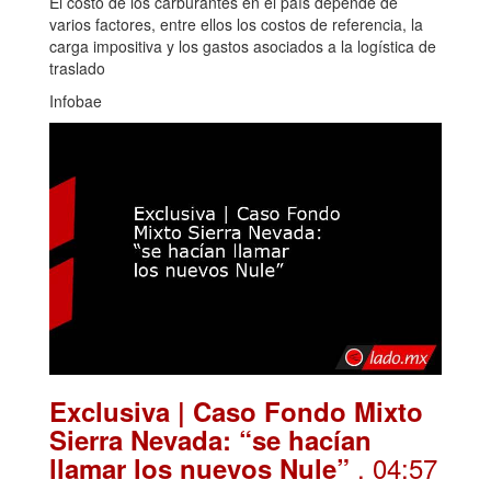
El costo de los carburantes en el país depende de
varios factores, entre ellos los costos de referencia, la
carga impositiva y los gastos asociados a la logística de
traslado
Infobae
Exclusiva | Caso Fondo Mixto
Sierra Nevada: “se hacían
. 04:57
llamar los nuevos Nule”