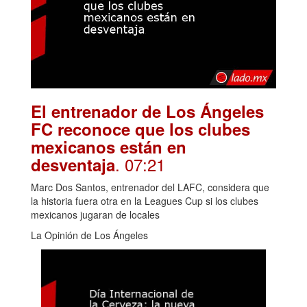
El entrenador de Los Ángeles
FC reconoce que los clubes
mexicanos están en
. 07:21
desventaja
Marc Dos Santos, entrenador del LAFC, considera que
la historia fuera otra en la Leagues Cup si los clubes
mexicanos jugaran de locales
La Opinión de Los Ángeles