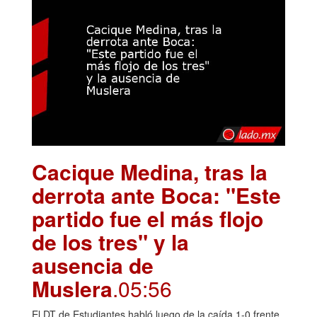
Cacique Medina, tras la
derrota ante Boca: "Este
partido fue el más flojo
de los tres" y la
ausencia de
Muslera
.05:56
El DT de Estudiantes habló luego de la caída 1-0 frente