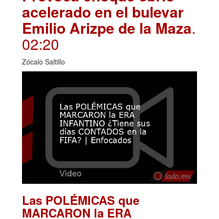
acelerado en el bulevar
Emilio Arizpe de la Maza
.
02:20
Zócalo Saltillo
Las POLÉMICAS que
MARCARON la ERA