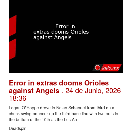
Error in extras dooms Orioles
. 24 de Junio, 2026
against Angels
18:36
Logan O"Hoppe drove in Nolan Schanuel from third on a
check-swing bouncer up the third base line with two outs in
the bottom of the 10th as the Los An
Deadspin