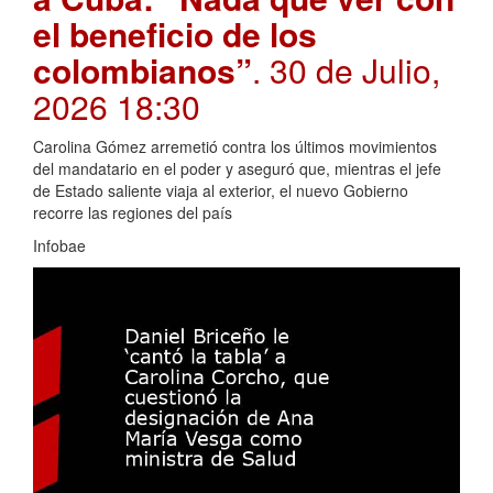
el beneficio de los
colombianos”
. 30 de Julio,
2026 18:30
Carolina Gómez arremetió contra los últimos movimientos
del mandatario en el poder y aseguró que, mientras el jefe
de Estado saliente viaja al exterior, el nuevo Gobierno
recorre las regiones del país
Infobae