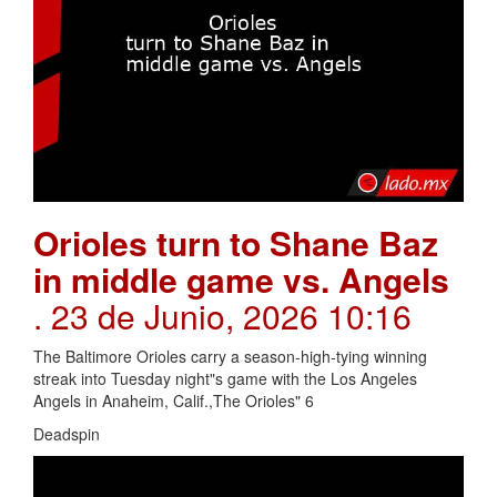
Orioles turn to Shane Baz
in middle game vs. Angels
. 23 de Junio, 2026 10:16
The Baltimore Orioles carry a season-high-tying winning
streak into Tuesday night"s game with the Los Angeles
Angels in Anaheim, Calif.,The Orioles" 6
Deadspin