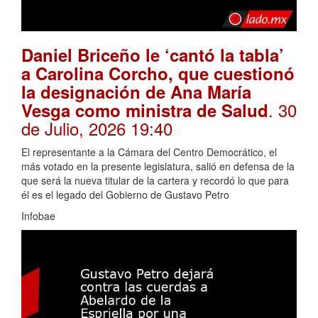
Daniel Briceño le ‘cantó la tabla’
a Carolina Corcho, que cuestionó
la designación de Ana María
. 30
Vesga como ministra de Salud
de Julio, 2026 19:40
El representante a la Cámara del Centro Democrático, el
más votado en la presente legislatura, salió en defensa de la
que será la nueva titular de la cartera y recordó lo que para
él es el legado del Gobierno de Gustavo Petro
Infobae