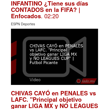
INFANTINO ¿Tiene sus días
CONTADOS en la FIFA? |
. 02:20
Enfocados
ESPN Deportes
CHIVAS CAYÓ en PENALES vs
LAFC. "Principal objetivo
ganar LIGA MX y NO LEAGUES