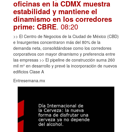
oficinas en la CDMX muestra
estabilidad y mantiene el
dinamismo en los corredores
. 08:20
prime: CBRE
>> El Centro de Negocios de la Ciudad de México (CBD)
e Insurgentes concentraron más del 80% de la
demanda neta, consolidándose como los corredores
corporativos con mayor dinamismo y preferencia entre
las empresas >> El pipeline de construcción suma 260
mil m² en desarrollo y prevé la incorporación de nuevos
edificios Clase A
Entresemana.mx