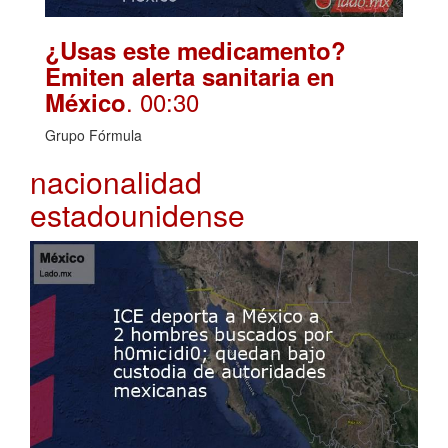
¿Usas este medicamento?
Emiten alerta sanitaria en
. 00:30
México
Grupo Fórmula
nacionalidad
estadounidense