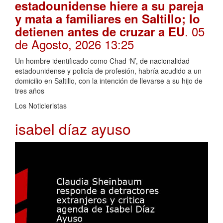
estadounidense hiere a su pareja
y mata a familiares en Saltillo; lo
. 05
detienen antes de cruzar a EU
de Agosto, 2026 13:25
Un hombre identificado como Chad ‘N’, de nacionalidad
estadounidense y policía de profesión, habría acudido a un
domicilio en Saltillo, con la intención de llevarse a su hijo de
tres años
Los Noticieristas
isabel díaz ayuso