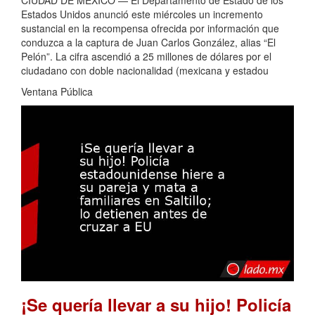
CIUDAD DE MÉXICO — El Departamento de Estado de los
Estados Unidos anunció este miércoles un incremento
sustancial en la recompensa ofrecida por información que
conduzca a la captura de Juan Carlos González, alias “El
Pelón”. La cifra ascendió a 25 millones de dólares por el
ciudadano con doble nacionalidad (mexicana y estadou
Ventana Pública
¡Se quería llevar a su hijo! Policía