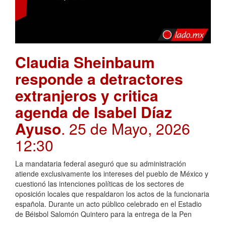
Claudia Sheinbaum
responde a detractores
extranjeros y critica
agenda de Isabel Díaz
Ayuso
. 25 de Mayo, 2026
12:30
La mandataria federal aseguró que su administración
atiende exclusivamente los intereses del pueblo de México y
cuestionó las intenciones políticas de los sectores de
oposición locales que respaldaron los actos de la funcionaria
española. Durante un acto público celebrado en el Estadio
de Béisbol Salomón Quintero para la entrega de la Pen