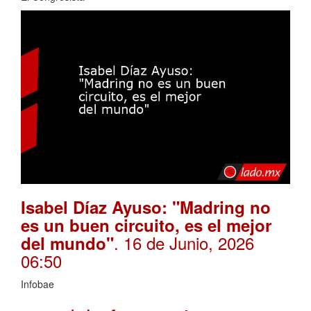
Isabel Díaz Ayuso: "Madring no
es un buen circuito, es el mejor
. 16 de Junio, 2026
del mundo"
06:50
Infobae