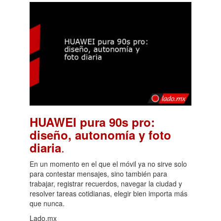
HUAWEI pura 90s pro:
diseño, autonomía y foto
.
diaria
En un momento en el que el móvil ya no sirve solo
para contestar mensajes, sino también para
trabajar, registrar recuerdos, navegar la ciudad y
resolver tareas cotidianas, elegir bien importa más
que nunca.
Lado.mx