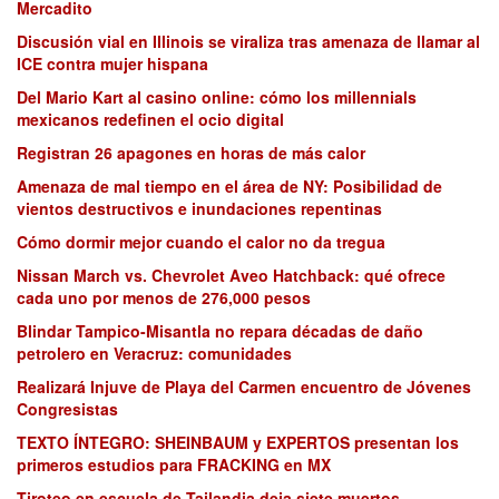
Mercadito
Discusión vial en Illinois se viraliza tras amenaza de llamar al
ICE contra mujer hispana
Del Mario Kart al casino online: cómo los millennials
mexicanos redefinen el ocio digital
Registran 26 apagones en horas de más calor
Amenaza de mal tiempo en el área de NY: Posibilidad de
vientos destructivos e inundaciones repentinas
Cómo dormir mejor cuando el calor no da tregua
Nissan March vs. Chevrolet Aveo Hatchback: qué ofrece
cada uno por menos de 276,000 pesos
Blindar Tampico-Misantla no repara décadas de daño
petrolero en Veracruz: comunidades
Realizará Injuve de Playa del Carmen encuentro de Jóvenes
Congresistas
TEXTO ÍNTEGRO: SHEINBAUM y EXPERTOS presentan los
primeros estudios para FRACKING en MX
Tiroteo en escuela de Tailandia deja siete muertos