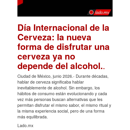
Día Internacional de la
Cerveza: la nueva
forma de disfrutar una
cerveza ya no
depende del alcohol.
.
Ciudad de México, junio 2026.- Durante décadas,
hablar de cerveza significaba hablar
inevitablemente de alcohol. Sin embargo, los
hábitos de consumo están evolucionando y cada
vez más personas buscan alternativas que les
permitan disfrutar el mismo sabor, el mismo ritual y
la misma experiencia social, pero de una forma
más equilibrada.
Lado.mx