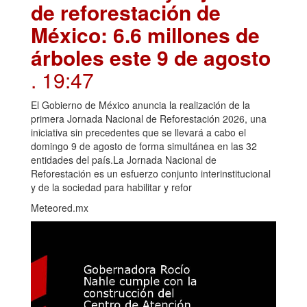
de reforestación de
México: 6.6 millones de
árboles este 9 de agosto
. 19:47
El Gobierno de México anuncia la realización de la
primera Jornada Nacional de Reforestación 2026, una
iniciativa sin precedentes que se llevará a cabo el
domingo 9 de agosto de forma simultánea en las 32
entidades del país.La Jornada Nacional de
Reforestación es un esfuerzo conjunto interinstitucional
y de la sociedad para habilitar y refor
Meteored.mx