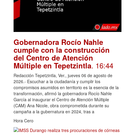
Gobernadora Rocío Nahle
cumple con la construcción
del Centro de Atención
. 16:44
Múltiple en Tepetzintla
Redacción Tepetzintla, Ver., jueves 06 de agosto de
2026.- Escuchar a la ciudadanía y cumplir los
compromisos asumidos en territorio es la esencia de la
transformación, afirmó la gobernadora Rocío Nahle
García al inaugurar el Centro de Atención Múltiple
(CAM) Ana Nicole, obra comprometida durante su
campaña a la gubernatura en 2024, tras a
Hora Cero