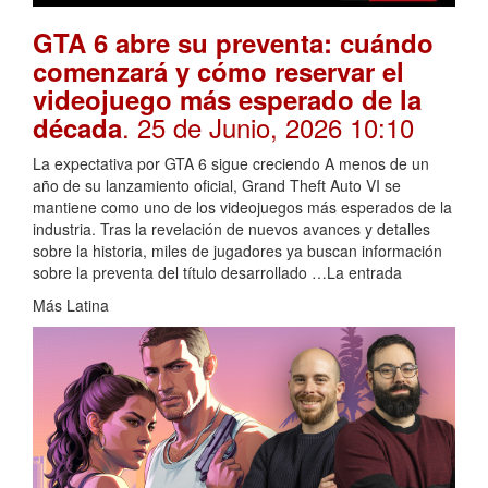
GTA 6 abre su preventa: cuándo
comenzará y cómo reservar el
videojuego más esperado de la
. 25 de Junio, 2026 10:10
década
La expectativa por GTA 6 sigue creciendo A menos de un
año de su lanzamiento oficial, Grand Theft Auto VI se
mantiene como uno de los videojuegos más esperados de la
industria. Tras la revelación de nuevos avances y detalles
sobre la historia, miles de jugadores ya buscan información
sobre la preventa del título desarrollado …La entrada
Más Latina