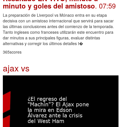
. 07:59
minuto y goles del amistoso
La preparación de Liverpool vs Mónaco entra en su etapa
decisiva con un amistoso internacional que servirá para sacar
las últimas conclusiones antes del comienzo de la temporada.
Tanto ingleses como franceses utilizarán este encuentro para
dar minutos a sus principales figuras, evaluar distintas
alternativas y corregir los últimos detalles t�
365scores
ajax vs