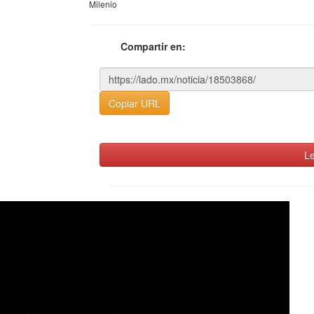
Milenio
Compartir en:
Copiar URL
Le