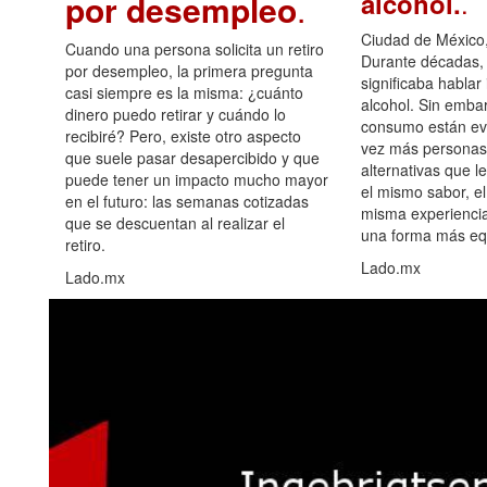
.
alcohol.
por desempleo
.
Ciudad de México,
Cuando una persona solicita un retiro
Durante décadas, 
por desempleo, la primera pregunta
significaba hablar
casi siempre es la misma: ¿cuánto
alcohol. Sin embar
dinero puedo retirar y cuándo lo
consumo están ev
recibiré? Pero, existe otro aspecto
vez más personas
que suele pasar desapercibido y que
alternativas que l
puede tener un impacto mucho mayor
el mismo sabor, el
en el futuro: las semanas cotizadas
misma experiencia
que se descuentan al realizar el
una forma más equ
retiro.
Lado.mx
Lado.mx