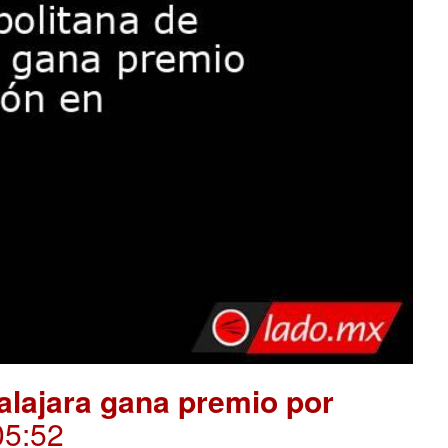
alajara gana premio por
05:52