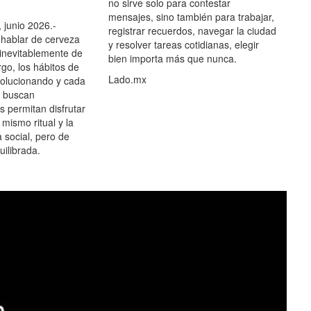
no sirve solo para contestar
mensajes, sino también para trabajar,
 junio 2026.-
registrar recuerdos, navegar la ciudad
hablar de cerveza
y resolver tareas cotidianas, elegir
 inevitablemente de
bien importa más que nunca.
go, los hábitos de
Lado.mx
olucionando y cada
 buscan
es permitan disfrutar
 mismo ritual y la
 social, pero de
ilibrada.