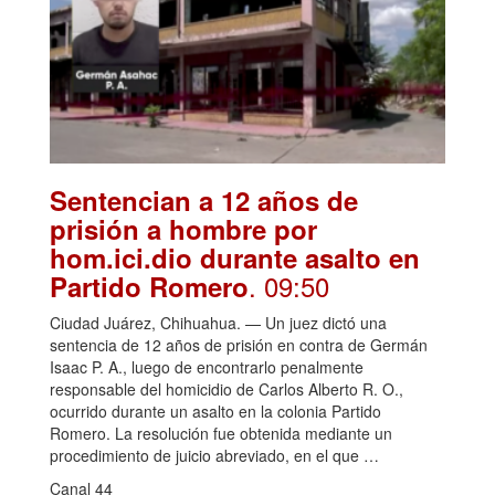
Sentencian a 12 años de
prisión a hombre por
hom.ici.dio durante asalto en
. 09:50
Partido Romero
Ciudad Juárez, Chihuahua. — Un juez dictó una
sentencia de 12 años de prisión en contra de Germán
Isaac P. A., luego de encontrarlo penalmente
responsable del homicidio de Carlos Alberto R. O.,
ocurrido durante un asalto en la colonia Partido
Romero. La resolución fue obtenida mediante un
procedimiento de juicio abreviado, en el que …
Canal 44