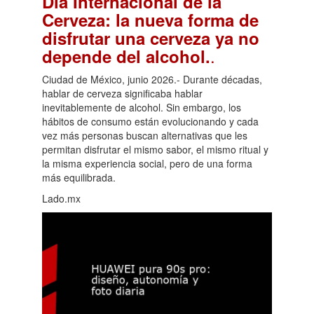
Día Internacional de la
Cerveza: la nueva forma de
disfrutar una cerveza ya no
.
depende del alcohol.
Ciudad de México, junio 2026.- Durante décadas,
hablar de cerveza significaba hablar
inevitablemente de alcohol. Sin embargo, los
hábitos de consumo están evolucionando y cada
vez más personas buscan alternativas que les
permitan disfrutar el mismo sabor, el mismo ritual y
la misma experiencia social, pero de una forma
más equilibrada.
Lado.mx