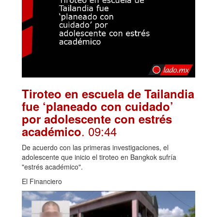
Tiroteo en escuela de Tailandia
fue ‘planeado con cuidado’
por adolescente con estrés
. 09:44
académico
De acuerdo con las primeras investigaciones, el
adolescente que inicio el tiroteo en Bangkok sufría
"estrés académico".
El Financiero