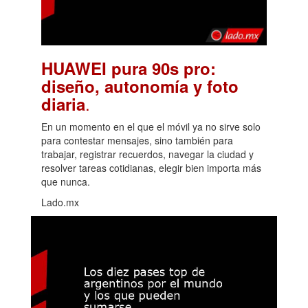
HUAWEI pura 90s pro:
diseño, autonomía y foto
.
diaria
En un momento en el que el móvil ya no sirve solo
para contestar mensajes, sino también para
trabajar, registrar recuerdos, navegar la ciudad y
resolver tareas cotidianas, elegir bien importa más
que nunca.
Lado.mx