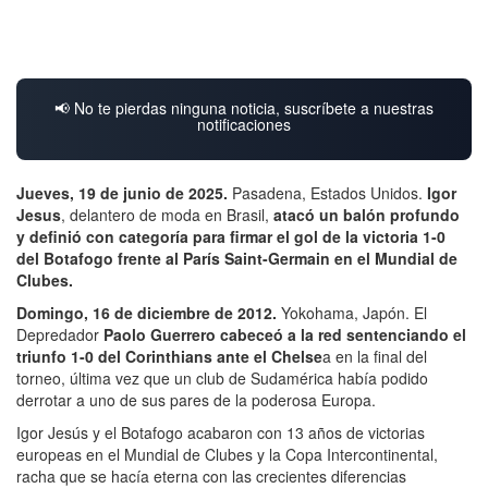
📢 No te pierdas ninguna noticia, suscríbete a nuestras
notificaciones
Jueves, 19 de junio de 2025.
Pasadena, Estados Unidos.
Igor
Jesus
, delantero de moda en Brasil,
atacó un balón profundo
y definió con categoría para firmar el gol de la victoria 1-0
del Botafogo frente al París Saint-Germain en el Mundial de
Clubes.
Domingo, 16 de diciembre de 2012.
Yokohama, Japón. El
Depredador
Paolo Guerrero
cabeceó a la red sentenciando el
triunfo 1-0 del Corinthians ante el Chelse
a en la final del
torneo, última vez que un club de Sudamérica había podido
derrotar a uno de sus pares de la poderosa Europa.
Igor Jesús y el Botafogo acabaron con 13 años de victorias
europeas en el Mundial de Clubes y la Copa Intercontinental,
racha que se hacía eterna con las crecientes diferencias