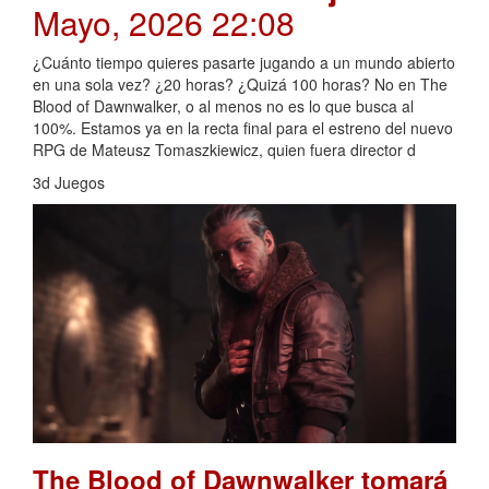
Mayo, 2026 22:08
¿Cuánto tiempo quieres pasarte jugando a un mundo abierto
en una sola vez? ¿20 horas? ¿Quizá 100 horas? No en The
Blood of Dawnwalker, o al menos no es lo que busca al
100%. Estamos ya en la recta final para el estreno del nuevo
RPG de Mateusz Tomaszkiewicz, quien fuera director d
3d Juegos
The Blood of Dawnwalker tomará