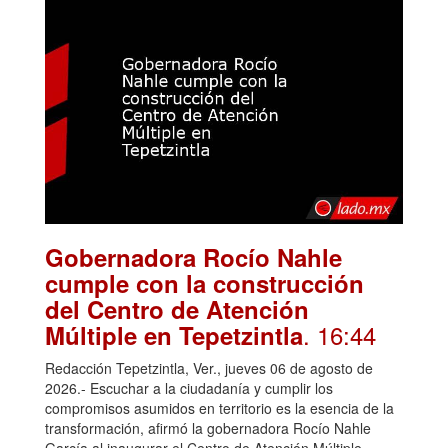
Gobernadora Rocío Nahle
cumple con la construcción
del Centro de Atención
. 16:44
Múltiple en Tepetzintla
Redacción Tepetzintla, Ver., jueves 06 de agosto de
2026.- Escuchar a la ciudadanía y cumplir los
compromisos asumidos en territorio es la esencia de la
transformación, afirmó la gobernadora Rocío Nahle
García al inaugurar el Centro de Atención Múltiple