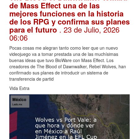
de Mass Effect una de las
mejores funciones en la historia
de los RPG y confirma sus planes
. 23 de Julio, 2026
para el futuro
06:06
Pocas cosas me alegran tanto como leer que un nuevo
videojuego va a tomar prestada una de las muchísimas
buenas ideas que tuvo BioWare con Mass Effect. Los
creadores de The Blood of Dawnwalker, Rebel Wolves, han
confirmado sus planes de introducir un sistema de
transferencia de partid
Vida Extra