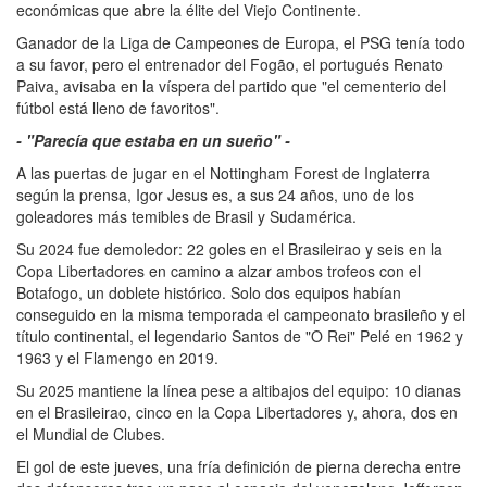
económicas que abre la élite del Viejo Continente.
Ganador de la Liga de Campeones de Europa, el PSG tenía todo
a su favor, pero el entrenador del Fogão, el portugués Renato
Paiva, avisaba en la víspera del partido que "el cementerio del
fútbol está lleno de favoritos".
- "Parecía que estaba en un sueño" -
A las puertas de jugar en el Nottingham Forest de Inglaterra
según la prensa, Igor Jesus es, a sus 24 años, uno de los
goleadores más temibles de Brasil y Sudamérica.
Su 2024 fue demoledor: 22 goles en el Brasileirao y seis en la
Copa Libertadores en camino a alzar ambos trofeos con el
Botafogo, un doblete histórico. Solo dos equipos habían
conseguido en la misma temporada el campeonato brasileño y el
título continental, el legendario Santos de "O Rei" Pelé en 1962 y
1963 y el Flamengo en 2019.
Su 2025 mantiene la línea pese a altibajos del equipo: 10 dianas
en el Brasileirao, cinco en la Copa Libertadores y, ahora, dos en
el Mundial de Clubes.
El gol de este jueves, una fría definición de pierna derecha entre