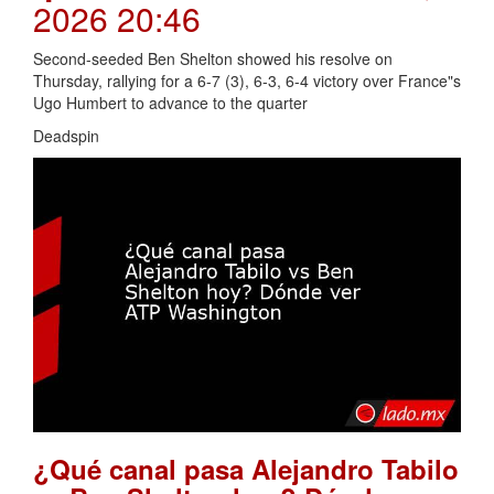
2026 20:46
Second-seeded Ben Shelton showed his resolve on
Thursday, rallying for a 6-7 (3), 6-3, 6-4 victory over France"s
Ugo Humbert to advance to the quarter
Deadspin
¿Qué canal pasa Alejandro Tabilo