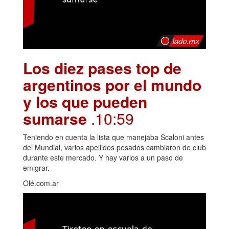
Los diez pases top de
argentinos por el mundo
y los que pueden
sumarse
.10:59
Teniendo en cuenta la lista que manejaba Scaloni antes
del Mundial, varios apellidos pesados cambiaron de club
durante este mercado. Y hay varios a un paso de
emigrar.
Olé.com.ar