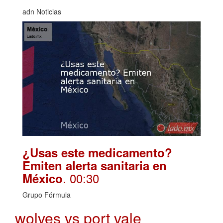
adn Noticias
¿Usas este medicamento?
Emiten alerta sanitaria en
. 00:30
México
Grupo Fórmula
wolves vs port vale