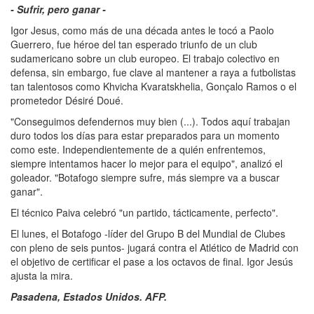
- Sufrir, pero ganar -
Igor Jesus, como más de una década antes le tocó a Paolo
Guerrero, fue héroe del tan esperado triunfo de un club
sudamericano sobre un club europeo. El trabajo colectivo en
defensa, sin embargo, fue clave al mantener a raya a futbolistas
tan talentosos como Khvicha Kvaratskhelia, Gonçalo Ramos o el
prometedor Désiré Doué.
"Conseguimos defendernos muy bien (...). Todos aquí trabajan
duro todos los días para estar preparados para un momento
como este. Independientemente de a quién enfrentemos,
siempre intentamos hacer lo mejor para el equipo", analizó el
goleador. "Botafogo siempre sufre, más siempre va a buscar
ganar".
El técnico Paiva celebró "un partido, tácticamente, perfecto".
El lunes, el Botafogo -líder del Grupo B del Mundial de Clubes
con pleno de seis puntos- jugará contra el Atlético de Madrid con
el objetivo de certificar el pase a los octavos de final. Igor Jesús
ajusta la mira.
Pasadena, Estados Unidos. AFP.