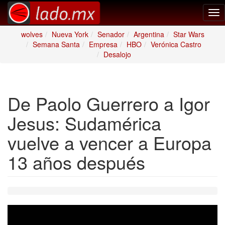
Tog
nav
wolves
Nueva York
Senador
Argentina
Star Wars
Semana Santa
Empresa
HBO
Verónica Castro
Desalojo
De Paolo Guerrero a Igor
Jesus: Sudamérica
vuelve a vencer a Europa
13 años después