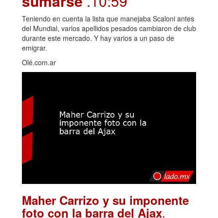
sumarse
.10:59
Teniendo en cuenta la lista que manejaba Scaloni antes
del Mundial, varios apellidos pesados cambiaron de club
durante este mercado. Y hay varios a un paso de
emigrar.
Olé.com.ar
Maher Carrizo y su imponente
.
foto con la barra del Ajax