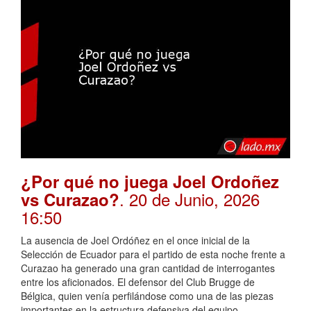
¿Por qué no juega Joel Ordoñez
. 20 de Junio, 2026
vs Curazao?
16:50
La ausencia de Joel Ordóñez en el once inicial de la
Selección de Ecuador para el partido de esta noche frente a
Curazao ha generado una gran cantidad de interrogantes
entre los aficionados. El defensor del Club Brugge de
Bélgica, quien venía perfilándose como una de las piezas
importantes en la estructura defensiva del equipo, …