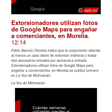
Extorsionadores utilizan fotos
de Google Maps para engañar
.
a comerciantes, en Morelia
12:14
Pablo Alarcón Olmedo indicó que la corporación atiende
al menos un caso diario de extorsión indirecta y hasta
dos secuestros virtuales por semanaLa entrada
Extorsionadores utilizan fotos de Google Maps para
engañar a comerciantes, en Morelia se publicó primero
en La Voz de Michoacán.
La Voz de Michoacán