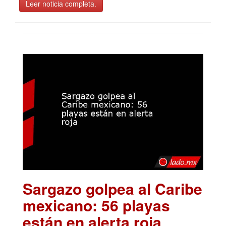
Leer noticia completa.
Sargazo golpea al Caribe
mexicano: 56 playas
están en alerta roja
.