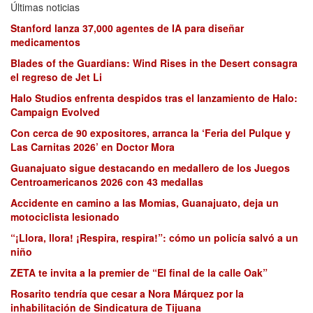
Últimas noticias
Stanford lanza 37,000 agentes de IA para diseñar
medicamentos
Blades of the Guardians: Wind Rises in the Desert consagra
el regreso de Jet Li
Halo Studios enfrenta despidos tras el lanzamiento de Halo:
Campaign Evolved
Con cerca de 90 expositores, arranca la ‘Feria del Pulque y
Las Carnitas 2026’ en Doctor Mora
Guanajuato sigue destacando en medallero de los Juegos
Centroamericanos 2026 con 43 medallas
Accidente en camino a las Momias, Guanajuato, deja un
motociclista lesionado
“¡Llora, llora! ¡Respira, respira!”: cómo un policía salvó a un
niño
ZETA te invita a la premier de “El final de la calle Oak”
Rosarito tendría que cesar a Nora Márquez por la
inhabilitación de Sindicatura de Tijuana