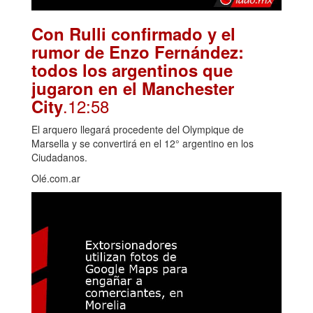
Con Rulli confirmado y el
rumor de Enzo Fernández:
todos los argentinos que
jugaron en el Manchester
.12:58
City
El arquero llegará procedente del Olympique de
Marsella y se convertirá en el 12° argentino en los
Ciudadanos.
Olé.com.ar