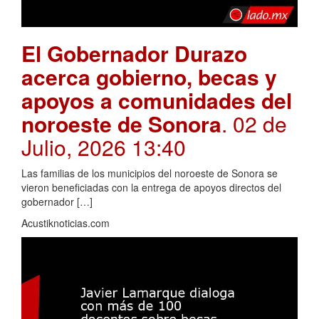
El Gobernador Durazo
acerca gobierno, becas y
apoyos a comunidades del
noroeste de Sonora
. 02 de
Julio, 2026 13:40
Las familias de los municipios del noroeste de Sonora se
vieron beneficiadas con la entrega de apoyos directos del
gobernador […]
Acustiknoticias.com