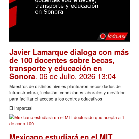
Javier Lamarque dialoga con más
de 100 docentes sobre becas,
transporte y educación en
. 06 de Julio, 2026 13:04
Sonora
Maestros de distintos niveles plantearon necesidades de
infraestructura, inclusión, condiciones laborales y movilidad
para facilitar el acceso a los centros educativos
El Imparcial
Mexicano estudiará en el MIT