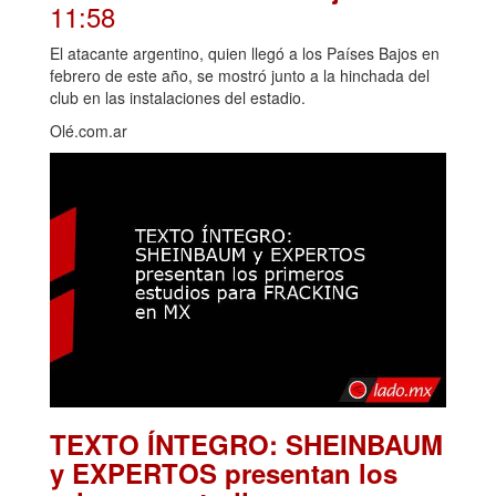
11:58
El atacante argentino, quien llegó a los Países Bajos en
febrero de este año, se mostró junto a la hinchada del
club en las instalaciones del estadio.
Olé.com.ar
TEXTO ÍNTEGRO: SHEINBAUM
y EXPERTOS presentan los