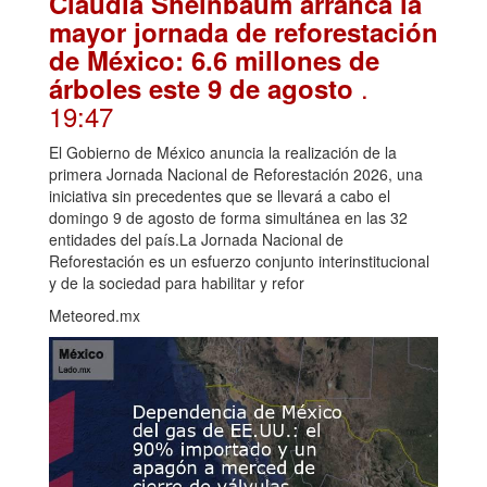
Claudia Sheinbaum arranca la
mayor jornada de reforestación
de México: 6.6 millones de
.
árboles este 9 de agosto
19:47
El Gobierno de México anuncia la realización de la
primera Jornada Nacional de Reforestación 2026, una
iniciativa sin precedentes que se llevará a cabo el
domingo 9 de agosto de forma simultánea en las 32
entidades del país.La Jornada Nacional de
Reforestación es un esfuerzo conjunto interinstitucional
y de la sociedad para habilitar y refor
Meteored.mx