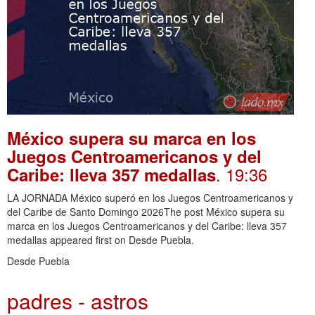
México supera su marca en los
Juegos Centroamericanos y del
. 19:36
Caribe: lleva 357 medallas
LA JORNADA México superó en los Juegos Centroamericanos y
del Caribe de Santo Domingo 2026The post México supera su
marca en los Juegos Centroamericanos y del Caribe: lleva 357
medallas appeared first on Desde Puebla.
Desde Puebla
padres - astros