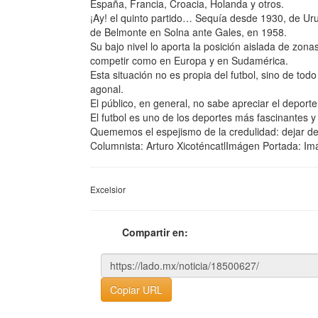
España, Francia, Croacia, Holanda y otros.
¡Ay! el quinto partido… Sequía desde 1930, de Uru
de Belmonte en Solna ante Gales, en 1958.
Su bajo nivel lo aporta la posición aislada de zona
competir como en Europa y en Sudamérica.
Esta situación no es propia del futbol, sino de to
agonal.
El público, en general, no sabe apreciar el deporte
El futbol es uno de los deportes más fascinantes y
Quememos el espejismo de la credulidad: dejar de 
Columnista: Arturo XicoténcatlImágen Portada: I
Excelsior
Compartir en:
Copiar URL