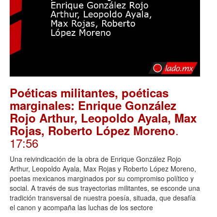
Poéticas militantes, poéticas
marginales: Enrique González
Rojo Arthur, Leopoldo Ayala, Max
.
Rojas, Roberto López Moreno
17:56
Una reivindicación de la obra de Enrique González Rojo
Arthur, Leopoldo Ayala, Max Rojas y Roberto López Moreno,
poetas mexicanos marginados por su compromiso político y
social. A través de sus trayectorias militantes, se esconde una
tradición transversal de nuestra poesía, situada, que desafía
el canon y acompaña las luchas de los sectore