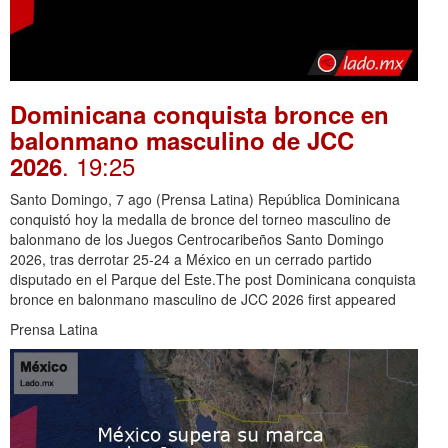
Dominicana conquista bronce en
balonmano masculino de JCC
. 19:25
2026
Santo Domingo, 7 ago (Prensa Latina) República Dominicana
conquistó hoy la medalla de bronce del torneo masculino de
balonmano de los Juegos Centrocaribeños Santo Domingo
2026, tras derrotar 25-24 a México en un cerrado partido
disputado en el Parque del Este.The post Dominicana conquista
bronce en balonmano masculino de JCC 2026 first appeared
Prensa Latina