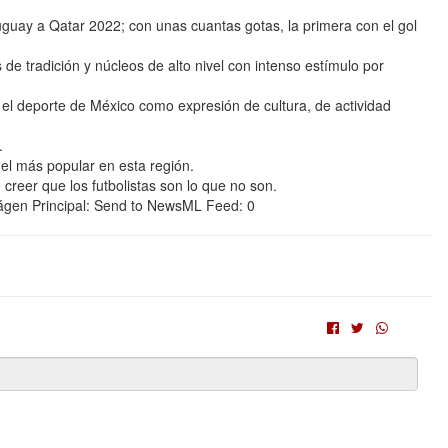
guay a Qatar 2022; con unas cuantas gotas, la primera con el gol
s de tradición y núcleos de alto nivel con intenso estímulo por
do el deporte de México como expresión de cultura, de actividad
.
 el más popular en esta región.
creer que los futbolistas son lo que no son.
mágen Principal: Send to NewsML Feed: 0