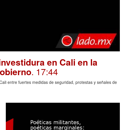
investidura en Cali en la
gobierno
. 17:44
Cali entre fuertes medidas de seguridad, protestas y señales de