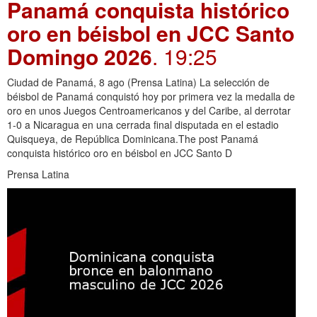
Panamá conquista histórico
oro en béisbol en JCC Santo
Domingo 2026
. 19:25
Ciudad de Panamá, 8 ago (Prensa Latina) La selección de
béisbol de Panamá conquistó hoy por primera vez la medalla de
oro en unos Juegos Centroamericanos y del Caribe, al derrotar
1-0 a Nicaragua en una cerrada final disputada en el estadio
Quisqueya, de República Dominicana.The post Panamá
conquista histórico oro en béisbol en JCC Santo D
Prensa Latina