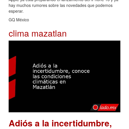
hay muchos rumores sobre las novedades que podemos
esperar.
GQ México
clima mazatlan
Adiós a la incertidumbre,