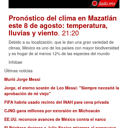
Pronóstico del clima en Mazatlán
este 8 de agosto: temperatura,
. 21:20
lluvias y viento
Debido a su localización, que le dan una gran variedad de
climas, México es uno de los países con mayor biodiversidad
y es hogar de al menos 12% de las especies del mundo
Infobae
Últimas noticias
Murió Jorge Messi
Jorge, el eterno sostén de Leo Messi: "Siempre necesité la
aprobación de mi viejo"
FIFA habría usado recinto del INAH para cena privada
CJNG gana millones por extorsión en Michoacán
EE.UU. reconoce avances de México contra el narco
El Brighton destaca a Julio Enciso mientras el paraguayo