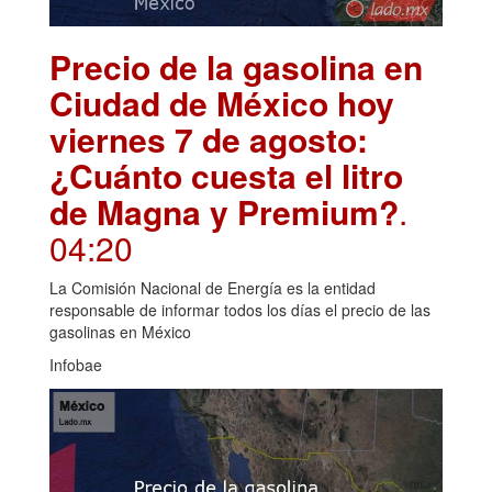
Precio de la gasolina en
Ciudad de México hoy
viernes 7 de agosto:
¿Cuánto cuesta el litro
de Magna y Premium?
.
04:20
La Comisión Nacional de Energía es la entidad
responsable de informar todos los días el precio de las
gasolinas en México
Infobae