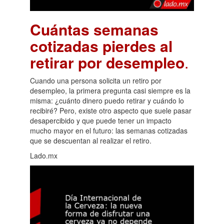
Cuántas semanas
cotizadas pierdes al
retirar por desempleo
.
Cuando una persona solicita un retiro por
desempleo, la primera pregunta casi siempre es la
misma: ¿cuánto dinero puedo retirar y cuándo lo
recibiré? Pero, existe otro aspecto que suele pasar
desapercibido y que puede tener un impacto
mucho mayor en el futuro: las semanas cotizadas
que se descuentan al realizar el retiro.
Lado.mx