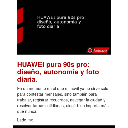
HUAWEI pura 90s pro:
diseño, autonomía y foto
.
diaria
En un momento en el que el móvil ya no sirve solo
para contestar mensajes, sino también para
trabajar, registrar recuerdos, navegar la ciudad y
resolver tareas cotidianas, elegir bien importa más
que nunca.
Lado.mx