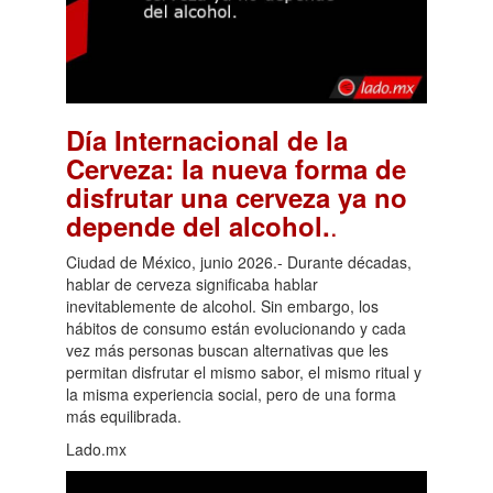
Día Internacional de la
Cerveza: la nueva forma de
disfrutar una cerveza ya no
.
depende del alcohol.
Ciudad de México, junio 2026.- Durante décadas,
hablar de cerveza significaba hablar
inevitablemente de alcohol. Sin embargo, los
hábitos de consumo están evolucionando y cada
vez más personas buscan alternativas que les
permitan disfrutar el mismo sabor, el mismo ritual y
la misma experiencia social, pero de una forma
más equilibrada.
Lado.mx