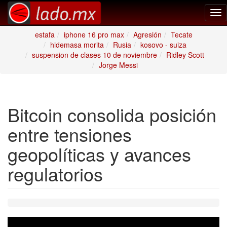
Tog
nav
estafa
iphone 16 pro max
Agresión
Tecate
hidemasa morita
Rusia
kosovo - suiza
suspension de clases 10 de noviembre
Ridley Scott
Jorge Messi
Bitcoin consolida posición
entre tensiones
geopolíticas y avances
regulatorios