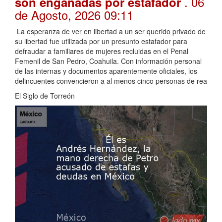
. 06
son engañadas por estafador
de Agosto, 2026 09:11
La esperanza de ver en libertad a un ser querido privado de
su libertad fue utilizada por un presunto estafador para
defraudar a familiares de mujeres recluidas en el Penal
Femenil de San Pedro, Coahuila. Con información personal
de las internas y documentos aparentemente oficiales, los
delincuentes convencieron a al menos cinco personas de rea
El Siglo de Torreón