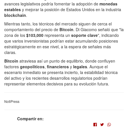
avances legislativos podría fomentar la adopción de
monedas
estables
y mejorar la posición de Estados Unidos en la industria
blockchain
.
Mientras tanto, los técnicos del mercado siguen de cerca el
comportamiento del precio de
Bitcoin
. Di Giacomo señaló que "la
zona de los
$103,000
representa un
soporte clave
", indicando
que varios inversionistas podrían estar acumulando posiciones
estratégicamente en ese nivel, a la espera de señales más
claras.
Bitcoin
atraviesa así un punto de equilibrio, donde confluyen
factores
geopolíticos
,
financieros
y
legales
. Aunque el
escenario inmediato se presenta incierto, la estabilidad técnica
del activo y los recientes desarrollos regulatorios podrían
representar elementos decisivos para su evolución futura.
NotiPress
Compartir en: