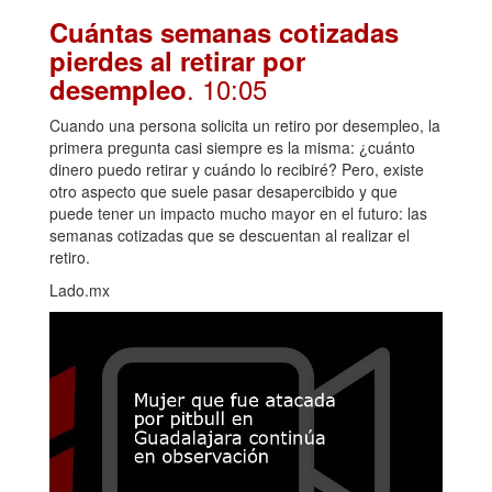
Cuántas semanas cotizadas
pierdes al retirar por
. 10:05
desempleo
Cuando una persona solicita un retiro por desempleo, la
primera pregunta casi siempre es la misma: ¿cuánto
dinero puedo retirar y cuándo lo recibiré? Pero, existe
otro aspecto que suele pasar desapercibido y que
puede tener un impacto mucho mayor en el futuro: las
semanas cotizadas que se descuentan al realizar el
retiro.
Lado.mx