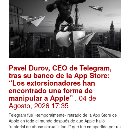
Pavel Durov, CEO de Telegram,
tras su baneo de la App Store:
“Los extorsionadores han
encontrado una forma de
. 04 de
manipular a Apple”
Agosto, 2026 17:35
Telegram fue -temporalmente- retirado de la App Store de
Apple en todo el mundo después de que Apple halló
"material de abuso sexual infantil" que fue compartido por un