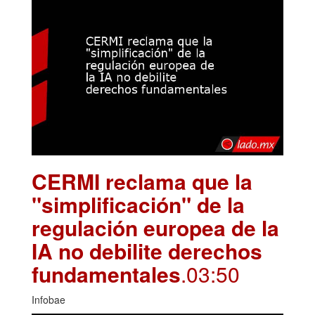
CERMI reclama que la
"simplificación" de la
regulación europea de la
IA no debilite derechos
fundamentales
.03:50
Infobae