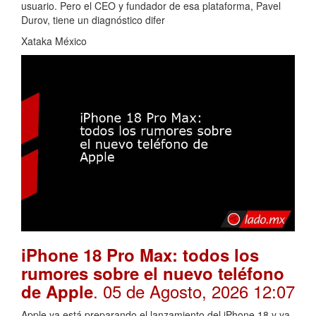
usuario. Pero el CEO y fundador de esa plataforma, Pavel
Durov, tiene un diagnóstico difer
Xataka México
iPhone 18 Pro Max: todos los
rumores sobre el nuevo teléfono
. 05 de Agosto, 2026 12:07
de Apple
Apple ya está preparando el lanzamiento del iPhone 18 y ya