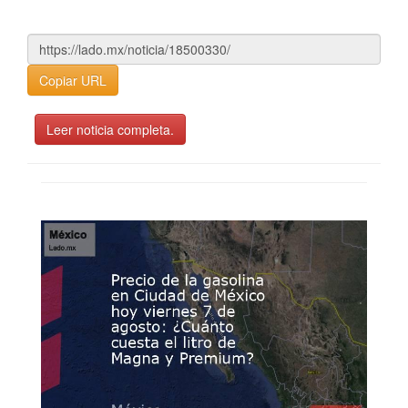
Copiar URL
Leer noticia completa.