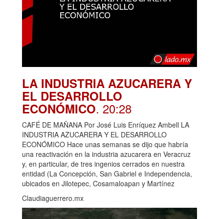
LA INDUSTRIA AZUCARERA Y
EL DESARROLLO
. 20:28
ECONÓMICO
CAFÉ DE MAÑANA Por José Luis Enríquez Ambell LA
INDUSTRIA AZUCARERA Y EL DESARROLLO
ECONÓMICO Hace unas semanas se dijo que habría
una reactivación en la industria azucarera en Veracruz
y, en particular, de tres ingenios cerrados en nuestra
entidad (La Concepción, San Gabriel e Independencia,
ubicados en Jilotepec, Cosamaloapan y Martínez
Claudiaguerrero.mx