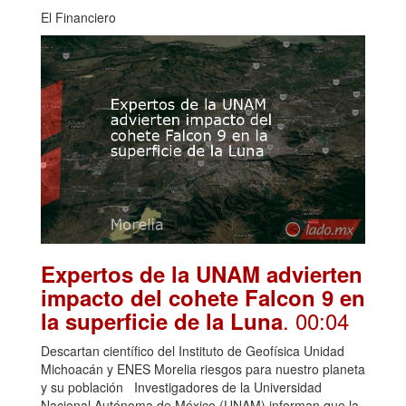
El Financiero
Expertos de la UNAM advierten
impacto del cohete Falcon 9 en
. 00:04
la superficie de la Luna
Descartan científico del Instituto de Geofísica Unidad
Michoacán y ENES Morelia riesgos para nuestro planeta
y su población Investigadores de la Universidad
Nacional Autónoma de México (UNAM) informan que la