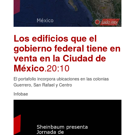
Los edificios que el
gobierno federal tiene en
venta en la Ciudad de
México
.20:10
El portafolio incorpora ubicaciones en las colonias
Guerrero, San Rafael y Centro
Infobae