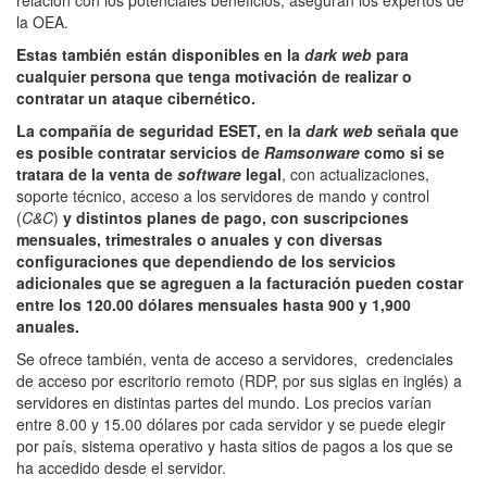
la OEA.
Estas también están disponibles en la
dark web
para
cualquier persona que tenga motivación de realizar o
contratar un ataque cibernético.
La compañía de seguridad ESET, en la
dark web
señala que
es posible contratar servicios de
Ramsonware
como si se
tratara de la venta de
software
legal
, con actualizaciones,
soporte técnico, acceso a los servidores de mando y control
(
C&C
)
y distintos planes de pago, con suscripciones
mensuales, trimestrales o anuales y con diversas
configuraciones que dependiendo de los servicios
adicionales que se agreguen a la facturación pueden costar
entre los 120.00 dólares mensuales hasta 900 y 1,900
anuales.
Se ofrece también, venta de acceso a servidores, credenciales
de acceso por escritorio remoto (RDP, por sus siglas en inglés) a
servidores en distintas partes del mundo. Los precios varían
entre 8.00 y 15.00 dólares por cada servidor y se puede elegir
por país, sistema operativo y hasta sitios de pagos a los que se
ha accedido desde el servidor.