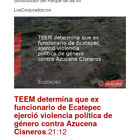
construcción del Parque de las Inf
LosConjurados.mx
TEEM determina que ex
funcionario de Ecatepec
ejerció violencia política de
género contra Azucena
.21:12
Cisneros