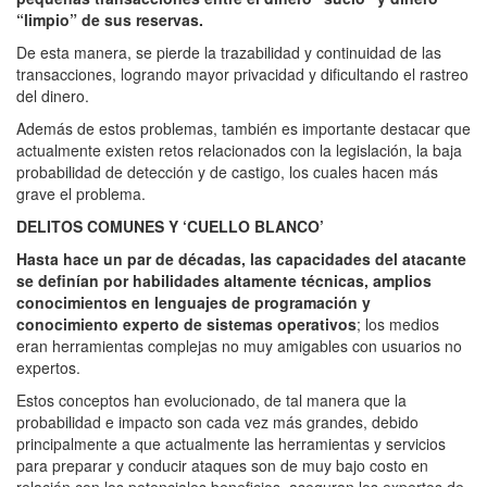
“limpio” de sus reservas.
De esta manera, se pierde la trazabilidad y continuidad de las
transacciones, logrando mayor privacidad y dificultando el rastreo
del dinero.
Además de estos problemas, también es importante destacar que
actualmente existen retos relacionados con la legislación, la baja
probabilidad de detección y de castigo, los cuales hacen más
grave el problema.
DELITOS COMUNES Y ‘CUELLO BLANCO’
Hasta hace un par de décadas, las capacidades del atacante
se definían por habilidades altamente técnicas, amplios
conocimientos en lenguajes de programación y
conocimiento experto de sistemas operativos
; los medios
eran herramientas complejas no muy amigables con usuarios no
expertos.
Estos conceptos han evolucionado, de tal manera que la
probabilidad e impacto son cada vez más grandes, debido
principalmente a que actualmente las herramientas y servicios
para preparar y conducir ataques son de muy bajo costo en
relación con los potenciales beneficios, aseguran los expertos de