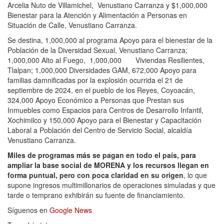
Arcelia Nuto de Villamichel, Venustiano Carranza y $1,000,000
Bienestar para la Atención y Alimentación a Personas en
Situación de Calle, Venustiano Carranza.
Se destina, 1,000,000 al programa Apoyo para el bienestar de la
Población de la Diversidad Sexual, Venustiano Carranza;
1,000,000 Alto al Fuego, 1,000,000 Viviendas Resilientes,
Tlalpan; 1,000,000 Diversidades GAM, 672,000 Apoyo para
familias damnificadas por la explosión ocurrida el 21 de
septiembre de 2024, en el pueblo de los Reyes, Coyoacán,
324,000 Apoyo Económico a Personas que Prestan sus
Inmuebles como Espacios para Centros de Desarrollo Infantil,
Xochimilco y 150,000 Apoyo para el Bienestar y Capacitación
Laboral a Población del Centro de Servicio Social, alcaldía
Venustiano Carranza.
Miles de programas más se pagan en todo el país, para
ampliar la base social de MORENA y los recursos llegan en
forma puntual, pero con poca claridad en su origen
, lo que
supone ingresos multimillonarios de operaciones simuladas y que
tarde o temprano exhibirán su fuente de financiamiento.
Síguenos en
Google News