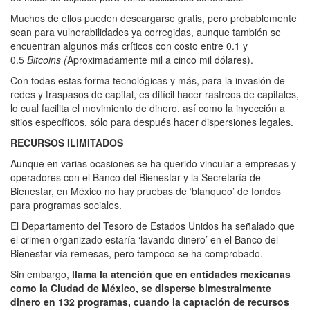
Muchos de ellos pueden descargarse gratis, pero probablemente
sean para vulnerabilidades ya corregidas, aunque también se
encuentran algunos más críticos con costo entre 0.1 y
0.5
Bitcoins (
Aproximadamente mil a cinco mil dólares).
Con todas estas forma tecnológicas y más, para la invasión de
redes y traspasos de capital, es difícil hacer rastreos de capitales,
lo cual facilita el movimiento de dinero, así como la inyección a
sitios específicos, sólo para después hacer dispersiones legales.
RECURSOS ILIMITADOS
Aunque en varias ocasiones se ha querido vincular a empresas y
operadores con el Banco del Bienestar y la Secretaría de
Bienestar, en México no hay pruebas de ‘blanqueo’ de fondos
para programas sociales.
El Departamento del Tesoro de Estados Unidos ha señalado que
el crimen organizado estaría ‘lavando dinero’ en el Banco del
Bienestar vía remesas, pero tampoco se ha comprobado.
Sin embargo,
llama la atención que en entidades mexicanas
como la Ciudad de México, se disperse bimestralmente
dinero en 132 programas, cuando la captación de recursos