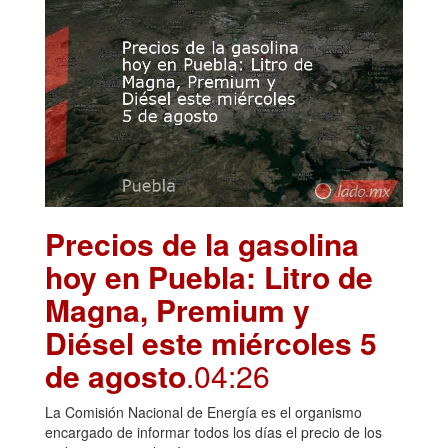
Precios de la gasolina
hoy en Puebla: Litro de
Magna, Premium y
Diésel este miércoles 5
de agosto
.04:26
La Comisión Nacional de Energía es el organismo
encargado de informar todos los días el precio de los