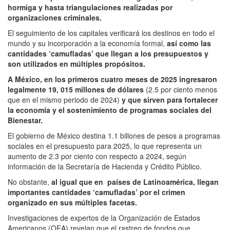
hormiga y hasta triangulaciones realizadas por
organizaciones criminales.
El seguimiento de los capitales verificará los destinos en todo el
mundo y su incorporación a la economía formal,
así como las
cantidades ‘camufladas’ que llegan a los presupuestos y
son utilizados en múltiples propósitos.
A México, en los primeros cuatro meses de 2025 ingresaron
legalmente 19, 015 millones de dólares
(2.5 por ciento menos
que en el mismo periodo de 2024)
y que sirven para fortalecer
la economía y el sostenimiento de programas sociales del
Bienestar.
El gobierno de México destina 1.1 billones de pesos a programas
sociales en el presupuesto para 2025, lo que representa un
aumento de 2.3 por ciento con respecto a 2024, según
información de la Secretaría de Hacienda y Crédito Público.
No obstante,
al igual que en países de Latinoamérica, llegan
importantes cantidades ‘camufladas’ por el crimen
organizado en sus múltiples facetas.
Investigaciones de expertos de la Organización de Estados
Americanos (OEA) revelan que el rastreo de fondos que