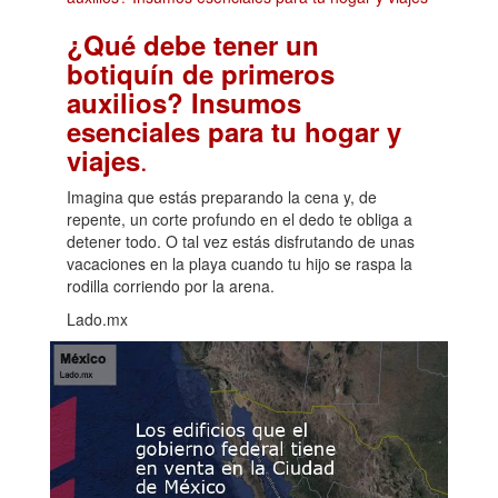
¿Qué debe tener un
botiquín de primeros
auxilios? Insumos
esenciales para tu hogar y
.
viajes
Imagina que estás preparando la cena y, de
repente, un corte profundo en el dedo te obliga a
detener todo. O tal vez estás disfrutando de unas
vacaciones en la playa cuando tu hijo se raspa la
rodilla corriendo por la arena.
Lado.mx