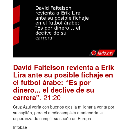
David Faitelson revienta a Erik
Lira ante su posible fichaje en
el futbol árabe: “Es por
dinero... el declive de su
. 21:20
carrera”
Cruz Azul vería con buenos ojos la millonaria venta por
su capitán, pero el mediocampista mantendría la
esperanza de cumplir su sueño en Europa
Infobae