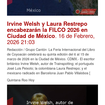
Irvine Welsh y Laura Restrepo
encabezarán la FILCO 2026 en
. 16 de Febrero,
Ciudad de México
2026 21:03
Redacción / Grupo Cantón La Feria Internacional del Libro
de Coyoacán celebrará su quinta edición del 6 al 15 de
marzo de 2026 en la Ciudad de México. CDMX.- El escritor
británico Irvine Welsh, autor de Trainspotting; el portugués
José Luis Peixoto; la colombiana Laura Restrepo; y el
mexicano radicado en Barcelona Juan Pablo Villalobos [
Quintana Roo Hoy