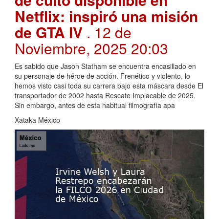
Netflix: inspiró una misión
de GTA IV
. 12 de
Noviembre, 2025 20:03
Es sabido que Jason Statham se encuentra encasillado en
su personaje de héroe de acción. Frenético y violento, lo
hemos visto casi toda su carrera bajo esta máscara desde El
transportador de 2002 hasta Rescate Implacable de 2025.
Sin embargo, antes de esta habitual filmografía apa
Xataka México