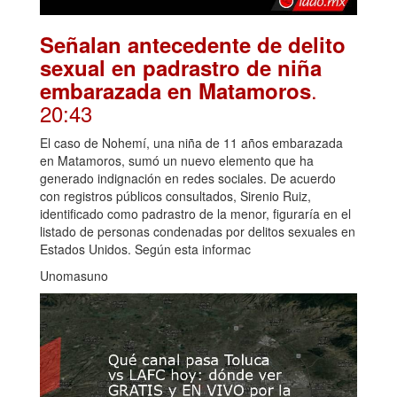
Señalan antecedente de delito
sexual en padrastro de niña
.
embarazada en Matamoros
20:43
El caso de Nohemí, una niña de 11 años embarazada
en Matamoros, sumó un nuevo elemento que ha
generado indignación en redes sociales. De acuerdo
con registros públicos consultados, Sirenio Ruiz,
identificado como padrastro de la menor, figuraría en el
listado de personas condenadas por delitos sexuales en
Estados Unidos. Según esta informac
Unomasuno