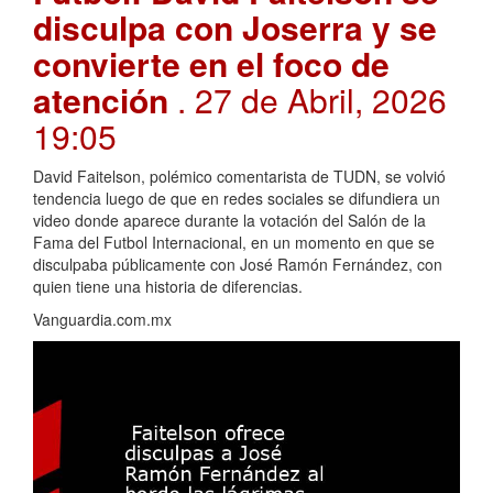
disculpa con Joserra y se
convierte en el foco de
atención
. 27 de Abril, 2026
19:05
David Faitelson, polémico comentarista de TUDN, se volvió
tendencia luego de que en redes sociales se difundiera un
video donde aparece durante la votación del Salón de la
Fama del Futbol Internacional, en un momento en que se
disculpaba públicamente con José Ramón Fernández, con
quien tiene una historia de diferencias.
Vanguardia.com.mx