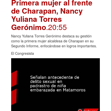
Primera mujer al frente
de Charapan, Nancy
Yuliana Torres
Gerónimo
.20:55
Nancy Yuliana Torres Gerónimo destaca su gestión
como la primera mujer alcaldesa de Charapan en su
Segundo Informe, enfocándose en logros importantes.
El Congresista