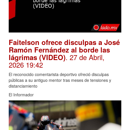
Faitelson ofrece disculpas a José
Ramón Fernández al borde las
. 27 de Abril,
lágrimas (VIDEO)
2026 19:42
El reconocido comentarista deportivo ofreció disculpas
públicas a su antiguo mentor tras meses de tensiones y
distanciamiento
El Informador