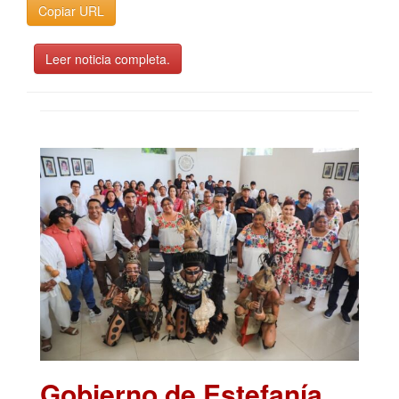
Copiar URL
Leer noticia completa.
Gobierno de Estefanía