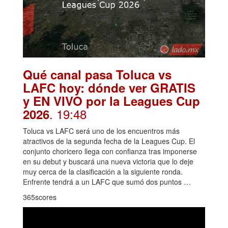
Qué canal pasa Toluca vs
LAFC hoy: dónde ver GRATIS
y EN VIVO por la Leagues Cup
. 19:48
2026
Toluca vs LAFC será uno de los encuentros más
atractivos de la segunda fecha de la Leagues Cup. El
conjunto choricero llega con confianza tras imponerse
en su debut y buscará una nueva victoria que lo deje
muy cerca de la clasificación a la siguiente ronda.
Enfrente tendrá a un LAFC que sumó dos puntos …
365scores