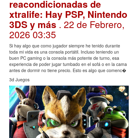
reacondicionadas de
xtralife: Hay PSP, Nintendo
3DS y más
. 22 de Febrero,
2026 03:35
Si hay algo que como jugador siempre he tenido durante
toda mi vida es una consola portátil. Incluso teniendo un
buen PC gaming o la consola más potente de turno, esa
experiencia de poder jugar tumbado en el sofá o en la cama
antes de dormir no tiene precio. Esto es algo que comenc�
3d Juegos