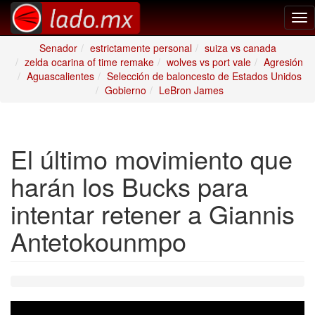
Tog
nav
Senador
estrictamente personal
suiza vs canada
zelda ocarina of time remake
wolves vs port vale
Agresión
Aguascalientes
Selección de baloncesto de Estados Unidos
Gobierno
LeBron James
El último movimiento que
harán los Bucks para
intentar retener a Giannis
Antetokounmpo