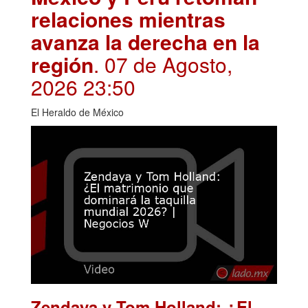
relaciones mientras
avanza la derecha en la
región
. 07 de Agosto,
2026 23:50
El Heraldo de México
Zendaya y Tom Holland: ¿El