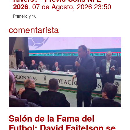
. 07 de Agosto, 2026 23:50
2026
Primero y 10
comentarista
Salón de la Fama del
Futbol: David Faitelson se