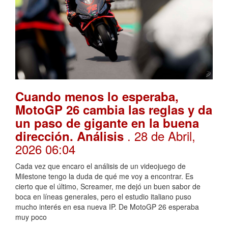
Cuando menos lo esperaba,
MotoGP 26 cambia las reglas y da
un paso de gigante en la buena
. 28 de Abril,
dirección. Análisis
2026 06:04
Cada vez que encaro el análisis de un videojuego de
Milestone tengo la duda de qué me voy a encontrar. Es
cierto que el último, Screamer, me dejó un buen sabor de
boca en líneas generales, pero el estudio italiano puso
mucho interés en esa nueva IP. De MotoGP 26 esperaba
muy poco