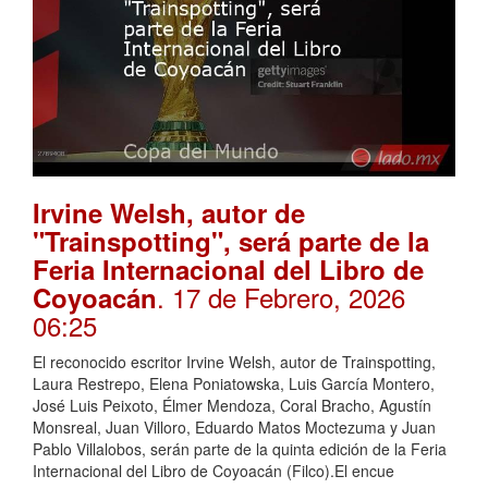
Irvine Welsh, autor de
"Trainspotting", será parte de la
Feria Internacional del Libro de
. 17 de Febrero, 2026
Coyoacán
06:25
El reconocido escritor Irvine Welsh, autor de Trainspotting,
Laura Restrepo, Elena Poniatowska, Luis García Montero,
José Luis Peixoto, Élmer Mendoza, Coral Bracho, Agustín
Monsreal, Juan Villoro, Eduardo Matos Moctezuma y Juan
Pablo Villalobos, serán parte de la quinta edición de la Feria
Internacional del Libro de Coyoacán (Filco).El encue