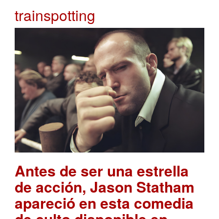
trainspotting
Antes de ser una estrella
de acción, Jason Statham
apareció en esta comedia
de culto disponible en