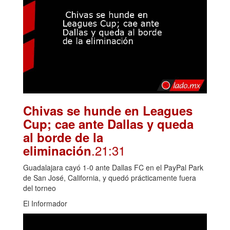
Chivas se hunde en Leagues
Cup; cae ante Dallas y queda
al borde de la
.21:31
eliminación
Guadalajara cayó 1-0 ante Dallas FC en el PayPal Park
de San José, California, y quedó prácticamente fuera
del torneo
El Informador