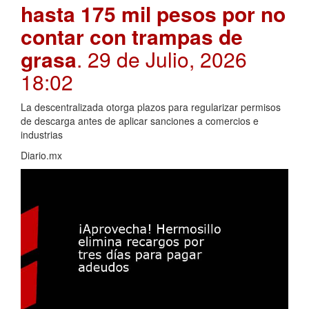
hasta 175 mil pesos por no
contar con trampas de
grasa
. 29 de Julio, 2026
18:02
La descentralizada otorga plazos para regularizar permisos
de descarga antes de aplicar sanciones a comercios e
industrias
Diario.mx