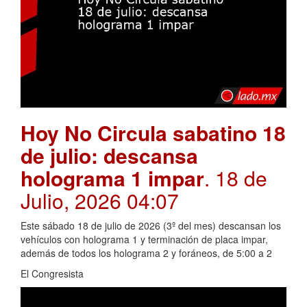
Hoy No Circula sabatino 18
de julio: descansa
holograma 1 impar
. 18 de
Julio, 2026 04:07
Este sábado 18 de julio de 2026 (3º del mes) descansan los
vehículos con holograma 1 y terminación de placa impar,
además de todos los holograma 2 y foráneos, de 5:00 a 2
El Congresista