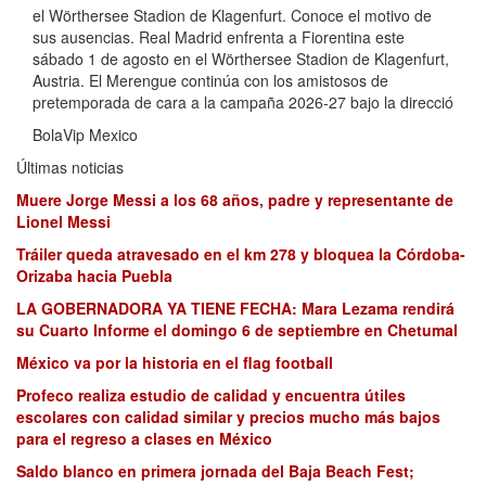
el Wörthersee Stadion de Klagenfurt. Conoce el motivo de
sus ausencias. Real Madrid enfrenta a Fiorentina este
sábado 1 de agosto en el Wörthersee Stadion de Klagenfurt,
Austria. El Merengue continúa con los amistosos de
pretemporada de cara a la campaña 2026-27 bajo la direcció
BolaVip Mexico
Últimas noticias
Muere Jorge Messi a los 68 años, padre y representante de
Lionel Messi
Tráiler queda atravesado en el km 278 y bloquea la Córdoba-
Orizaba hacia Puebla
LA GOBERNADORA YA TIENE FECHA: Mara Lezama rendirá
su Cuarto Informe el domingo 6 de septiembre en Chetumal
México va por la historia en el flag football
Profeco realiza estudio de calidad y encuentra útiles
escolares con calidad similar y precios mucho más bajos
para el regreso a clases en México
Saldo blanco en primera jornada del Baja Beach Fest;