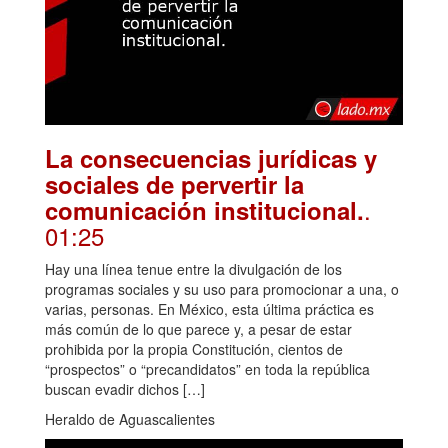
La consecuencias jurídicas y
sociales de pervertir la
.
comunicación institucional.
01:25
Hay una línea tenue entre la divulgación de los
programas sociales y su uso para promocionar a una, o
varias, personas. En México, esta última práctica es
más común de lo que parece y, a pesar de estar
prohibida por la propia Constitución, cientos de
“prospectos” o “precandidatos” en toda la república
buscan evadir dichos […]
Heraldo de Aguascalientes