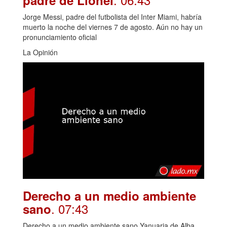
Jorge Messi, padre del futbolista del Inter Miami, habría
muerto la noche del viernes 7 de agosto. Aún no hay un
pronunciamiento oficial
La Opinión
Derecho a un medio ambiente
. 07:43
sano
Derecho a un medio ambiente sano Yanuaria de Alba