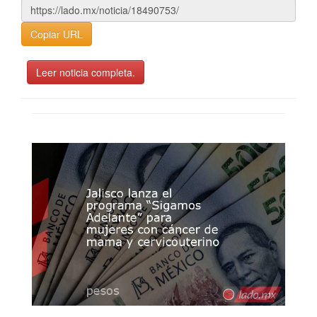
Copiar URL
Leer noticia completa.