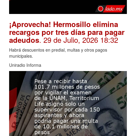
¡Aprovecha! Hermosillo elimina
recargos por tres días para pagar
. 29 de Julio, 2026 18:32
adeudos
Habrá descuentos en predial, multas y otros pagos
municipales.
Uniradio Informa