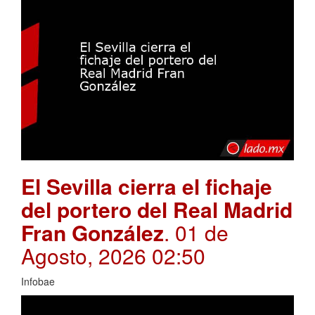
El Sevilla cierra el fichaje
del portero del Real Madrid
Fran González
. 01 de
Agosto, 2026 02:50
Infobae