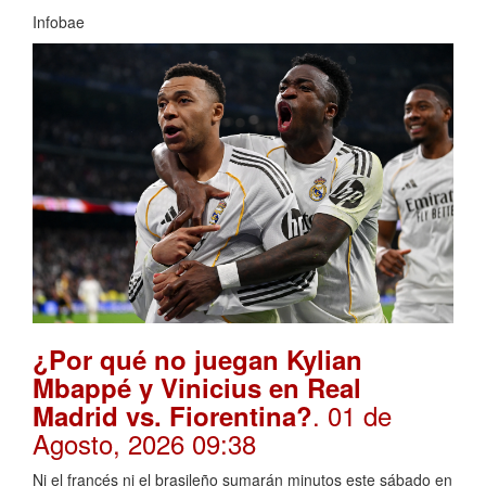
Infobae
¿Por qué no juegan Kylian
Mbappé y Vinicius en Real
. 01 de
Madrid vs. Fiorentina?
Agosto, 2026 09:38
Ni el francés ni el brasileño sumarán minutos este sábado en