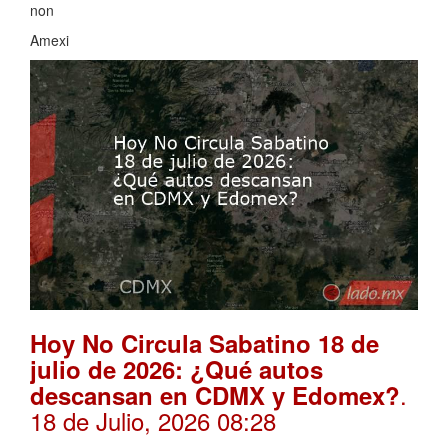
non
Amexi
Hoy No Circula Sabatino 18 de
julio de 2026: ¿Qué autos
.
descansan en CDMX y Edomex?
18 de Julio, 2026 08:28