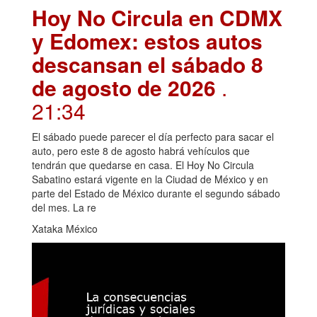
Hoy No Circula en CDMX
y Edomex: estos autos
descansan el sábado 8
de agosto de 2026
.
21:34
El sábado puede parecer el día perfecto para sacar el
auto, pero este 8 de agosto habrá vehículos que
tendrán que quedarse en casa. El Hoy No Circula
Sabatino estará vigente en la Ciudad de México y en
parte del Estado de México durante el segundo sábado
del mes. La re
Xataka México