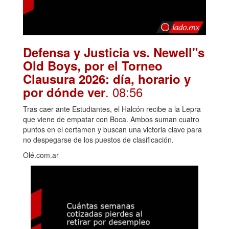
Defensa y Justicia vs. Newell"s
Old Boys, por el Torneo
Clausura 2026: día, horario y
. 08:56
por dónde ver
Tras caer ante Estudiantes, el Halcón recibe a la Lepra
que viene de empatar con Boca. Ambos suman cuatro
puntos en el certamen y buscan una victoria clave para
no despegarse de los puestos de clasificación.
Olé.com.ar