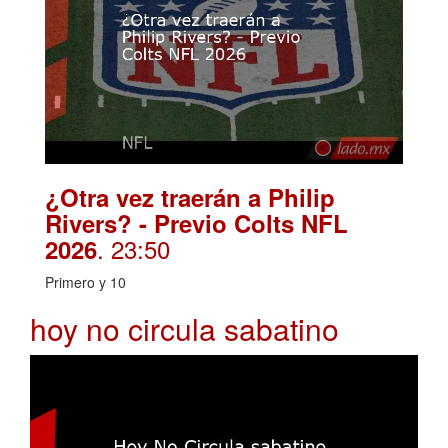
¿Otra vez traerán a Philip
Rivers? - Previo Colts NFL
. 23:50
2026
Primero y 10
hoy no circula sabatino