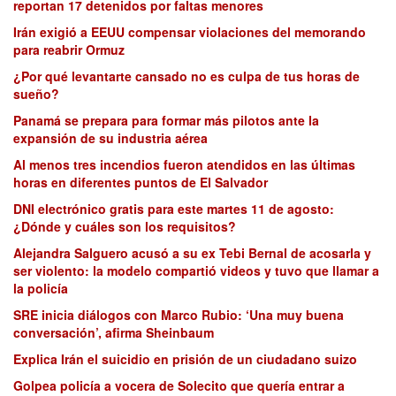
reportan 17 detenidos por faltas menores
Irán exigió a EEUU compensar violaciones del memorando
para reabrir Ormuz
¿Por qué levantarte cansado no es culpa de tus horas de
sueño?
Panamá se prepara para formar más pilotos ante la
expansión de su industria aérea
Al menos tres incendios fueron atendidos en las últimas
horas en diferentes puntos de El Salvador
DNI electrónico gratis para este martes 11 de agosto:
¿Dónde y cuáles son los requisitos?
Alejandra Salguero acusó a su ex Tebi Bernal de acosarla y
ser violento: la modelo compartió videos y tuvo que llamar a
la policía
SRE inicia diálogos con Marco Rubio: ‘Una muy buena
conversación’, afirma Sheinbaum
Explica Irán el suicidio en prisión de un ciudadano suizo
Golpea policía a vocera de Solecito que quería entrar a