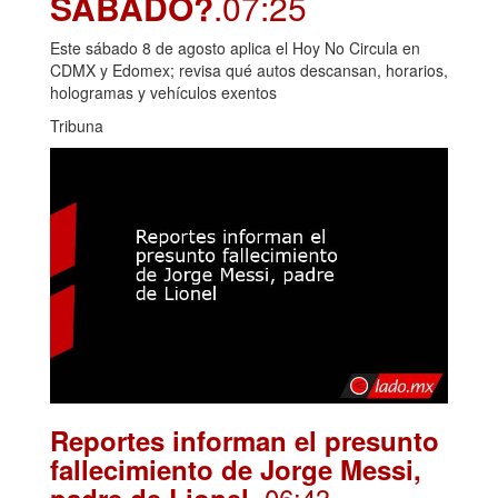
SÁBADO?
.07:25
Este sábado 8 de agosto aplica el Hoy No Circula en
CDMX y Edomex; revisa qué autos descansan, horarios,
hologramas y vehículos exentos
Tribuna
Reportes informan el presunto
fallecimiento de Jorge Messi,
. 06:43
padre de Lionel