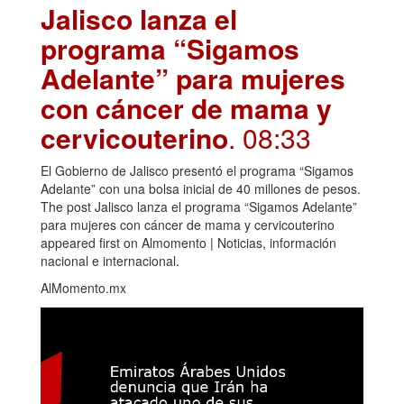
Jalisco lanza el
programa “Sigamos
Adelante” para mujeres
con cáncer de mama y
cervicouterino
. 08:33
El Gobierno de Jalisco presentó el programa “Sigamos
Adelante” con una bolsa inicial de 40 millones de pesos.
The post Jalisco lanza el programa “Sigamos Adelante”
para mujeres con cáncer de mama y cervicouterino
appeared first on Almomento | Noticias, información
nacional e internacional.
AlMomento.mx