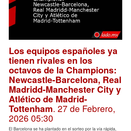
Los equipos españoles ya
tienen rivales en los
octavos de la Champions:
Newcastle-Barcelona, Real
Madridd-Manchester City y
Atlético de Madrid-
Tottenham
. 27 de Febrero,
2026 05:30
El Barcelona se ha plantado en el sorteo por la vía rápida,