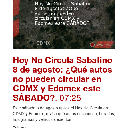
Hoy No Circula Sabatino
8 de agosto: ¿Qué autos
no pueden circular en
CDMX y Edomex este
SÁBADO?
. 07:25
Este sábado 8 de agosto aplica el Hoy No Circula en
CDMX y Edomex; revisa qué autos descansan, horarios,
hologramas y vehículos exentos
Tribuna