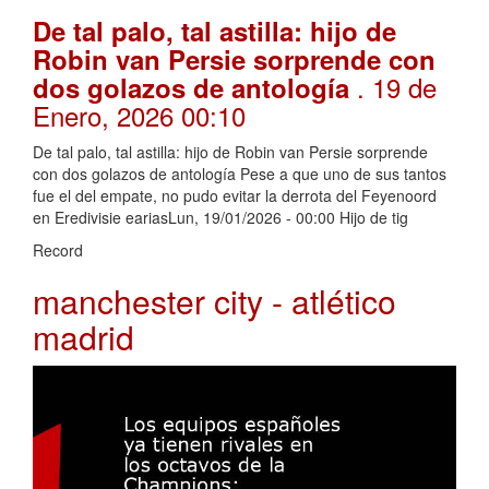
De tal palo, tal astilla: hijo de
Robin van Persie sorprende con
. 19 de
dos golazos de antología
Enero, 2026 00:10
De tal palo, tal astilla: hijo de Robin van Persie sorprende
con dos golazos de antología Pese a que uno de sus tantos
fue el del empate, no pudo evitar la derrota del Feyenoord
en Eredivisie eariasLun, 19/01/2026 - 00:00 Hijo de tig
Record
manchester city - atlético
madrid