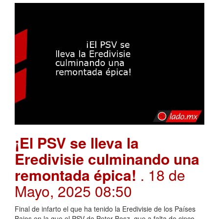
¡El PSV se lleva la
Eredivisie culminando una
remontada épica!
. 18 de
Mayo, 2025 08:50
Final de infarto el que ha tenido la Eredivisie de los Países
Bajos en la que el PSV de Peter Bosz, que a falta de cinco