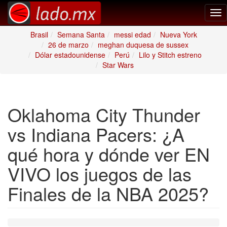
Tog
nav
Brasil
Semana Santa
messi edad
Nueva York
26 de marzo
meghan duquesa de sussex
Dólar estadounidense
Perú
Lilo y Stitch estreno
Star Wars
Oklahoma City Thunder
vs Indiana Pacers: ¿A
qué hora y dónde ver EN
VIVO los juegos de las
Finales de la NBA 2025?