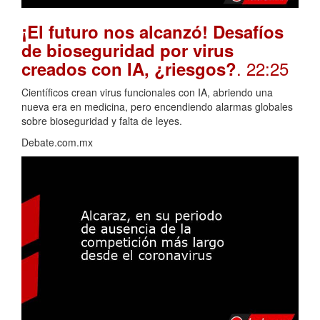
¡El futuro nos alcanzó! Desafíos
de bioseguridad por virus
. 22:25
creados con IA, ¿riesgos?
Científicos crean virus funcionales con IA, abriendo una
nueva era en medicina, pero encendiendo alarmas globales
sobre bioseguridad y falta de leyes.
Debate.com.mx