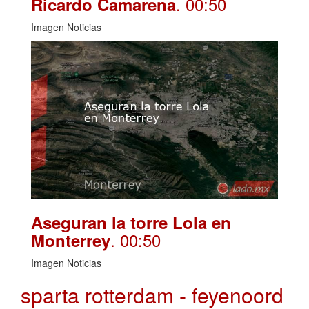
. 00:50
Ricardo Camarena
Imagen Noticias
Aseguran la torre Lola en
. 00:50
Monterrey
Imagen Noticias
sparta rotterdam - feyenoord