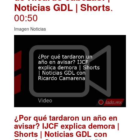
Noticias GDL | Shorts
.
00:50
Imagen Noticias
¿Por qué tardaron un año en
avisar? IJCF explica demora |
Shorts | Noticias GDL con