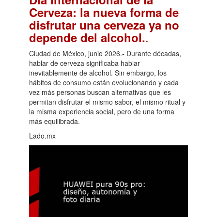
Cerveza: la nueva forma de
disfrutar una cerveza ya no
.
depende del alcohol.
Ciudad de México, junio 2026.- Durante décadas,
hablar de cerveza significaba hablar
inevitablemente de alcohol. Sin embargo, los
hábitos de consumo están evolucionando y cada
vez más personas buscan alternativas que les
permitan disfrutar el mismo sabor, el mismo ritual y
la misma experiencia social, pero de una forma
más equilibrada.
Lado.mx