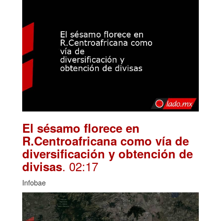
El sésamo florece en
R.Centroafricana como vía de
diversificación y obtención de
. 02:17
divisas
Infobae