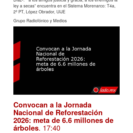
ley a secas” encuentra en el Sistema Morenarco: T4a,
2º PT, López Obrador, UIJE
Grupo Radiofónico y Medios
Convocan a la Jornada
Nacional de Reforestación
2026: meta de 6.6 millones de
. 17:40
árboles