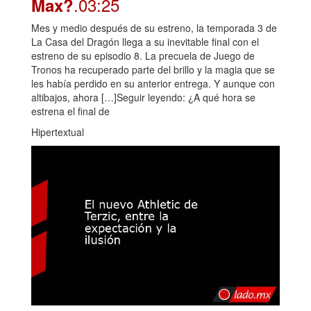
.03:25
Max?
Mes y medio después de su estreno, la temporada 3 de
La Casa del Dragón llega a su inevitable final con el
estreno de su episodio 8. La precuela de Juego de
Tronos ha recuperado parte del brillo y la magia que se
les había perdido en su anterior entrega. Y aunque con
altibajos, ahora […]Seguir leyendo: ¿A qué hora se
estrena el final de
Hipertextual