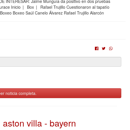
 INTERESAR: Jaime Munguía da positivo en dos pruebas
urace Inicio | Box | Rafael Trujillo Cuestionaron al tapatío
xeo Boxeo Saúl Canelo Álvarez Rafael Trujillo Alarcón
er noticia completa.
aston villa - bayern