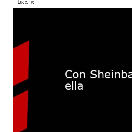
Lado.mx