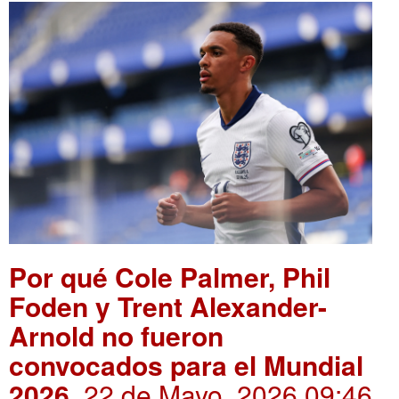
Por qué Cole Palmer, Phil
Foden y Trent Alexander-
Arnold no fueron
convocados para el Mundial
2026
. 22 de Mayo, 2026 09:46