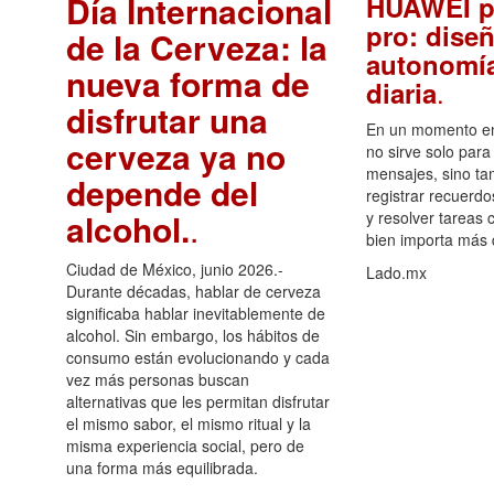
Día Internacional
HUAWEI p
pro: diseñ
de la Cerveza: la
autonomía
nueva forma de
.
diaria
disfrutar una
En un momento en 
cerveza ya no
no sirve solo para
mensajes, sino ta
depende del
registrar recuerdo
alcohol.
.
y resolver tareas c
bien importa más
Ciudad de México, junio 2026.-
Lado.mx
Durante décadas, hablar de cerveza
significaba hablar inevitablemente de
alcohol. Sin embargo, los hábitos de
consumo están evolucionando y cada
vez más personas buscan
alternativas que les permitan disfrutar
el mismo sabor, el mismo ritual y la
misma experiencia social, pero de
una forma más equilibrada.