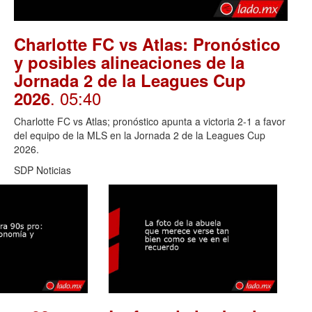
Charlotte FC vs Atlas: Pronóstico
y posibles alineaciones de la
Jornada 2 de la Leagues Cup
. 05:40
2026
Charlotte FC vs Atlas; pronóstico apunta a victoria 2-1 a favor
del equipo de la MLS en la Jornada 2 de la Leagues Cup
2026.
SDP Noticias