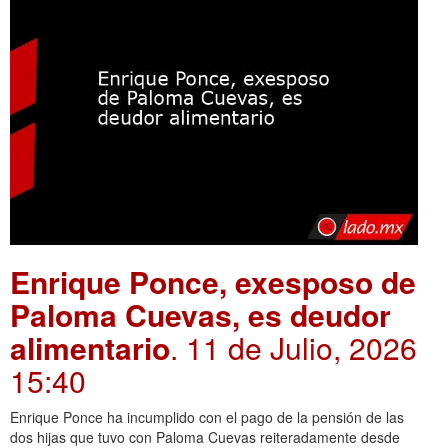
Enrique Ponce, exesposo de
Paloma Cuevas, es deudor
alimentario
. 11 de Julio, 2026
15:40
Enrique Ponce ha incumplido con el pago de la pensión de las
dos hijas que tuvo con Paloma Cuevas reiteradamente desde