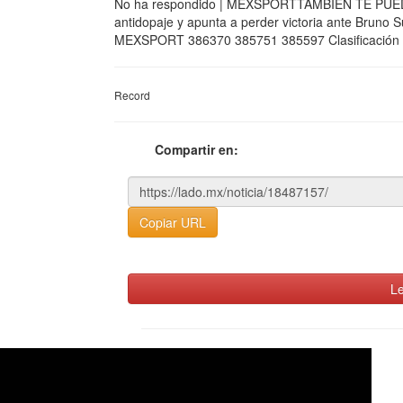
No ha respondido | MEXSPORTTAMBIÉN TE PUEDE
antidopaje y apunta a perder victoria ante Bruno S
MEXSPORT 386370 385751 385597 Clasificación Bo
Record
Compartir en:
Copiar URL
Le