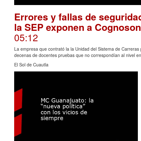
Errores y fallas de segurid
la SEP exponen a Cognosonl
05:12
La empresa que contrató la la Unidad del Sistema de Carreras 
decenas de docentes pruebas que no correspondían al nivel e
El Sol de Cuautla