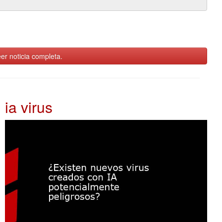
er noticia completa.
ia virus