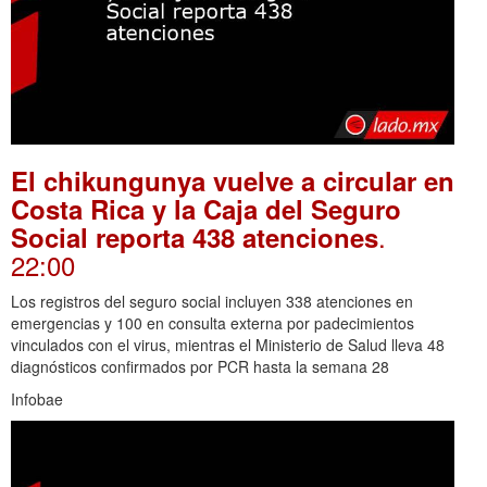
El chikungunya vuelve a circular en
Costa Rica y la Caja del Seguro
.
Social reporta 438 atenciones
22:00
Los registros del seguro social incluyen 338 atenciones en
emergencias y 100 en consulta externa por padecimientos
vinculados con el virus, mientras el Ministerio de Salud lleva 48
diagnósticos confirmados por PCR hasta la semana 28
Infobae