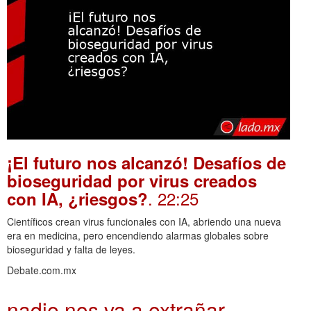
¡El futuro nos alcanzó! Desafíos de
bioseguridad por virus creados
. 22:25
con IA, ¿riesgos?
Científicos crean virus funcionales con IA, abriendo una nueva
era en medicina, pero encendiendo alarmas globales sobre
bioseguridad y falta de leyes.
Debate.com.mx
nadie nos va a extrañar