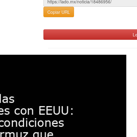
Copiar URL
Le