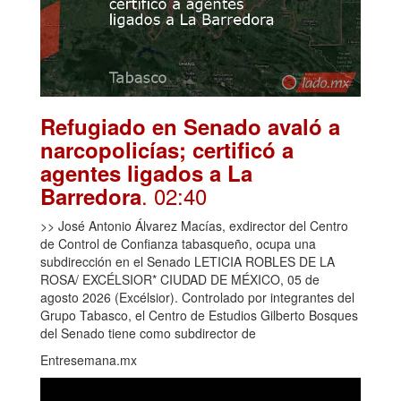
Refugiado en Senado avaló a
narcopolicías; certificó a
agentes ligados a La
. 02:40
Barredora
>> José Antonio Álvarez Macías, exdirector del Centro
de Control de Confianza tabasqueño, ocupa una
subdirección en el Senado LETICIA ROBLES DE LA
ROSA/ EXCÉLSIOR* CIUDAD DE MÉXICO, 05 de
agosto 2026 (Excélsior). Controlado por integrantes del
Grupo Tabasco, el Centro de Estudios Gilberto Bosques
del Senado tiene como subdirector de
Entresemana.mx