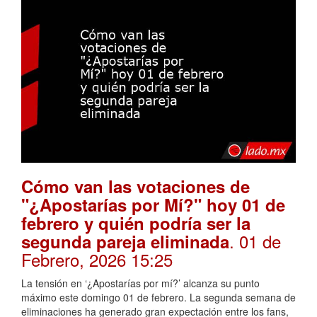
Cómo van las votaciones de
"¿Apostarías por Mí?" hoy 01 de
febrero y quién podría ser la
. 01 de
segunda pareja eliminada
Febrero, 2026 15:25
La tensión en ‘¿Apostarías por mí?’ alcanza su punto
máximo este domingo 01 de febrero. La segunda semana de
eliminaciones ha generado gran expectación entre los fans,