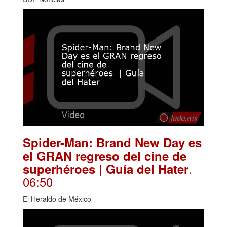
Spider-Man: Brand New Day es
el GRAN regreso del cine de
.
superhéroes | Guía del Hater
06:50
El Heraldo de México