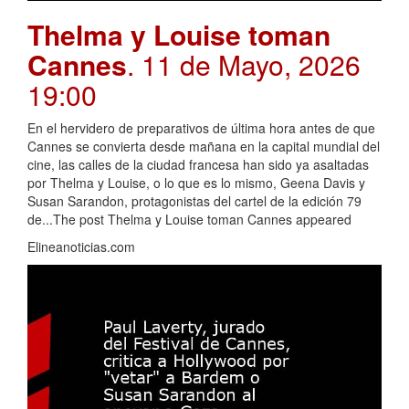
Thelma y Louise toman
Cannes
. 11 de Mayo, 2026
19:00
En el hervidero de preparativos de última hora antes de que
Cannes se convierta desde mañana en la capital mundial del
cine, las calles de la ciudad francesa han sido ya asaltadas
por Thelma y Louise, o lo que es lo mismo, Geena Davis y
Susan Sarandon, protagonistas del cartel de la edición 79
de...The post Thelma y Louise toman Cannes appeared
Elineanoticias.com