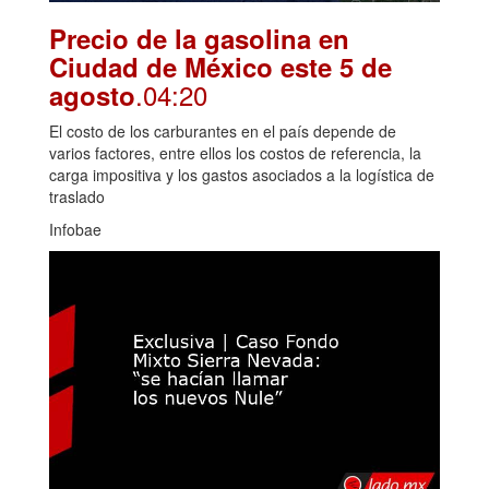
Precio de la gasolina en
Ciudad de México este 5 de
.04:20
agosto
El costo de los carburantes en el país depende de
varios factores, entre ellos los costos de referencia, la
carga impositiva y los gastos asociados a la logística de
traslado
Infobae