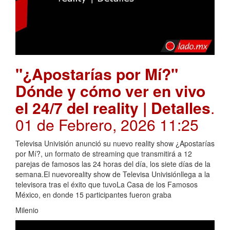
"¿Apostarías por Mí?"
Dónde y cómo ver en vivo
el 24/7 del reality | Detalles
.
01 de Febrero, 2026 11:25
Televisa Univisión anunció su nuevo reality show ¿Apostarías
por Mí?, un formato de streaming que transmitirá a 12
parejas de famosos las 24 horas del día, los siete días de la
semana.El nuevoreality show de Televisa Univisiónllega a la
televisora tras el éxito que tuvoLa Casa de los Famosos
México, en donde 15 participantes fueron graba
Milenio