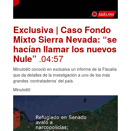
Exclusiva | Caso Fondo
Mixto Sierra Nevada: “se
hacían llamar los nuevos
Nule”
.04:57
Minuto60 conoció en exclusiva un informe de la Fiscalía
que da detalles de la investigación a uno de los más
grandes ‘contrataderos’ del país.
Minuto60