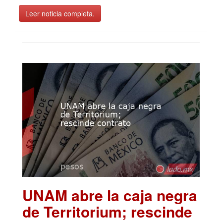
Leer noticia completa.
UNAM abre la caja negra
de Territorium; rescinde