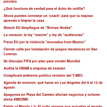
previsto
¿Qué funciona de verdad para el dolor de rodilla?
Ahora puedes contratar un ‘coach’ para que tu esposo
aprenda a limpiar la casa
Simuló EU despliegue de "Boinas Verdes"
La censura: la ley "resorte" y ley de "audiencias"
Frena EU por la violencia "avocados from Mexico"
Cierran calle por instalación de juegos mecánicos en San
Lorenzo
Se disculpa FIFA por plan para vender Mundial
Audita la UNAM a empresa de examen
Complicará ambiente político revisión del T-MEC
Agenda de eventos: qué hacer en Los Angeles del 6 al 12 de
agosto
Apagones en Playa del Carmen afectan negocios y turismo
alerta AMEXME
Fields of Mistria 1.0: El pollo gigante que actualiza el mundo