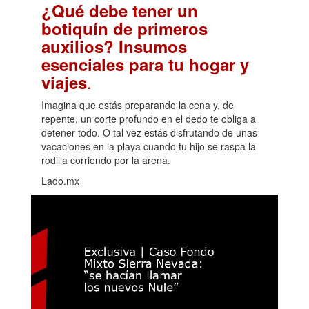
¿Qué debe tener un
botiquín de primeros
auxilios? Insumos
esenciales para tu hogar y
.
viajes
Imagina que estás preparando la cena y, de
repente, un corte profundo en el dedo te obliga a
detener todo. O tal vez estás disfrutando de unas
vacaciones en la playa cuando tu hijo se raspa la
rodilla corriendo por la arena.
Lado.mx