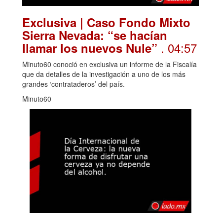
Exclusiva | Caso Fondo Mixto
Sierra Nevada: “se hacían
. 04:57
llamar los nuevos Nule”
Minuto60 conoció en exclusiva un informe de la Fiscalía
que da detalles de la investigación a uno de los más
grandes ‘contrataderos’ del país.
Minuto60