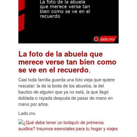
La foto de la abuela que
merece verse tan bien como
.
se ve en el recuerdo
Casi toda familia guarda una foto vieja que quiere
rescatar: la de la boda de los abuelos, la del
bautizo de alguien que ya no está, la que llegó
doblada o rayada después de pasar de mano en
mano por años.
Lado.mx