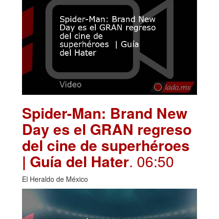
Spider-Man: Brand New
Day es el GRAN regreso
del cine de superhéroes
| Guía del Hater
. 06:50
El Heraldo de México