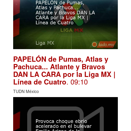
PAPELÓN de Pumas, Atlas y
Pachuca... Atlante y Bravos
DAN LA CARA por la Liga MX |
. 09:10
Línea de Cuatro
TUDN México