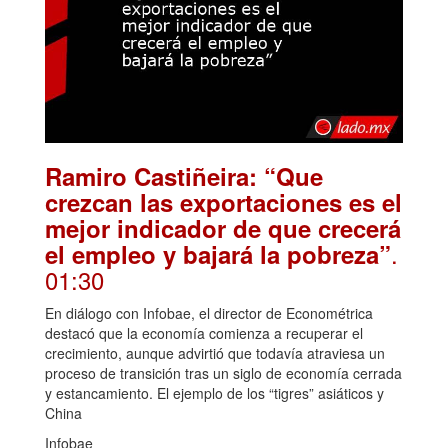
Ramiro Castiñeira: “Que
crezcan las exportaciones es el
mejor indicador de que crecerá
.
el empleo y bajará la pobreza”
01:30
En diálogo con Infobae, el director de Econométrica
destacó que la economía comienza a recuperar el
crecimiento, aunque advirtió que todavía atraviesa un
proceso de transición tras un siglo de economía cerrada
y estancamiento. El ejemplo de los “tigres” asiáticos y
China
Infobae