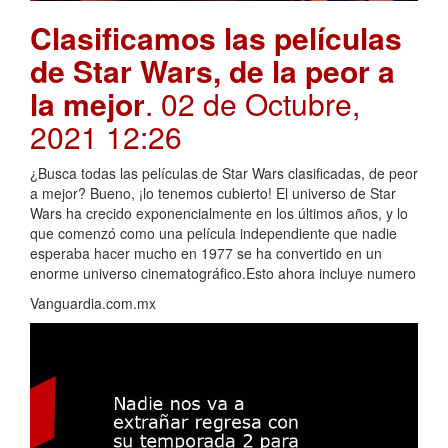
Clasificamos las películas
de Star Wars, de la peor a
la mejor
. 02 de Octubre,
2021 12:26
¿Busca todas las películas de Star Wars clasificadas, de peor
a mejor? Bueno, ¡lo tenemos cubierto! El universo de Star
Wars ha crecido exponencialmente en los últimos años, y lo
que comenzó como una película independiente que nadie
esperaba hacer mucho en 1977 se ha convertido en un
enorme universo cinematográfico.Esto ahora incluye numero
Vanguardia.com.mx