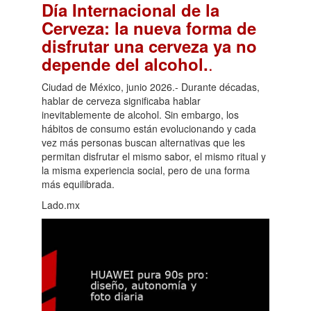
Día Internacional de la
Cerveza: la nueva forma de
disfrutar una cerveza ya no
.
depende del alcohol.
Ciudad de México, junio 2026.- Durante décadas,
hablar de cerveza significaba hablar
inevitablemente de alcohol. Sin embargo, los
hábitos de consumo están evolucionando y cada
vez más personas buscan alternativas que les
permitan disfrutar el mismo sabor, el mismo ritual y
la misma experiencia social, pero de una forma
más equilibrada.
Lado.mx