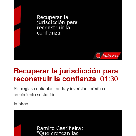
Recuperar la jurisdicción para
. 01:30
reconstruir la confianza
Sin reglas confiables, no hay inversión, crédito ni
crecimiento sostenido
Infobae