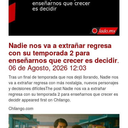
Nadie nos va a extrañar regresa
con su temporada 2 para
.
enseñarnos que crecer es decidir
06 de Agosto, 2026 12:03
Tras un final de temporada que nos dejó llorando, Nadie nos
va a extrañar regresa con más nostalgia, nuevos personajes
y decisiones difícilesThe post Nadie nos va a extrañar
regresa con su temporada 2 para enseñarnos que crecer es
decidir appeared first on Chilango.
Chilango.com