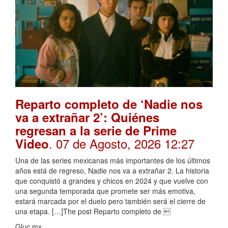
Reparto completo de ‘Nadie nos
va a extrañar 2’: Quiénes
regresan a la serie de Prime
. 07 de Agosto, 2026 12:27
Video
Una de las series mexicanas más importantes de los últimos
años está de regreso, Nadie nos va a extrañar 2. La historia
que conquistó a grandes y chicos en 2024 y que vuelve con
una segunda temporada que promete ser más emotiva,
estará marcada por el duelo pero también será el cierre de
una etapa. […]The post Reparto completo de 
Gluc.mx