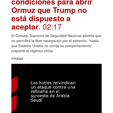
condiciones para abrir
Ormuz que Trump no
está dispuesto a
aceptar
. 02:17
El Consejo Supremo de Seguridad Nacional advirtió que
no permitirá la libre navegación por el estrecho, “hasta
que Estados Unidos no corrija su comportamiento”
respecto al régimen chiíta
Infobae