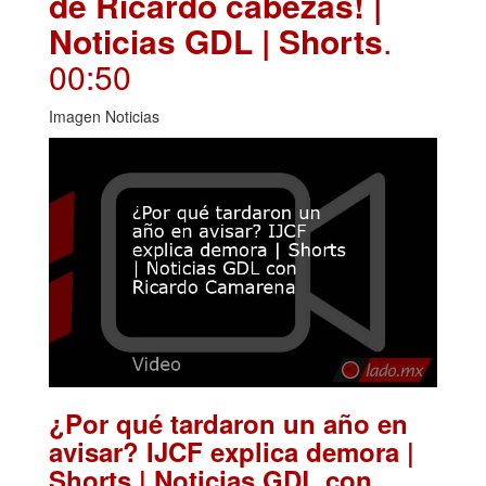
de Ricardo cabezas! |
Noticias GDL | Shorts
.
00:50
Imagen Noticias
¿Por qué tardaron un año en
avisar? IJCF explica demora |
Shorts | Noticias GDL con