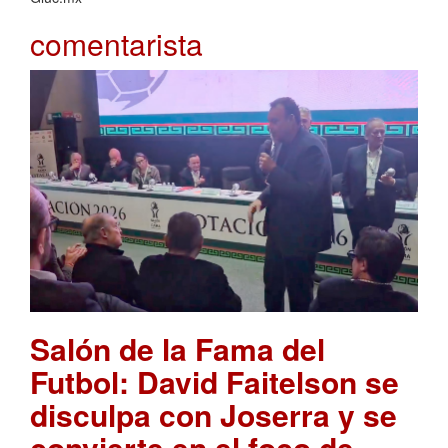
comentarista
Salón de la Fama del
Futbol: David Faitelson se
disculpa con Joserra y se
convierte en el foco de