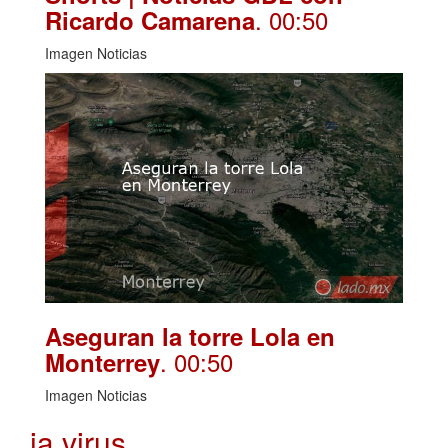
. 00:50
Ricardo Camarena
Imagen Noticias
Aseguran la torre Lola en
. 00:50
Monterrey
Imagen Noticias
ia virus