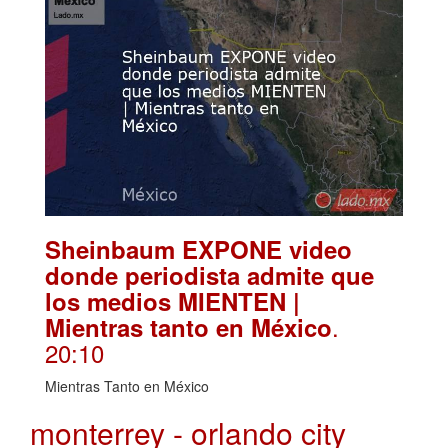
Sheinbaum EXPONE video
donde periodista admite que
los medios MIENTEN |
.
Mientras tanto en México
20:10
Mientras Tanto en México
monterrey - orlando city