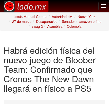
Tog
nav
Jesús Manuel Corona
Autoridad civil
Nueva York
27 de marzo
Desaparecido
Senador
amazon prime
swag 2
Asamblea
Colombia
Habrá edición física del
nuevo juego de Bloober
Team: Confirmado que
Cronos The New Dawn
llegará en físico a PS5