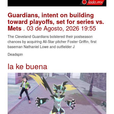
Guardians, intent on building
toward playoffs, set for series vs.
. 03 de Agosto, 2026 19:55
Mets
The Cleveland Guardians bolstered their postseason
chances by acquiring All-Star pitcher Foster Griffin, first
baseman Nathaniel Lowe and outfielder J
Deadspin
la ke buena