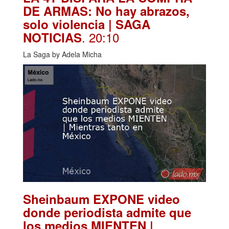
DE ARMAS: No hay abrazos,
solo violencia | SAGA
. 20:10
NOTICIAS
La Saga by Adela Micha
Sheinbaum EXPONE video
donde periodista admite que
los medios MIENTEN |