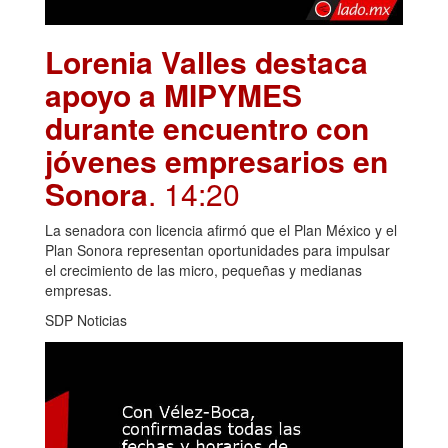
Lorenia Valles destaca
apoyo a MIPYMES
durante encuentro con
jóvenes empresarios en
Sonora
. 14:20
La senadora con licencia afirmó que el Plan México y el
Plan Sonora representan oportunidades para impulsar
el crecimiento de las micro, pequeñas y medianas
empresas.
SDP Noticias