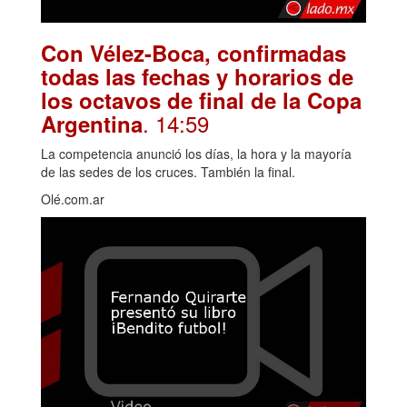
Con Vélez-Boca, confirmadas
todas las fechas y horarios de
los octavos de final de la Copa
. 14:59
Argentina
La competencia anunció los días, la hora y la mayoría
de las sedes de los cruces. También la final.
Olé.com.ar