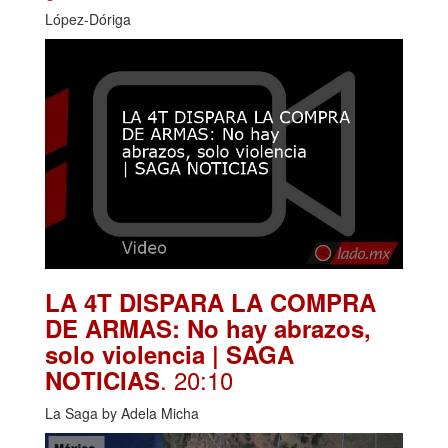
López-Dóriga
LA 4T DISPARA LA COMPRA
DE ARMAS: No hay abrazos,
solo violencia | SAGA
. 20:10
NOTICIAS
La Saga by Adela Micha