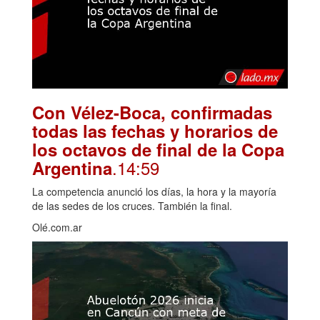
Con Vélez-Boca, confirmadas
todas las fechas y horarios de
los octavos de final de la Copa
.14:59
Argentina
La competencia anunció los días, la hora y la mayoría
de las sedes de los cruces. También la final.
Olé.com.ar