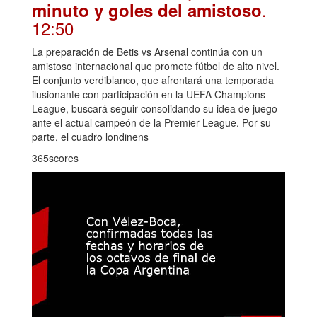
.
minuto y goles del amistoso
12:50
La preparación de Betis vs Arsenal continúa con un
amistoso internacional que promete fútbol de alto nivel.
El conjunto verdiblanco, que afrontará una temporada
ilusionante con participación en la UEFA Champions
League, buscará seguir consolidando su idea de juego
ante el actual campeón de la Premier League. Por su
parte, el cuadro londinens
365scores