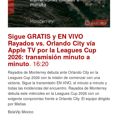
Sigue GRATIS y EN VIVO
Rayados vs. Orlando City vía
Apple TV por la Leagues Cup
2026: transmisión minuto a
. 16:20
minuto
Rayados de Monterrey debuta ante Orlando City en la
Leagues Cup 2026 con la misión de comenzar con una
victoria. Sigue la transmisión EN VIVO, el minuto a minuto y
todas las incidencias del encuentro. Rayados de Monterrey
debuta este miércoles en la Leagues Cup 2026 con un
exigente compromiso frente a Orlando City. El equipo dirigido
por Matías
BolaVip Mexico