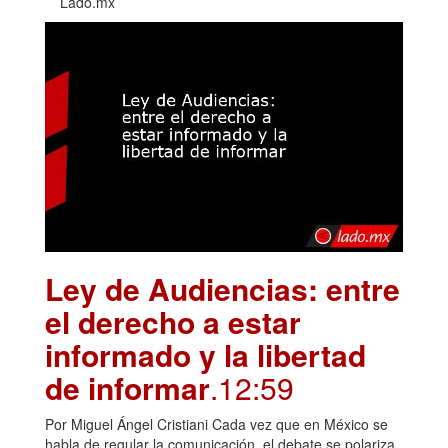
Lado.mx
Ley de Audiencias: entre
el derecho a estar
informado y la libertad
de informar
.12:59
Por Miguel Ángel Cristiani Cada vez que en México se
habla de regular la comunicación, el debate se polariza