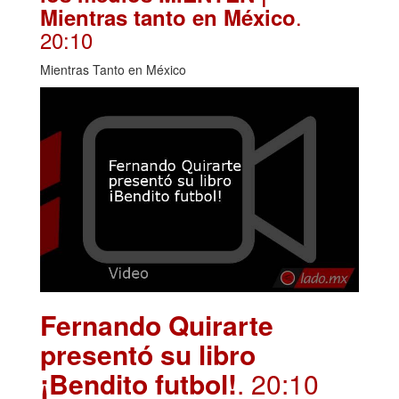
.
Mientras tanto en México
20:10
Mientras Tanto en México
Fernando Quirarte
presentó su libro
¡Bendito futbol!
. 20:10