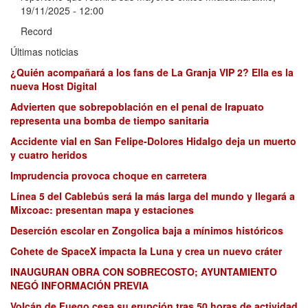
19/11/2025 - 12:00
Record
Últimas noticias
¿Quién acompañará a los fans de La Granja VIP 2? Ella es la
nueva Host Digital
Advierten que sobrepoblación en el penal de Irapuato
representa una bomba de tiempo sanitaria
Accidente vial en San Felipe-Dolores Hidalgo deja un muerto
y cuatro heridos
Imprudencia provoca choque en carretera
Línea 5 del Cablebús será la más larga del mundo y llegará a
Mixcoac: presentan mapa y estaciones
Deserción escolar en Zongolica baja a mínimos históricos
Cohete de SpaceX impacta la Luna y crea un nuevo cráter
INAUGURAN OBRA CON SOBRECOSTO; AYUNTAMIENTO
NEGÓ INFORMACIÓN PREVIA
Volcán de Fuego cesa su erupción tras 50 horas de actividad