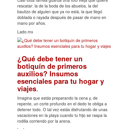
Casi toda familia guarda una foto vieja que quiere
rescatar: la de la boda de los abuelos, la del
bautizo de alguien que ya no está, la que llegó
doblada o rayada después de pasar de mano en
mano por años.
Lado.mx
¿Qué debe tener un
botiquín de primeros
auxilios? Insumos
esenciales para tu hogar y
.
viajes
Imagina que estás preparando la cena y, de
repente, un corte profundo en el dedo te obliga a
detener todo. O tal vez estás disfrutando de unas
vacaciones en la playa cuando tu hijo se raspa la
rodilla corriendo por la arena.