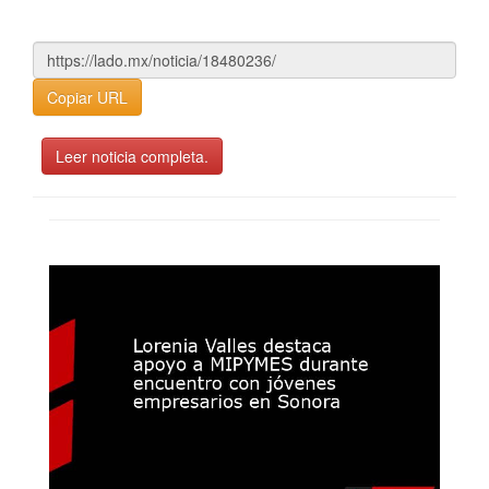
Copiar URL
Leer noticia completa.