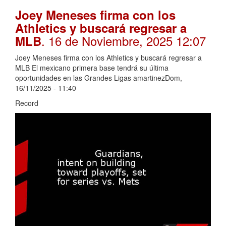
Joey Meneses firma con los
Athletics y buscará regresar a
. 16 de Noviembre, 2025 12:07
MLB
Joey Meneses firma con los Athletics y buscará regresar a
MLB El mexicano primera base tendrá su última
oportunidades en las Grandes Ligas amartinezDom,
16/11/2025 - 11:40
Record