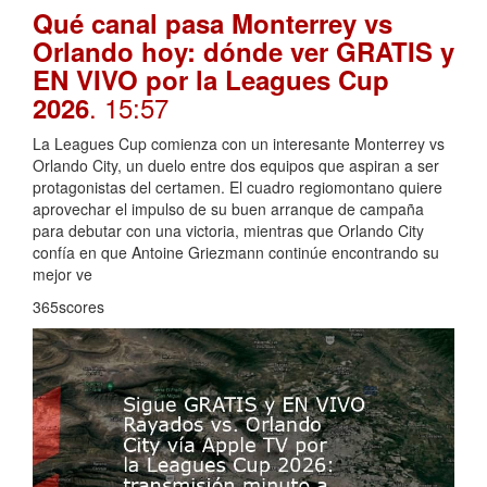
Qué canal pasa Monterrey vs
Orlando hoy: dónde ver GRATIS y
EN VIVO por la Leagues Cup
. 15:57
2026
La Leagues Cup comienza con un interesante Monterrey vs
Orlando City, un duelo entre dos equipos que aspiran a ser
protagonistas del certamen. El cuadro regiomontano quiere
aprovechar el impulso de su buen arranque de campaña
para debutar con una victoria, mientras que Orlando City
confía en que Antoine Griezmann continúe encontrando su
mejor ve
365scores