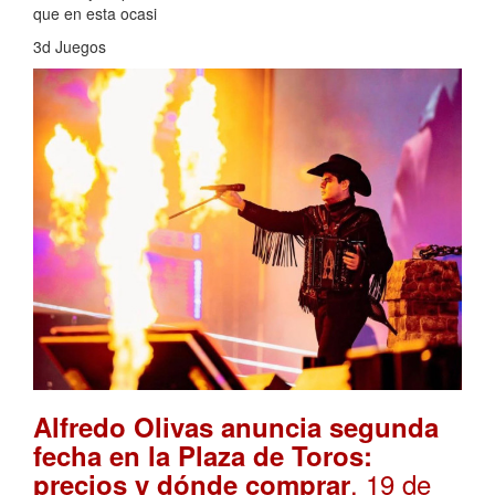
que en esta ocasi
3d Juegos
Alfredo Olivas anuncia segunda
fecha en la Plaza de Toros:
. 19 de
precios y dónde comprar