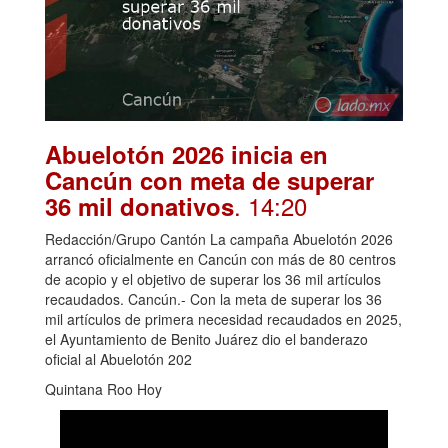
Abuelotón 2026 inicia en
Cancún con meta de superar
. 14:20
36 mil donativos
Redacción/Grupo Cantón La campaña Abuelotón 2026
arrancó oficialmente en Cancún con más de 80 centros
de acopio y el objetivo de superar los 36 mil artículos
recaudados. Cancún.- Con la meta de superar los 36
mil artículos de primera necesidad recaudados en 2025,
el Ayuntamiento de Benito Juárez dio el banderazo
oficial al Abuelotón 202
Quintana Roo Hoy