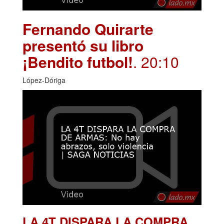
Fernando Quirarte
presentó su libro
¡Bendito futbol!
. 20:10
López-Dóriga
LA 4T DISPARA LA COMPRA