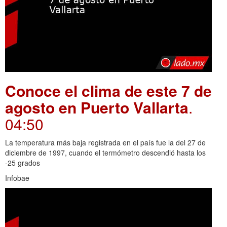
Conoce el clima de este 7 de
agosto en Puerto Vallarta
.
04:50
La temperatura más baja registrada en el país fue la del 27 de
diciembre de 1997, cuando el termómetro descendió hasta los
-25 grados
Infobae