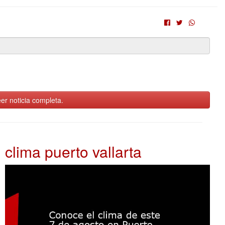
er noticia completa.
clima puerto vallarta