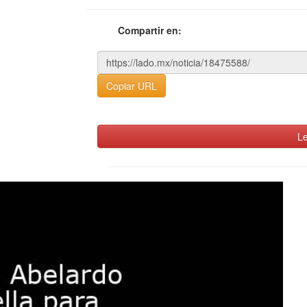
Compartir en:
Copiar URL
Le