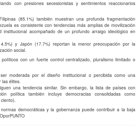
diando con presiones secesionistas y sentimientos reaccionarios
Filipinas (85.1%) también muestran una profunda fragmentación
ezuela es consistente con tendencias más amplias de movilización
dad institucional acompañado de un profundo arraigo ideológico en
(14.5%) y Japón (17.7%) reportan la menor preocupación por la
zación social.
políticos con un fuerte control centralizado, pluralismo limitado o
 ser moderada por el diseño institucional o percibida como una
las élites.
iguen una tendencia similar. Sin embargo, la lista de países con
ión política también incluye democracias consolidadas como
ciento).
s normas democráticas y la gobernanza puede contribuir a la baja
UNTOporPUNTO