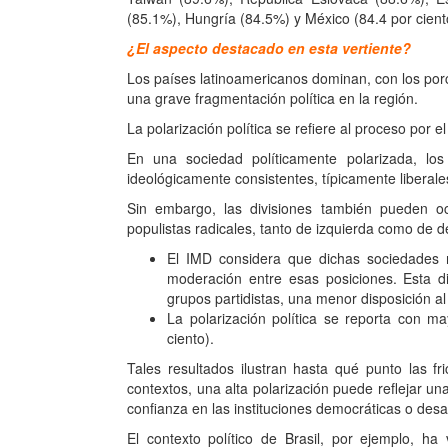
(85.1%), Hungría (84.5%) y México (84.4 por cient
¿El aspecto destacado en esta vertiente?
Los países latinoamericanos dominan, con los porc
una grave fragmentación política en la región.
La polarización política se refiere al proceso por e
En una sociedad políticamente polarizada, lo
ideológicamente consistentes, típicamente liberal
Sin embargo, las divisiones también pueden ocur
populistas radicales, tanto de izquierda como de 
El IMD considera que dichas sociedades mu
moderación entre esas posiciones. Esta 
grupos partidistas, una menor disposición a
La polarización política se reporta con m
ciento).
Tales resultados ilustran hasta qué punto las fr
contextos, una alta polarización puede reflejar una
confianza en las instituciones democráticas o desaf
El contexto político de Brasil, por ejemplo, ha