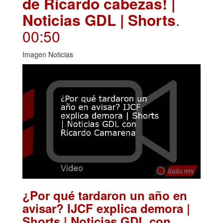
de Ricardo cabezas! |
Noticias GDL | Shorts
.
00:50
Imagen Noticias
¿Por qué tardaron un año en
avisar? IJCF explica demora |
Shorts | Noticias GDL con