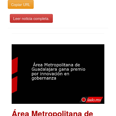
Copiar URL
Leer noticia completa.
Área Metropolitana de