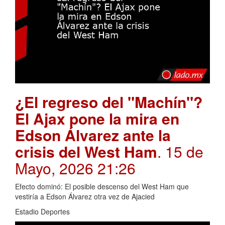
¿El regreso del "Machín"?
El Ajax pone la mira en
Edson Álvarez ante la
crisis del West Ham
. 15 de
Mayo, 2026 21:26
Efecto dominó: El posible descenso del West Ham que
vestiría a Edson Álvarez otra vez de Ajacied
Estadio Deportes