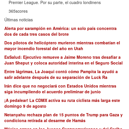
Premier League. Por su parte, el cuadro londinens
365scores
Últimas noticias
Alerta por sarampión en América: un solo país concentra
dos de cada tres casos del brote
Dos pilotos de helicóptero murieron mientras combatían el
mayor incendio forestal del año en Utah
EsSalud: Ejecutivo remueve a Jaime Moreno tras desafiar a
Juan Sheput y coloca autoridad interina en el Seguro Social
Entre lágrimas, La Joaqui contó cómo Pampita la ayudó a
salir adelante después de su separación de Luck Ra
Irán dice que no negociará con Estados Unidos mientras
siga incumpliendo el acuerdo preliminar de junio
¡A pedalear! La CDMX activa su ruta ciclista más larga este
domingo 9 de agosto
Netanyahu rechaza plan de 15 puntos de Trump para Gaza y
condiciona retirada al desarme de Hamás