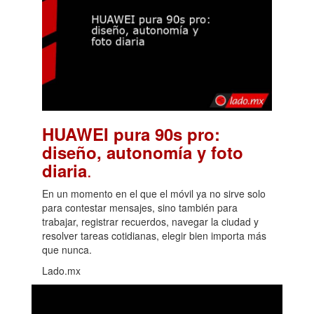
HUAWEI pura 90s pro:
diseño, autonomía y foto
.
diaria
En un momento en el que el móvil ya no sirve solo
para contestar mensajes, sino también para
trabajar, registrar recuerdos, navegar la ciudad y
resolver tareas cotidianas, elegir bien importa más
que nunca.
Lado.mx