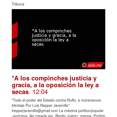
Tribuna
*A los compinches justicia y
gracia, a la oposición la ley a
. 12:04
secas
*Todo el poder del Estado contra Ruffo, a morenarcos
blindaje Por Luis Repper Jaramillo*
lrepperjaramillo@gmail.com La máxima político/popular
-anónima. No creada por Benito Juárez, menos, Porfirio