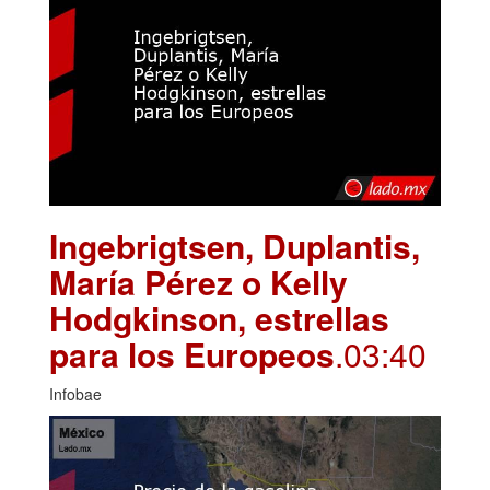
Ingebrigtsen, Duplantis,
María Pérez o Kelly
Hodgkinson, estrellas
para los Europeos
.03:40
Infobae