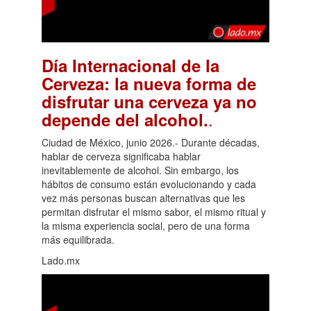
Día Internacional de la
Cerveza: la nueva forma de
disfrutar una cerveza ya no
.
depende del alcohol.
Ciudad de México, junio 2026.- Durante décadas,
hablar de cerveza significaba hablar
inevitablemente de alcohol. Sin embargo, los
hábitos de consumo están evolucionando y cada
vez más personas buscan alternativas que les
permitan disfrutar el mismo sabor, el mismo ritual y
la misma experiencia social, pero de una forma
más equilibrada.
Lado.mx