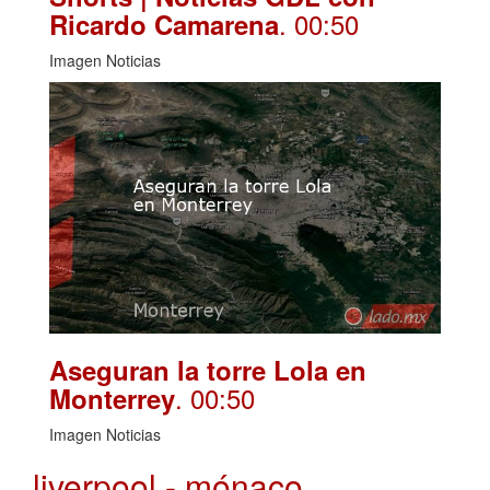
. 00:50
Ricardo Camarena
Imagen Noticias
Aseguran la torre Lola en
. 00:50
Monterrey
Imagen Noticias
liverpool - mónaco