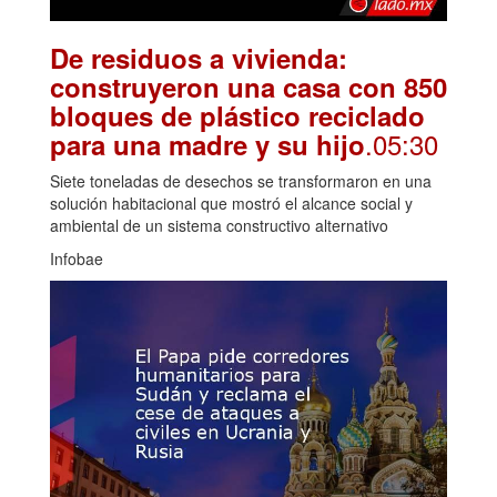
De residuos a vivienda:
construyeron una casa con 850
bloques de plástico reciclado
.05:30
para una madre y su hijo
Siete toneladas de desechos se transformaron en una
solución habitacional que mostró el alcance social y
ambiental de un sistema constructivo alternativo
Infobae