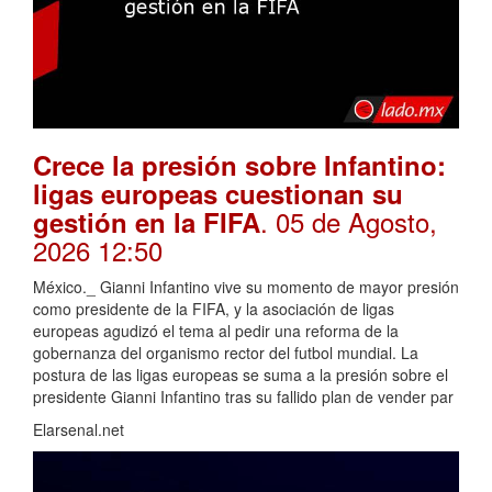
Crece la presión sobre Infantino:
ligas europeas cuestionan su
. 05 de Agosto,
gestión en la FIFA
2026 12:50
México._ Gianni Infantino vive su momento de mayor presión
como presidente de la FIFA, y la asociación de ligas
europeas agudizó el tema al pedir una reforma de la
gobernanza del organismo rector del futbol mundial. La
postura de las ligas europeas se suma a la presión sobre el
presidente Gianni Infantino tras su fallido plan de vender par
Elarsenal.net