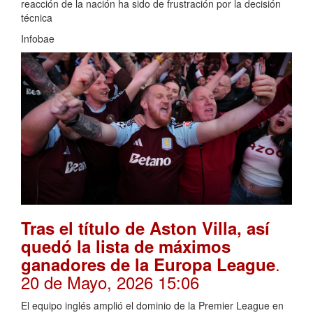
reacción de la nación ha sido de frustración por la decisión
técnica
Infobae
Tras el título de Aston Villa, así
quedó la lista de máximos
.
ganadores de la Europa League
20 de Mayo, 2026 15:06
El equipo inglés amplió el dominio de la Premier League en