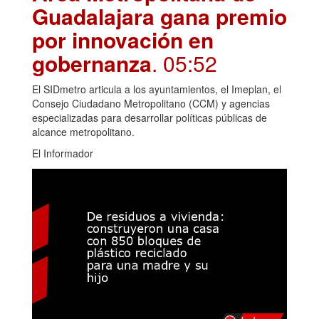
Guadalajara gana premio
por innovación en
gobernanza
. 05:52
El SIDmetro articula a los ayuntamientos, el Imeplan, el
Consejo Ciudadano Metropolitano (CCM) y agencias
especializadas para desarrollar políticas públicas de
alcance metropolitano.
El Informador