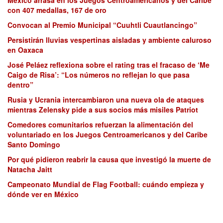
México arrasa en los Juegos Centroamericanos y del Caribe
con 407 medallas, 167 de oro
Convocan al Premio Municipal “Cuuhtli Cuautlancingo”
Persistirán lluvias vespertinas aisladas y ambiente caluroso
en Oaxaca
José Peláez reflexiona sobre el rating tras el fracaso de ‘Me
Caigo de Risa’: “Los números no reflejan lo que pasa
dentro”
Rusia y Ucrania intercambiaron una nueva ola de ataques
mientras Zelensky pide a sus socios más misiles Patriot
Comedores comunitarios refuerzan la alimentación del
voluntariado en los Juegos Centroamericanos y del Caribe
Santo Domingo
Por qué pidieron reabrir la causa que investigó la muerte de
Natacha Jaitt
Campeonato Mundial de Flag Football: cuándo empieza y
dónde ver en México