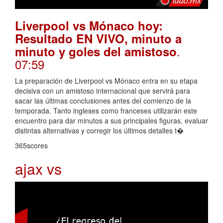
Liverpool vs Mónaco hoy:
Resultado EN VIVO, minuto a
.
minuto y goles del amistoso
07:59
La preparación de Liverpool vs Mónaco entra en su etapa
decisiva con un amistoso internacional que servirá para
sacar las últimas conclusiones antes del comienzo de la
temporada. Tanto ingleses como franceses utilizarán este
encuentro para dar minutos a sus principales figuras, evaluar
distintas alternativas y corregir los últimos detalles t�
365scores
ajax vs