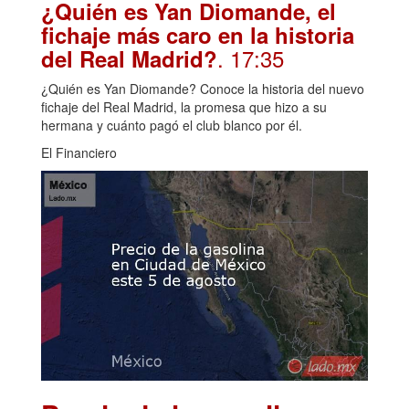
¿Quién es Yan Diomande, el
fichaje más caro en la historia
. 17:35
del Real Madrid?
¿Quién es Yan Diomande? Conoce la historia del nuevo
fichaje del Real Madrid, la promesa que hizo a su
hermana y cuánto pagó el club blanco por él.
El Financiero