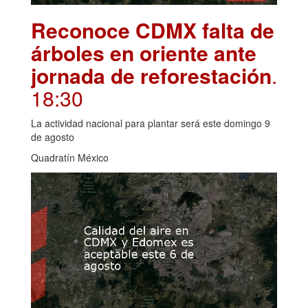
Reconoce CDMX falta de
árboles en oriente ante
jornada de reforestación
.
18:30
La actividad nacional para plantar será este domingo 9
de agosto
Quadratín México