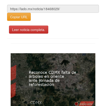
Copiar URL
Leer noticia completa.