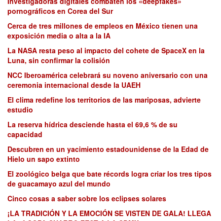
Investigadoras digitales combaten los «deepfakes»
pornográficos en Corea del Sur
Cerca de tres millones de empleos en México tienen una
exposición media o alta a la IA
La NASA resta peso al impacto del cohete de SpaceX en la
Luna, sin confirmar la colisión
NCC Iberoamérica celebrará su noveno aniversario con una
ceremonia internacional desde la UAEH
El clima redefine los territorios de las mariposas, advierte
estudio
La reserva hídrica desciende hasta el 69,6 % de su
capacidad
Descubren en un yacimiento estadounidense de la Edad de
Hielo un sapo extinto
El zoológico belga que bate récords logra criar los tres tipos
de guacamayo azul del mundo
Cinco cosas a saber sobre los eclipses solares
¡LA TRADICIÓN Y LA EMOCIÓN SE VISTEN DE GALA! LLEGA