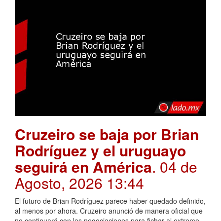
Cruzeiro se baja por Brian
Rodríguez y el uruguayo
seguirá en América
. 04 de
Agosto, 2026 13:44
El futuro de Brian Rodríguez parece haber quedado definido,
al menos por ahora. Cruzeiro anunció de manera oficial que
no continuará con las negociaciones para fichar al extremo