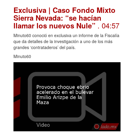
Exclusiva | Caso Fondo Mixto
Sierra Nevada: “se hacían
. 04:57
llamar los nuevos Nule”
Minuto60 conoció en exclusiva un informe de la Fiscalía
que da detalles de la investigación a uno de los más
grandes ‘contrataderos’ del país.
Minuto60