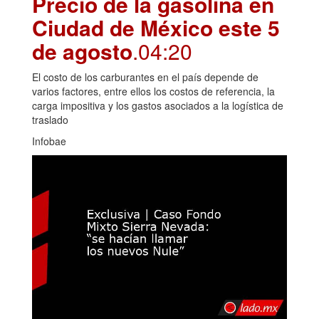
Precio de la gasolina en
Ciudad de México este 5
de agosto
.04:20
El costo de los carburantes en el país depende de
varios factores, entre ellos los costos de referencia, la
carga impositiva y los gastos asociados a la logística de
traslado
Infobae