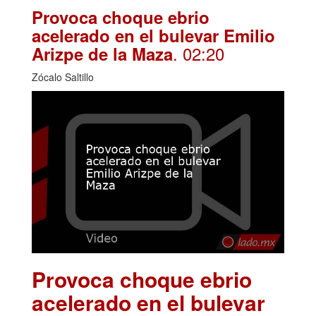
Provoca choque ebrio
acelerado en el bulevar Emilio
. 02:20
Arizpe de la Maza
Zócalo Saltillo
Provoca choque ebrio
acelerado en el bulevar