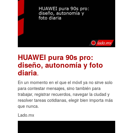
HUAWEI pura 90s pro:
diseño, autonomía y foto
.
diaria
En un momento en el que el móvil ya no sirve solo
para contestar mensajes, sino también para
trabajar, registrar recuerdos, navegar la ciudad y
resolver tareas cotidianas, elegir bien importa más
que nunca.
Lado.mx