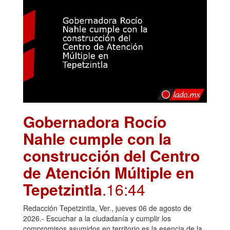
Gobernadora Rocío
Nahle cumple con la
construcción del Centro
de Atención Múltiple en
Tepetzintla
.16:44
Redacción Tepetzintla, Ver., jueves 06 de agosto de
2026.- Escuchar a la ciudadanía y cumplir los
compromisos asumidos en territorio es la esencia de la