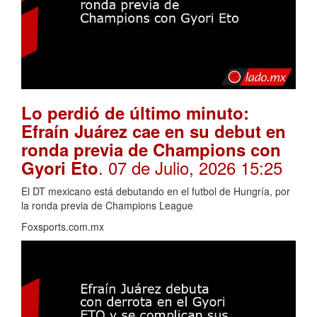
Lo perdió de último minuto:
Efraín Juárez cae en su debut en
ronda previa de Champions con
. 07 de Julio, 2026 15:25
Gyori Eto
El DT mexicano está debutando en el futbol de Hungría, por
la ronda previa de Champions League
Foxsports.com.mx