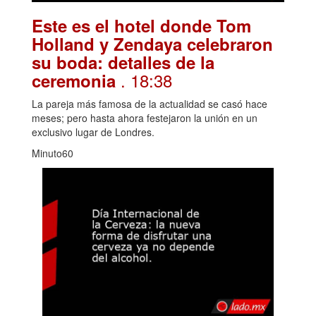
Este es el hotel donde Tom
Holland y Zendaya celebraron
su boda: detalles de la
. 18:38
ceremonia
La pareja más famosa de la actualidad se casó hace
meses; pero hasta ahora festejaron la unión en un
exclusivo lugar de Londres.
Minuto60