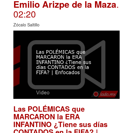
Emilio Arizpe de la Maza
.
02:20
Zócalo Saltillo
Las POLÉMICAS que
MARCARON la ERA
INFANTINO ¿Tiene sus días
CONTADOS en la FIFA? |