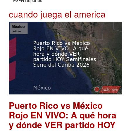
ESPN Deportes
cuando juega el america
Puerto Rico vs México
Rojo EN VIVO: A qué hora
y dónde VER partido HOY