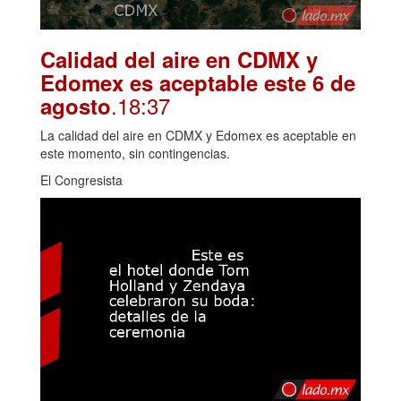
Calidad del aire en CDMX y
Edomex es aceptable este 6 de
.18:37
agosto
La calidad del aire en CDMX y Edomex es aceptable en
este momento, sin contingencias.
El Congresista