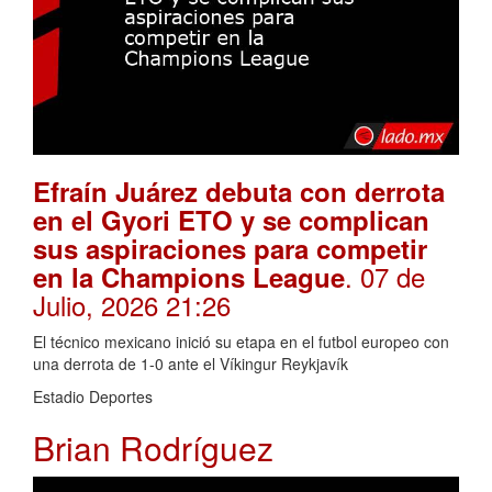
Efraín Juárez debuta con derrota
en el Gyori ETO y se complican
sus aspiraciones para competir
. 07 de
en la Champions League
Julio, 2026 21:26
El técnico mexicano inició su etapa en el futbol europeo con
una derrota de 1-0 ante el Víkingur Reykjavík
Estadio Deportes
Brian Rodríguez