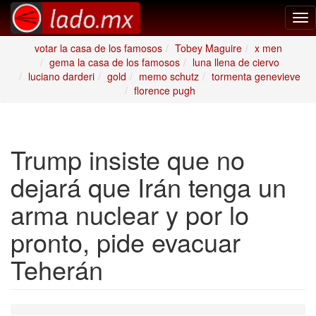
Tog
nav
votar la casa de los famosos
Tobey Maguire
x men
gema la casa de los famosos
luna llena de ciervo
luciano darderi
gold
memo schutz
tormenta genevieve
florence pugh
Trump insiste que no
dejará que Irán tenga un
arma nuclear y por lo
pronto, pide evacuar
Teherán