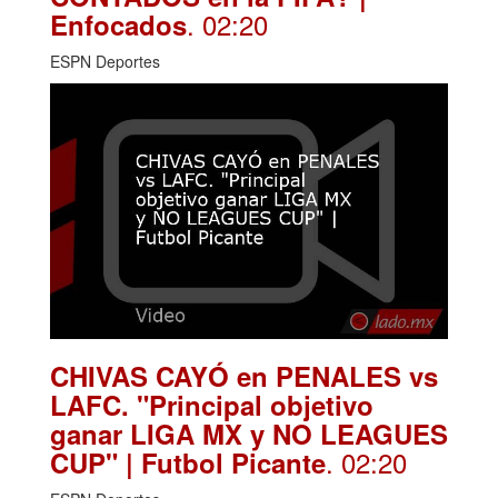
. 02:20
Enfocados
ESPN Deportes
CHIVAS CAYÓ en PENALES vs
LAFC. "Principal objetivo
ganar LIGA MX y NO LEAGUES
. 02:20
CUP" | Futbol Picante