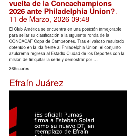
vuelta de la Concachampions
.
2026 ante Philadelphia Union?
11 de Marzo, 2026 09:48
El Club América se encuentra en una posición inmejorable
para sellar su clasificación a la siguiente ronda de la
CONCACAF Copa de Campeones. Tras el valioso resultado
obtenido en la ida frente al Philadelphia Union, el conjunto
azulcrema regresa al Estadio Ciudad de los Deportes con la
misión de finiquitar la serie y demostrar por …
365scores
Efraín Juárez