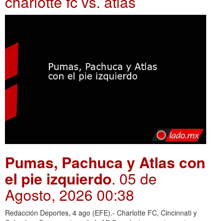
charlotte fc vs. atlas
Pumas, Pachuca y Atlas con
el pie izquierdo
. 05 de
Agosto, 2026 00:38
Redacción Deportes, 4 ago (EFE).- Charlotte FC, Cincinnati y