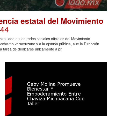
encia estatal del Movimiento
:44
irculado en las redes sociales oficiales del Movimiento
rchismo veracruzano y a la opinión pública, aue la Dirección
 la tarea de dedicarse únicamente a pr