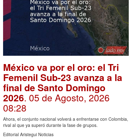
México va por el oro: el Tri
Femenil Sub-23 avanza a la
final de Santo Domingo
2026
. 05 de Agosto, 2026
08:28
Ahora, el conjunto nacional volverá a enfrentarse con Colombia,
rival al que ya superó durante la fase de grupos.
Editorial Aristegui Noticias