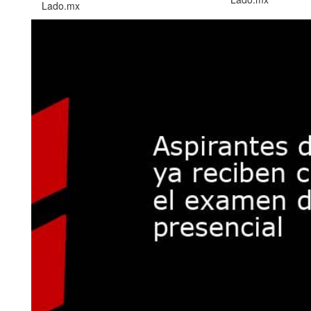
Lado.mx