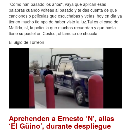
"Cómo han pasado los años", vaya que aplican esas
palabras cuando volteas al pasado y te das cuenta de que
canciones o películas que escuchabas y veías, hoy en día ya
tienen mucho tiempo de haber visto la luz.Tal es el caso de
Matilda, sí, la película que muchos recuerdan y que hasta
tiene su pastel en Costco, el famoso de chocolat
El Siglo de Torreón
Aprehenden a Ernesto ‘N’, alias
‘El Güino’, durante despliegue