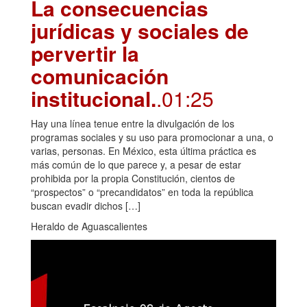
La consecuencias
jurídicas y sociales de
pervertir la
comunicación
institucional.
.01:25
Hay una línea tenue entre la divulgación de los
programas sociales y su uso para promocionar a una, o
varias, personas. En México, esta última práctica es
más común de lo que parece y, a pesar de estar
prohibida por la propia Constitución, cientos de
“prospectos” o “precandidatos” en toda la república
buscan evadir dichos […]
Heraldo de Aguascalientes