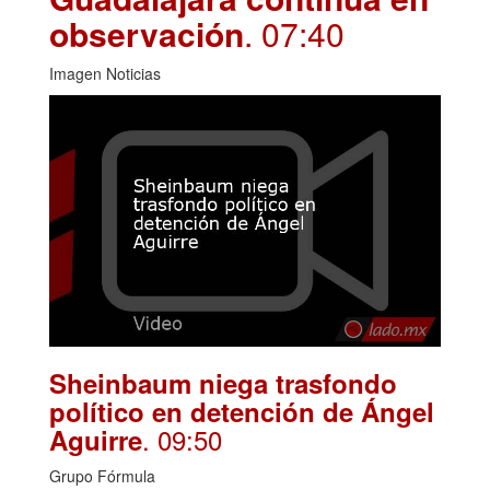
observación
. 07:40
Imagen Noticias
Sheinbaum niega trasfondo
político en detención de Ángel
. 09:50
Aguirre
Grupo Fórmula