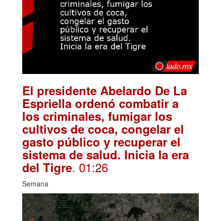
El presidente Abelardo De La
Espriella ordenó combatir a
los criminales, fumigar los
cultivos de coca, congelar el
gasto público y recuperar el
sistema de salud. Inicia la era
. 01:26
del Tigre
Semana