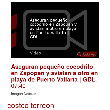
Aseguran pequeño cocodrilo
en Zapopan y avistan a otro en
.
playa de Puerto Vallarta | GDL
07:40
Imagen Noticias
costco torreon