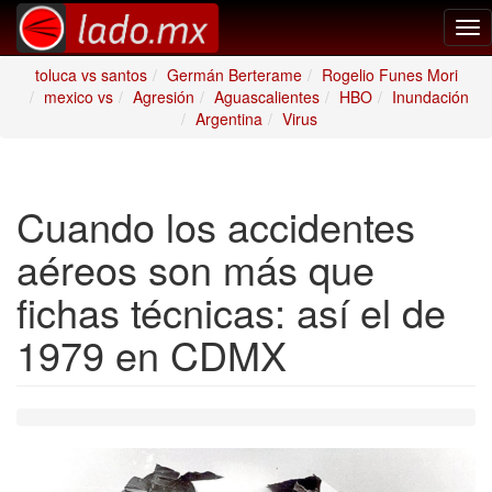
Tog
nav
toluca vs santos
Germán Berterame
Rogelio Funes Mori
mexico vs
Agresión
Aguascalientes
HBO
Inundación
Argentina
Virus
Cuando los accidentes
aéreos son más que
fichas técnicas: así el de
1979 en CDMX