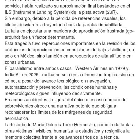
servicio, había realizado su aproximación final basándose en el
ILS (Instrument Landing System) de la pista activa (23R).
Sin embargo, debido a la pérdida de referencias visuales, los
pilotos desviaron la trayectoria hacia la paralela inhabilitada.
La falla en ejecutar una maniobra de aproximación frustrada (go-
around) fue un factor determinante.
Esta tragedia tuvo repercusiones importantes en la revisión de los
protocolos de aproximación en condiciones de baja visibilidad, no
solo en México, sino también en aeropuertos de alta altitud o en
zonas urbanas.
El paralelismo entre ambos casos –Western Airlines en 1979 y
India Air en 2025– radica no solo en la dimensión trágica, sino en
cómo, a pesar del avance tecnológico en navegación,
automatización y prevención, las condiciones humanas y
meteorológicas siguen influyendo decisivamente.
En ambos accidentes, la figura del único o escaso número de
sobrevivientes ofrece una narrativa potente que obliga a
reconsiderar los límites de los márgenes de seguridad
aeronáutica.
La historia de María Dolores Torre Hermosillo, como la de tantas
otras víctimas invisibles, humaniza la estadística y resignifica la
memoria colectiva frente a los avances fríos de la técnica.