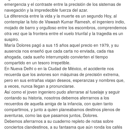
emergencia y el contraste entre la precisión de los sistemas de
navegación y la impredecible fuerza del azar.
La diferencia entre la vida y la muerte es un segundo Hoy, al
contemplar la foto de Viswash Kumar Ramesh, el ingeniero indio,
mojado de barro y orgulloso entre los escombros, comprendemos
otra vez que la frontera entre el vuelo triunfal y la tragedia es un
suspiro.
María Dolores pagó a sus 15 años aquel precio en 1979, y su
ausencia nos enseñó que cada carta no enviada, cada risa
ahogada, cada sueño interrumpido convierten el tiempo
compartido en un tesoro irrepetible.
En Nueva Delhi o en la Ciudad de México, el accidente nos
recuerda que los aviones son máquinas de precisión extrema,
pero en sus entrañas viajan deseos, esperanzas y nombres que,
a veces, nunca llegan a pronunciarse.
Así como el joven ingeniero pudo aferrarse al fuselaje y seguir
contando su historia, nosotros debemos aferrarnos a los
recuerdos de aquella amiga de la infancia, con quien tanto
compartimos, y junto a quien planeabamos destinos plenos de
aventuras, como las que pasamos juntos, Dolores.
Debemos aferrarnos a su cuaderno repleto de notas sobre
conciertos clandestinos, a su fantasma que aún ronda los cafés