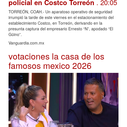
. 20:05
policial en Costco Torreón
TORREÓN, COAH.- Un aparatoso operativo de seguridad
irrumpió la tarde de este viernes en el estacionamiento del
establecimiento Costco, en Torreón, derivando en la
presunta captura del empresario Ernesto “N”, apodado “El
Güino”.
Vanguardia.com.mx
votaciones la casa de los
famosos mexico 2026