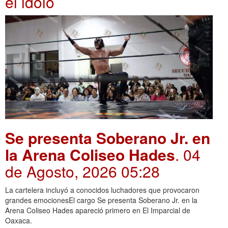
el idolo
Se presenta Soberano Jr. en
la Arena Coliseo Hades
. 04
de Agosto, 2026 05:28
La cartelera incluyó a conocidos luchadores que provocaron
grandes emocionesEl cargo Se presenta Soberano Jr. en la
Arena Coliseo Hades apareció primero en El Imparcial de
Oaxaca.