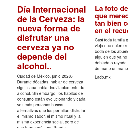
Día Internacional
La foto de
que merec
de la Cerveza: la
tan bien 
nueva forma de
en el rec
disfrutar una
Casi toda familia 
cerveza ya no
vieja que quiere re
boda de los abuelo
depende del
alguien que ya no 
alcohol.
.
doblada o rayada
de mano en mano 
Ciudad de México, junio 2026.-
Lado.mx
Durante décadas, hablar de cerveza
significaba hablar inevitablemente de
alcohol. Sin embargo, los hábitos de
consumo están evolucionando y cada
vez más personas buscan
alternativas que les permitan disfrutar
el mismo sabor, el mismo ritual y la
misma experiencia social, pero de
una forma más equilibrada.