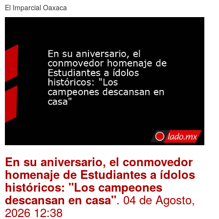
El Imparcial Oaxaca
En su aniversario, el conmovedor
homenaje de Estudiantes a ídolos
históricos: "Los campeones
. 04 de Agosto,
descansan en casa"
2026 12:38