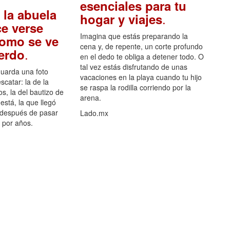
esenciales para tu
 la abuela
.
hogar y viajes
e verse
Imagina que estás preparando la
como se ve
cena y, de repente, un corte profundo
.
uerdo
en el dedo te obliga a detener todo. O
tal vez estás disfrutando de unas
guarda una foto
vacaciones en la playa cuando tu hijo
scatar: la de la
se raspa la rodilla corriendo por la
s, la del bautizo de
arena.
está, la que llegó
 después de pasar
Lado.mx
por años.