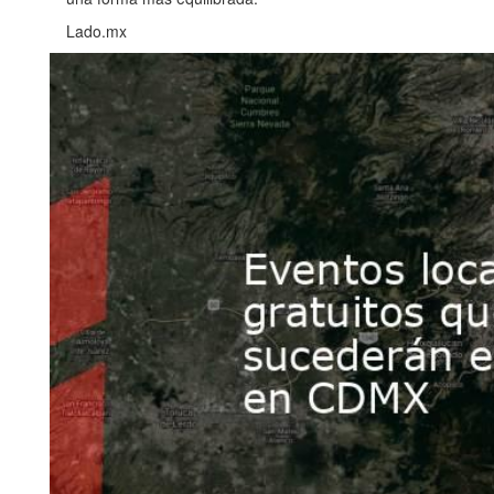
Lado.mx