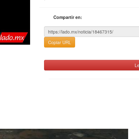
Compartir en:
Copiar URL
Le