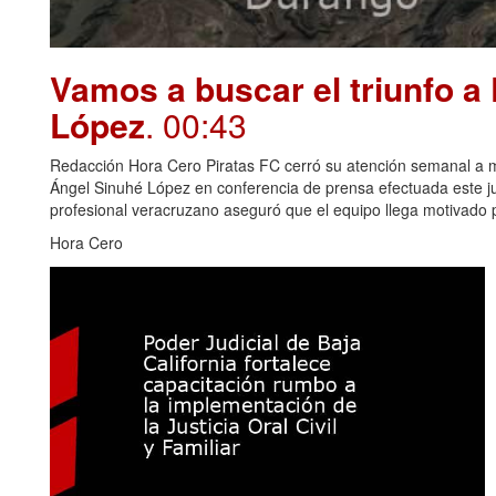
Vamos a buscar el triunfo a
López
. 00:43
Redacción Hora Cero Piratas FC cerró su atención semanal a me
Ángel Sinuhé López en conferencia de prensa efectuada este juev
profesional veracruzano aseguró que el equipo llega motivado p
Hora Cero