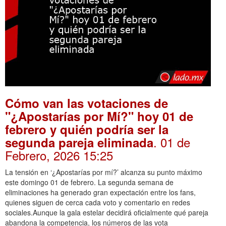
Cómo van las votaciones de
"¿Apostarías por Mí?" hoy 01 de
febrero y quién podría ser la
. 01 de
segunda pareja eliminada
Febrero, 2026 15:25
La tensión en ‘¿Apostarías por mí?’ alcanza su punto máximo
este domingo 01 de febrero. La segunda semana de
eliminaciones ha generado gran expectación entre los fans,
quienes siguen de cerca cada voto y comentario en redes
sociales.Aunque la gala estelar decidirá oficialmente qué pareja
abandona la competencia, los números de las vota