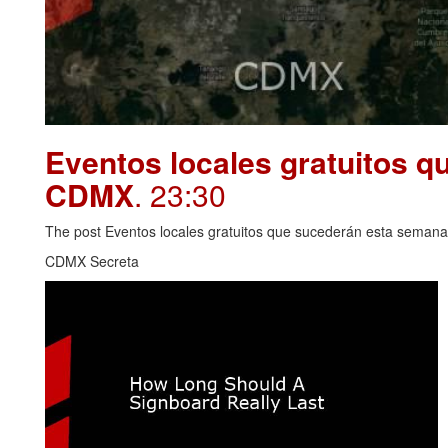
Eventos locales gratuitos 
CDMX
. 23:30
The post Eventos locales gratuitos que sucederán esta seman
CDMX Secreta