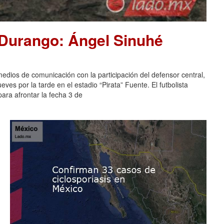
 Durango: Ángel Sinuhé
dios de comunicación con la participación del defensor central,
es por la tarde en el estadio “Pirata” Fuente. El futbolista
ara afrontar la fecha 3 de