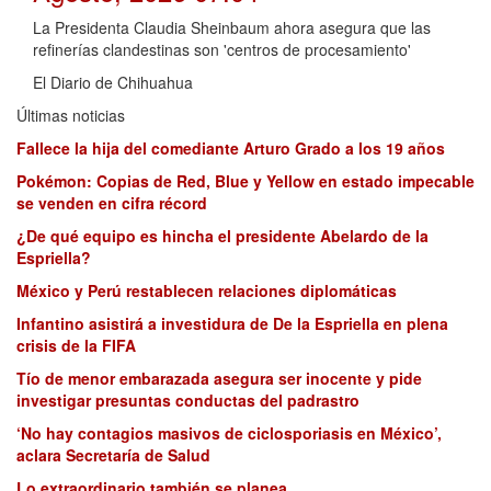
La Presidenta Claudia Sheinbaum ahora asegura que las
refinerías clandestinas son 'centros de procesamiento'
El Diario de Chihuahua
Últimas noticias
Fallece la hija del comediante Arturo Grado a los 19 años
Pokémon: Copias de Red, Blue y Yellow en estado impecable
se venden en cifra récord
¿De qué equipo es hincha el presidente Abelardo de la
Espriella?
México y Perú restablecen relaciones diplomáticas
Infantino asistirá a investidura de De la Espriella en plena
crisis de la FIFA
Tío de menor embarazada asegura ser inocente y pide
investigar presuntas conductas del padrastro
‘No hay contagios masivos de ciclosporiasis en México’,
aclara Secretaría de Salud
Lo extraordinario también se planea