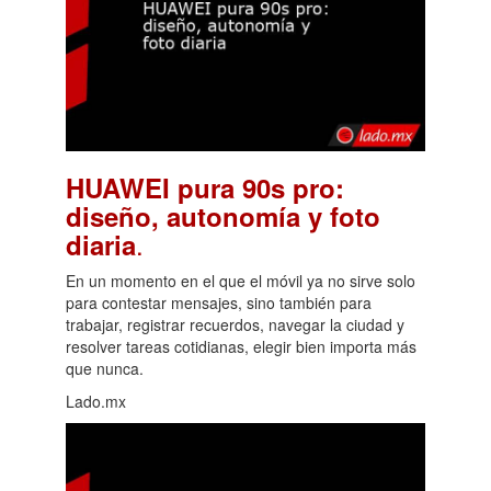
HUAWEI pura 90s pro:
diseño, autonomía y foto
.
diaria
En un momento en el que el móvil ya no sirve solo
para contestar mensajes, sino también para
trabajar, registrar recuerdos, navegar la ciudad y
resolver tareas cotidianas, elegir bien importa más
que nunca.
Lado.mx