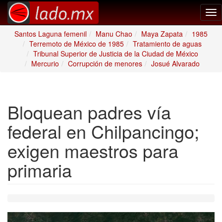
Tog
nav
Santos Laguna femenil
Manu Chao
Maya Zapata
1985
Terremoto de México de 1985
Tratamiento de aguas
Tribunal Superior de Justicia de la Ciudad de México
Mercurio
Corrupción de menores
Josué Alvarado
Bloquean padres vía
federal en Chilpancingo;
exigen maestros para
primaria