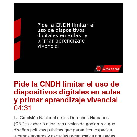
Pide la CNDH limitar el uso de
dispositivos digitales en aulas
.
y primar aprendizaje vivencial
04:31
La Comisión Nacional de los Derechos Humanos
(CNDH) exhortó a los tres niveles de gobierno a que
diseñen políticas públicas que garanticen espacios
urbanos seguros y escuelas presenciales equipadas,