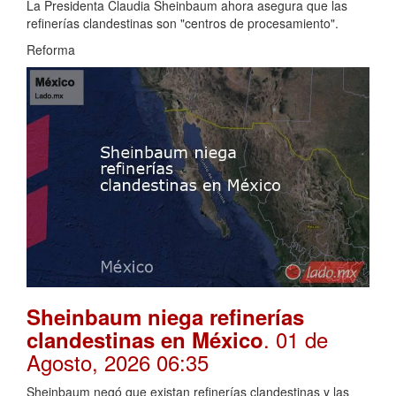
La Presidenta Claudia Sheinbaum ahora asegura que las
refinerías clandestinas son "centros de procesamiento".
Reforma
Sheinbaum niega refinerías
. 01 de
clandestinas en México
Agosto, 2026 06:35
Sheinbaum negó que existan refinerías clandestinas y las