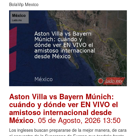
BolaVip Mexico
Aston Villa vs Bayern Múnich:
cuándo y dónde ver EN VIVO el
amistoso internacional desde
. 05 de Agosto, 2026 13:50
México
Los ingleses buscan prepararse de la mejor manera, de cara
al encuentro de la Supercopa de Europa que tendrán frente