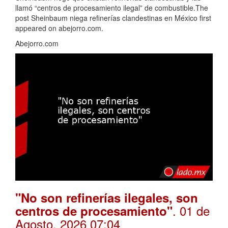
llamó “centros de procesamiento ilegal” de combustible.The
post Sheinbaum niega refinerías clandestinas en México first
appeared on abejorro.com.
Abejorro.com
"No son refinerías ilegales, son
. 01 de
centros de procesamiento"
Agosto, 2026 07:04