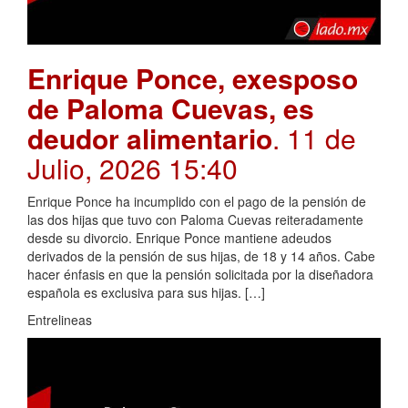
Enrique Ponce, exesposo
de Paloma Cuevas, es
deudor alimentario
. 11 de
Julio, 2026 15:40
Enrique Ponce ha incumplido con el pago de la pensión de
las dos hijas que tuvo con Paloma Cuevas reiteradamente
desde su divorcio. Enrique Ponce mantiene adeudos
derivados de la pensión de sus hijas, de 18 y 14 años. Cabe
hacer énfasis en que la pensión solicitada por la diseñadora
española es exclusiva para sus hijas. […]
Entrelineas