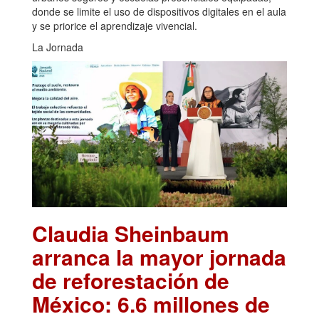
donde se limite el uso de dispositivos digitales en el aula
y se priorice el aprendizaje vivencial.
La Jornada
Claudia Sheinbaum
arranca la mayor jornada
de reforestación de
México: 6.6 millones de