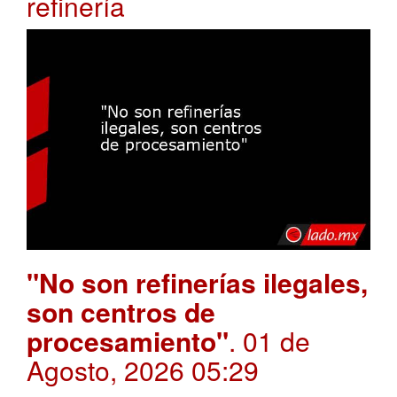
refinería
"No son refinerías ilegales,
son centros de
procesamiento"
. 01 de
Agosto, 2026 05:29