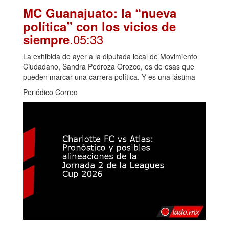
MC Guanajuato: la “nueva
política” con los vicios de
.05:33
siempre
La exhibida de ayer a la diputada local de Movimiento
Ciudadano, Sandra Pedroza Orozco, es de esas que
pueden marcar una carrera política. Y es una lástima
Periódico Correo