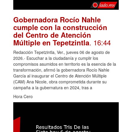
Gobernadora Rocío Nahle
cumple con la construcción
del Centro de Atención
. 16:44
Múltiple en Tepetzintla
Redacción Tepetzintla, Ver., jueves 06 de agosto de
2026.- Escuchar a la ciudadanía y cumplir los
compromisos asumidos en territorio es la esencia de la
transformación, afirmó la gobernadora Rocío Nahle
García al inaugurar el Centro de Atención Múltiple
(CAM) Ana Nicole, obra comprometida durante su
campaña a la gubernatura en 2024, tras a
Hora Cero