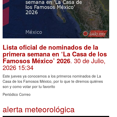
Lista oficial de nominados de la
primera semana en ‘La Casa de los
. 30 de Julio,
Famosos México’ 2026
2026 15:34
Este jueves ya conocemos a los primeros nominados de La
Casa de los Famosos México, por lo que te diremos quiénes
son y como votar por tu favorito
Periódico Correo
alerta meteorológica