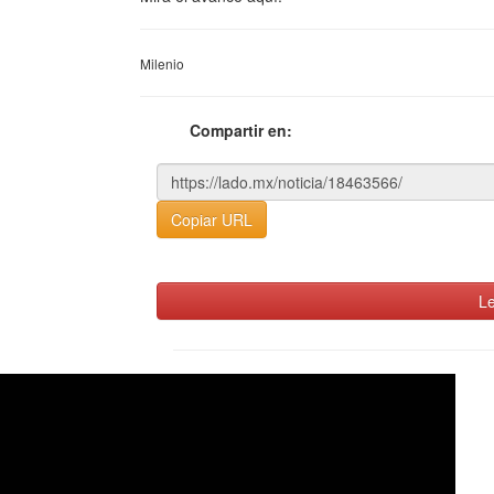
Milenio
Compartir en:
Copiar URL
Le