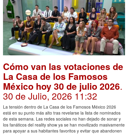
Cómo van las votaciones de
La Casa de los Famosos
México hoy 30 de julio 2026
.
30 de Julio, 2026 11:32
La tensión dentro de La Casa de los Famosos México 2026
está en su punto más alto tras revelarse la lista de nominados
de esta semana. Las redes sociales no han dejado de sonar y
los fanáticos del reality show ya se han movilizado masivamente
para apoyar a sus habitantes favoritos y evitar que abandonen