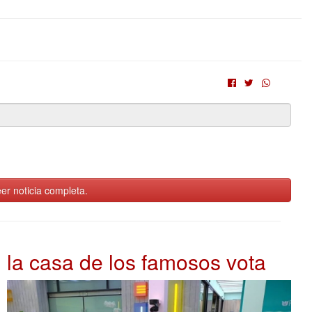
er noticia completa.
la casa de los famosos vota