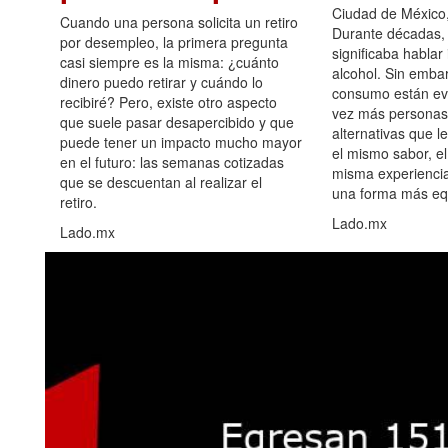
Ciudad de México,
Cuando una persona solicita un retiro
Durante décadas, 
por desempleo, la primera pregunta
significaba hablar
casi siempre es la misma: ¿cuánto
alcohol. Sin embar
dinero puedo retirar y cuándo lo
consumo están ev
recibiré? Pero, existe otro aspecto
vez más personas
que suele pasar desapercibido y que
alternativas que l
puede tener un impacto mucho mayor
el mismo sabor, el
en el futuro: las semanas cotizadas
misma experiencia
que se descuentan al realizar el
una forma más equ
retiro.
Lado.mx
Lado.mx