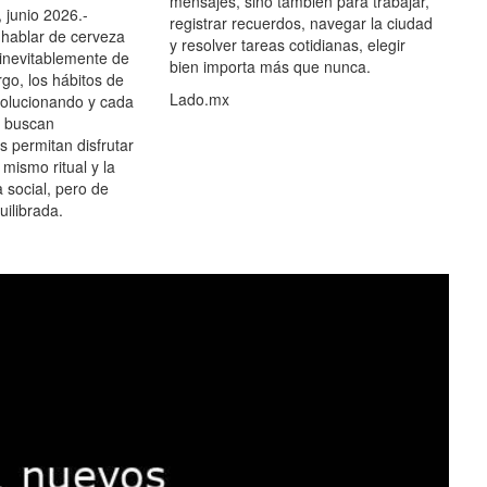
mensajes, sino también para trabajar,
 junio 2026.-
registrar recuerdos, navegar la ciudad
hablar de cerveza
y resolver tareas cotidianas, elegir
 inevitablemente de
bien importa más que nunca.
go, los hábitos de
Lado.mx
olucionando y cada
 buscan
es permitan disfrutar
 mismo ritual y la
 social, pero de
ilibrada.