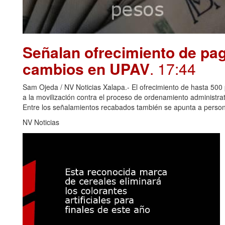
Señalan ofrecimiento de pag
cambios en UPAV
. 17:44
Sam Ojeda / NV Noticias Xalapa.- El ofrecimiento de hasta 500 
a la movilización contra el proceso de ordenamiento administr
Entre los señalamientos recabados también se apunta a perso
NV Noticias