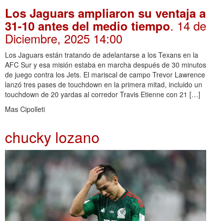
Los Jaguars ampliaron su ventaja a
. 14 de
31-10 antes del medio tiempo
Diciembre, 2025 14:00
Los Jaguars están tratando de adelantarse a los Texans en la
AFC Sur y esa misión estaba en marcha después de 30 minutos
de juego contra los Jets. El mariscal de campo Trevor Lawrence
lanzó tres pases de touchdown en la primera mitad, incluido un
touchdown de 20 yardas al corredor Travis Etienne con 21 […]
Mas Cipolleti
chucky lozano