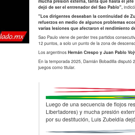
mucha presión externa, tanta que hasta el jefe 
dejó de ser el entrenador del Sao Pablo",
indicó
"Los dirigentes deseaban la continuidad de Zu
refuerzos en medio de algunos problemas econó
varias lesiones que afectaron el rendimiento d
Sao Paulo viene de perder tres partidos consecutiv
12 puntos, a solo un punto de la zona de descens
Los argentinos
Hernán Crespo y Juan Pablo Vo
En la temporada 2025, Damián Bobadilla disputó 23
juegos como titular.
Luego de una secuencia de flojos resu
Libertadores) y mucha presión externa
por su destitución, Luis Zubeldía dej