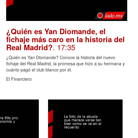
¿Quién es Yan Diomande, el
fichaje más caro en la historia del
. 17:35
Real Madrid?
¿Quién es Yan Diomande? Conoce la historia del nuevo
fichaje del Real Madrid, la promesa que hizo a su hermana y
cuánto pagó el club blanco por él.
El Financiero