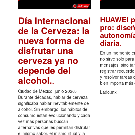
Día Internacional
HUAWEI p
pro: diseñ
de la Cerveza: la
autonomía
nueva forma de
.
diaria
disfrutar una
En un momento en 
cerveza ya no
no sirve solo para
mensajes, sino ta
depende del
registrar recuerdo
alcohol.
.
y resolver tareas c
bien importa más
Ciudad de México, junio 2026.-
Lado.mx
Durante décadas, hablar de cerveza
significaba hablar inevitablemente de
alcohol. Sin embargo, los hábitos de
consumo están evolucionando y cada
vez más personas buscan
alternativas que les permitan disfrutar
el mismo sabor, el mismo ritual y la