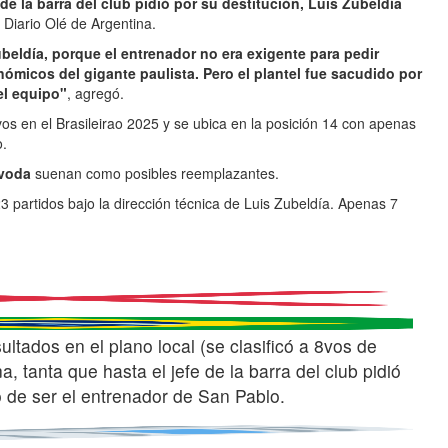
de la barra del club pidió por su destitución, Luis Zubeldía
 Diario Olé de Argentina.
beldía, porque el entrenador no era exigente para pedir
micos del gigante paulista. Pero el plantel fue sacudido por
el equipo"
, agregó.
os en el Brasileirao 2025 y se ubica en la posición 14 con apenas
o.
jvoda
suenan como posibles reemplazantes.
 partidos bajo la dirección técnica de Luis Zubeldía. Apenas 7
ltados en el plano local (se clasificó a 8vos de
, tanta que hasta el jefe de la barra del club pidió
ó de ser el entrenador de San Pablo.