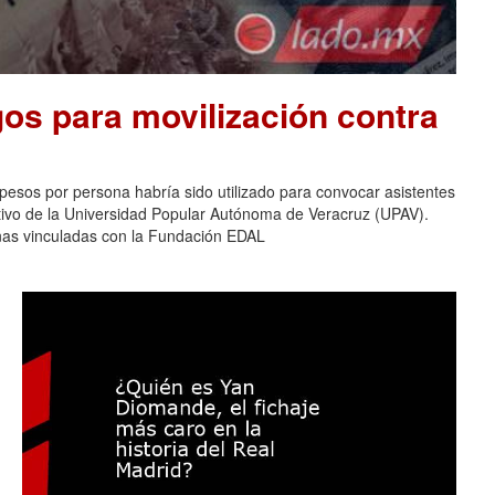
os para movilización contra
pesos por persona habría sido utilizado para convocar asistentes
ativo de la Universidad Popular Autónoma de Veracruz (UPAV).
nas vinculadas con la Fundación EDAL