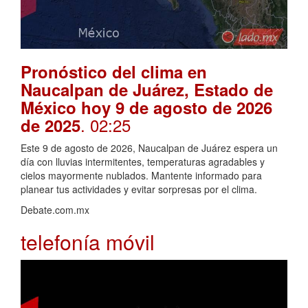
Pronóstico del clima en
Naucalpan de Juárez, Estado de
México hoy 9 de agosto de 2026
. 02:25
de 2025
Este 9 de agosto de 2026, Naucalpan de Juárez espera un
día con lluvias intermitentes, temperaturas agradables y
cielos mayormente nublados. Mantente informado para
planear tus actividades y evitar sorpresas por el clima.
Debate.com.mx
telefonía móvil