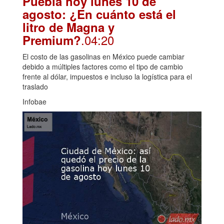
Puebla hoy lunes 10 de
agosto: ¿En cuánto está el
litro de Magna y
.04:20
Premium?
El costo de las gasolinas en México puede cambiar
debido a múltiples factores como el tipo de cambio
frente al dólar, impuestos e incluso la logística para el
traslado
Infobae