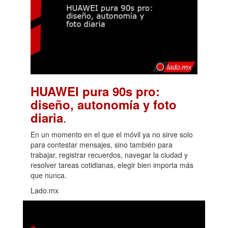
HUAWEI pura 90s pro:
diseño, autonomía y foto
.
diaria
En un momento en el que el móvil ya no sirve solo
para contestar mensajes, sino también para
trabajar, registrar recuerdos, navegar la ciudad y
resolver tareas cotidianas, elegir bien importa más
que nunca.
Lado.mx