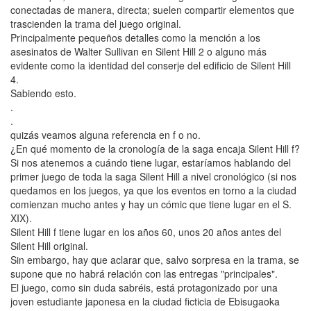
conectadas de manera, directa; suelen compartir elementos que
trascienden la trama del juego original.
Principalmente pequeños detalles como la mención a los
asesinatos de Walter Sullivan en Silent Hill 2 o alguno más
evidente como la identidad del conserje del edificio de Silent Hill
4.
Sabiendo esto.
.
.
quizás veamos alguna referencia en f o no.
¿En qué momento de la cronología de la saga encaja Silent Hill f?
Si nos atenemos a cuándo tiene lugar, estaríamos hablando del
primer juego de toda la saga Silent Hill a nivel cronológico (si nos
quedamos en los juegos, ya que los eventos en torno a la ciudad
comienzan mucho antes y hay un cómic que tiene lugar en el S.
XIX).
Silent Hill f tiene lugar en los años 60, unos 20 años antes del
Silent Hill original.
Sin embargo, hay que aclarar que, salvo sorpresa en la trama, se
supone que no habrá relación con las entregas "principales".
El juego, como sin duda sabréis, está protagonizado por una
joven estudiante japonesa en la ciudad ficticia de Ebisugaoka