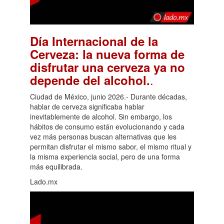
Día Internacional de la
Cerveza: la nueva forma de
disfrutar una cerveza ya no
.
depende del alcohol.
Ciudad de México, junio 2026.- Durante décadas,
hablar de cerveza significaba hablar
inevitablemente de alcohol. Sin embargo, los
hábitos de consumo están evolucionando y cada
vez más personas buscan alternativas que les
permitan disfrutar el mismo sabor, el mismo ritual y
la misma experiencia social, pero de una forma
más equilibrada.
Lado.mx