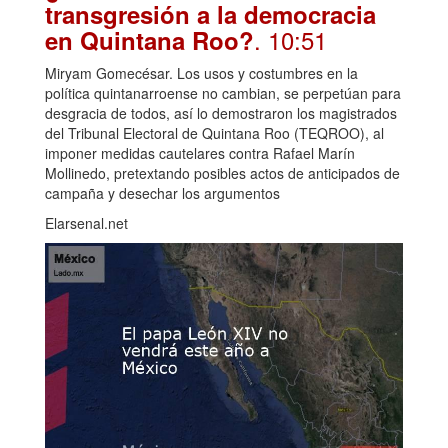
transgresión a la democracia
. 10:51
en Quintana Roo?
Miryam Gomecésar. Los usos y costumbres en la
política quintanarroense no cambian, se perpetúan para
desgracia de todos, así lo demostraron los magistrados
del Tribunal Electoral de Quintana Roo (TEQROO), al
imponer medidas cautelares contra Rafael Marín
Mollinedo, pretextando posibles actos de anticipados de
campaña y desechar los argumentos
Elarsenal.net