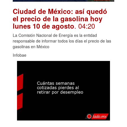
Ciudad de México: así quedó
el precio de la gasolina hoy
. 04:20
lunes 10 de agosto
La Comisión Nacional de Energía es la entidad
responsable de informar todos los días el precio de las
gasolinas en México
Infobae