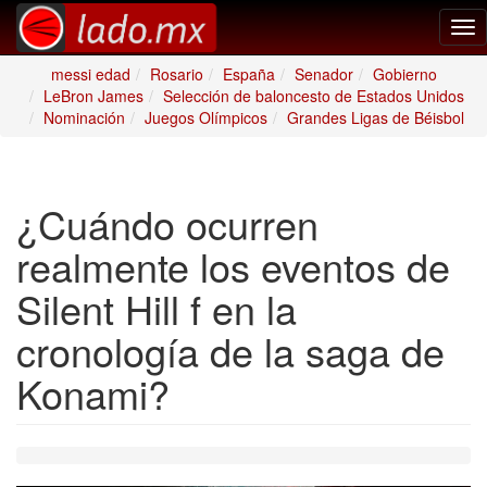
Tog
nav
messi edad
Rosario
España
Senador
Gobierno
LeBron James
Selección de baloncesto de Estados Unidos
Nominación
Juegos Olímpicos
Grandes Ligas de Béisbol
¿Cuándo ocurren
realmente los eventos de
Silent Hill f en la
cronología de la saga de
Konami?