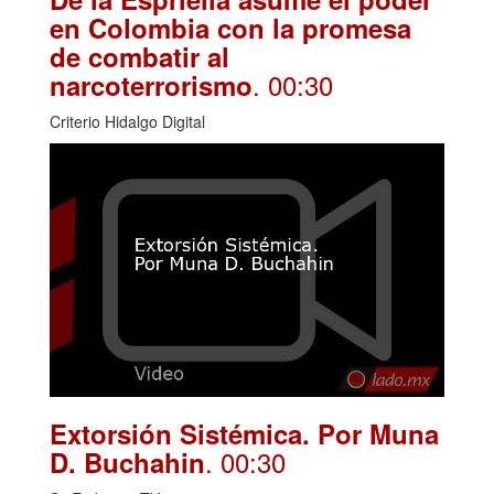
en Colombia con la promesa
de combatir al
. 00:30
narcoterrorismo
Criterio Hidalgo Digital
Extorsión Sistémica. Por Muna
. 00:30
D. Buchahin