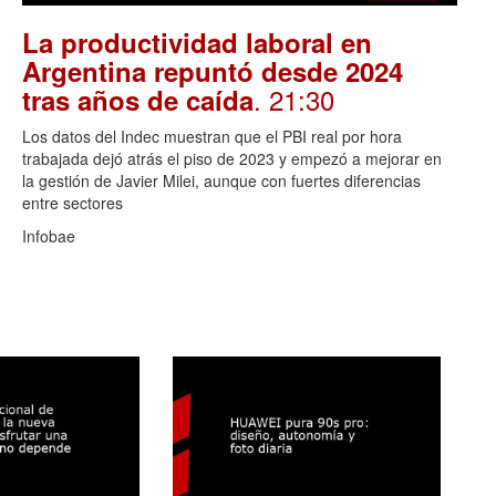
La productividad laboral en
Argentina repuntó desde 2024
. 21:30
tras años de caída
Los datos del Indec muestran que el PBI real por hora
trabajada dejó atrás el piso de 2023 y empezó a mejorar en
la gestión de Javier Milei, aunque con fuertes diferencias
entre sectores
Infobae