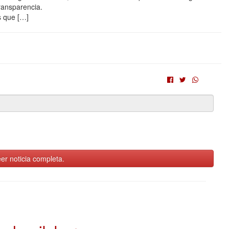
ransparencia.
s que […]
er noticia completa.