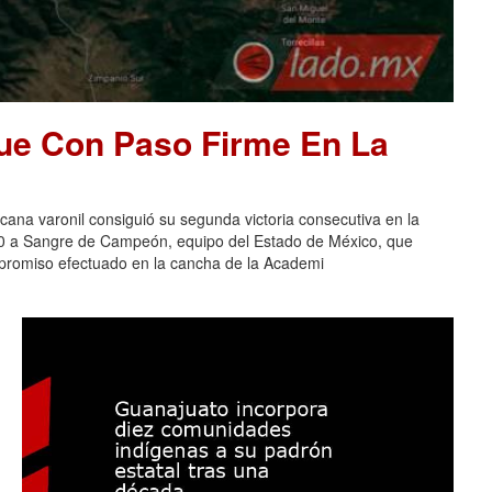
ue Con Paso Firme En La
na varonil consiguió su segunda victoria consecutiva en la
-0 a Sangre de Campeón, equipo del Estado de México, que
ompromiso efectuado en la cancha de la Academi