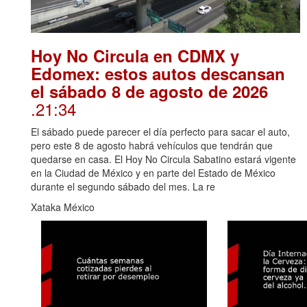
Hoy No Circula en CDMX y
Edomex: estos autos descansan
el sábado 8 de agosto de 2026
.21:34
El sábado puede parecer el día perfecto para sacar el auto,
pero este 8 de agosto habrá vehículos que tendrán que
quedarse en casa. El Hoy No Circula Sabatino estará vigente
en la Ciudad de México y en parte del Estado de México
durante el segundo sábado del mes. La re
Xataka México