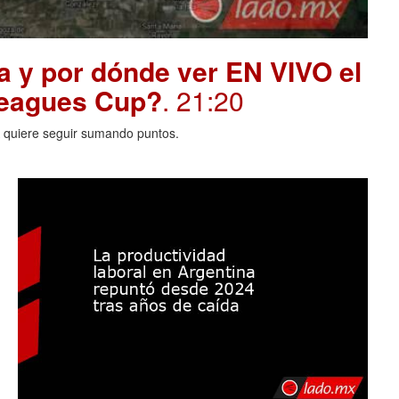
a y por dónde ver EN VIVO el
 Leagues Cup?
. 21:20
A quiere seguir sumando puntos.