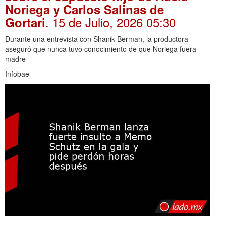
Noriega y Carlos Salinas de
. 15 de Julio, 2026 05:30
Gortari
Durante una entrevista con Shanik Berman, la productora
aseguró que nunca tuvo conocimiento de que Noriega fuera
madre
Infobae