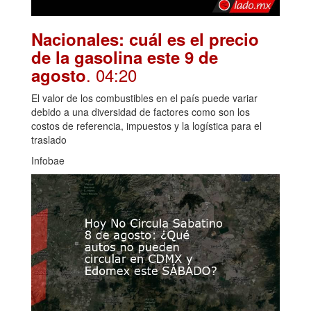
Nacionales: cuál es el precio
de la gasolina este 9 de
. 04:20
agosto
El valor de los combustibles en el país puede variar
debido a una diversidad de factores como son los
costos de referencia, impuestos y la logística para el
traslado
Infobae