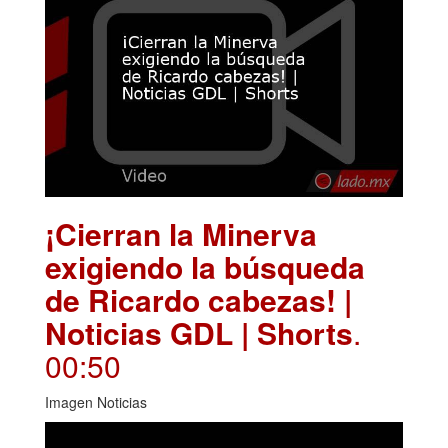
¡Cierran la Minerva
exigiendo la búsqueda
de Ricardo cabezas! |
Noticias GDL | Shorts
.
00:50
Imagen Noticias