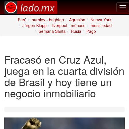
Tog
nav
Perú
burnley - brighton
Agresión
Nueva York
Jürgen Klopp
liverpool - mónaco
messi edad
Semana Santa
Rusia
Pago
Fracasó en Cruz Azul,
juega en la cuarta división
de Brasil y hoy tiene un
negocio inmobiliario