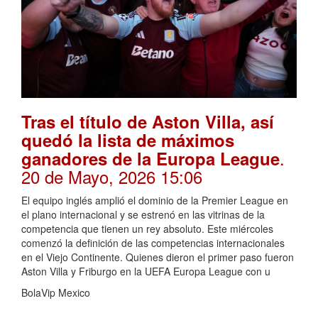
Tras el título de Aston Villa, así
quedó la lista de máximos
.
ganadores de la Europa League
20 de Mayo, 2026 15:06
El equipo inglés amplió el dominio de la Premier League en
el plano internacional y se estrenó en las vitrinas de la
competencia que tienen un rey absoluto. Este miércoles
comenzó la definición de las competencias internacionales
en el Viejo Continente. Quienes dieron el primer paso fueron
Aston Villa y Friburgo en la UEFA Europa League con u
BolaVip Mexico