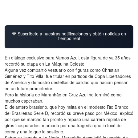
💙 Suscríbete a nuestras notificaciones y obtén noticias en
tiempo real
En diálogo exclusivo para Vamos Azul, esta figura de ya 35 años
recordó su etapa en La Máquina Celeste.
Alguna vez compartió vestuario con figuras como Christian
Giménez y Tito Villa, fue titular en partidos de Copa Libertadores
de América y demostró destellos de calidad que hacían pensar
en un futuro prometedor.
Pero la historia de Maranhão en Cruz Azul no terminó como
muchos esperaban.
El delantero brasileño, que hoy milita en el modesto Rio Branco
del Brasileirao Serie D, recordó su breve paso por México, explicó
por qué se marchó tan pronto y repasó una carrera repleta de
giros inesperados, marcada por una tragedia que lo tocó de
cerca y una fe que lo sostiene.
Sobre su llegada a La Noria, Maranhão desmintió la versión de