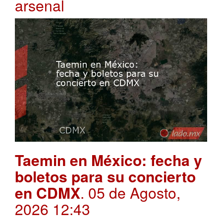
arsenal
Taemin en México: fecha y
boletos para su concierto
en CDMX
. 05 de Agosto,
2026 12:43