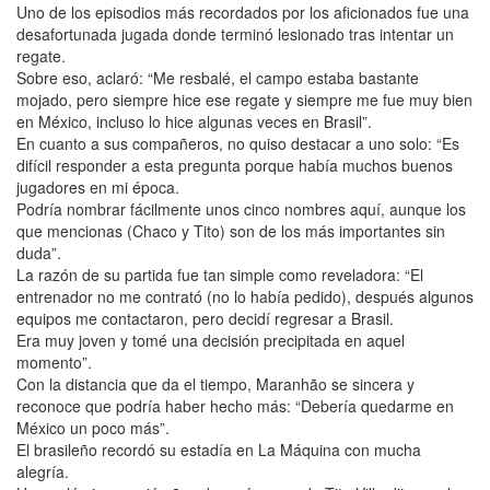
Uno de los episodios más recordados por los aficionados fue una
desafortunada jugada donde terminó lesionado tras intentar un
regate.
Sobre eso, aclaró: “Me resbalé, el campo estaba bastante
mojado, pero siempre hice ese regate y siempre me fue muy bien
en México, incluso lo hice algunas veces en Brasil”.
En cuanto a sus compañeros, no quiso destacar a uno solo: “Es
difícil responder a esta pregunta porque había muchos buenos
jugadores en mi época.
Podría nombrar fácilmente unos cinco nombres aquí, aunque los
que mencionas (Chaco y Tito) son de los más importantes sin
duda”.
La razón de su partida fue tan simple como reveladora: “El
entrenador no me contrató (no lo había pedido), después algunos
equipos me contactaron, pero decidí regresar a Brasil.
Era muy joven y tomé una decisión precipitada en aquel
momento”.
Con la distancia que da el tiempo, Maranhão se sincera y
reconoce que podría haber hecho más: “Debería quedarme en
México un poco más”.
El brasileño recordó su estadía en La Máquina con mucha
alegría.