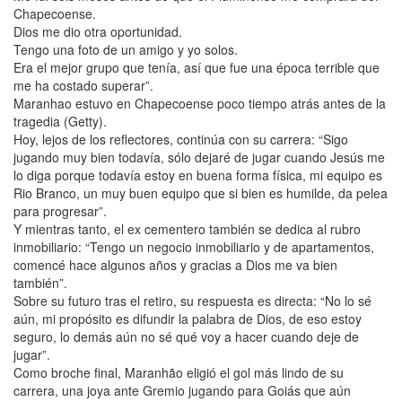
Chapecoense.
Dios me dio otra oportunidad.
Tengo una foto de un amigo y yo solos.
Era el mejor grupo que tenía, así que fue una época terrible que
me ha costado superar”.
Maranhao estuvo en Chapecoense poco tiempo atrás antes de la
tragedia (Getty).
Hoy, lejos de los reflectores, continúa con su carrera: “Sigo
jugando muy bien todavía, sólo dejaré de jugar cuando Jesús me
lo diga porque todavía estoy en buena forma física, mi equipo es
Rio Branco, un muy buen equipo que si bien es humilde, da pelea
para progresar”.
Y mientras tanto, el ex cementero también se dedica al rubro
inmobiliario: “Tengo un negocio inmobiliario y de apartamentos,
comencé hace algunos años y gracias a Dios me va bien
también”.
Sobre su futuro tras el retiro, su respuesta es directa: “No lo sé
aún, mi propósito es difundir la palabra de Dios, de eso estoy
seguro, lo demás aún no sé qué voy a hacer cuando deje de
jugar”.
Como broche final, Maranhão eligió el gol más lindo de su
carrera, una joya ante Gremio jugando para Goiás que aún