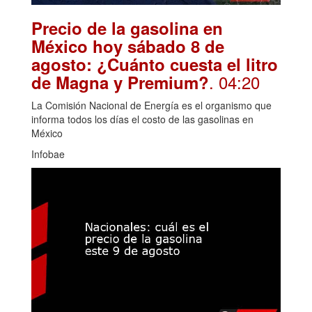
Precio de la gasolina en
México hoy sábado 8 de
agosto: ¿Cuánto cuesta el litro
. 04:20
de Magna y Premium?
La Comisión Nacional de Energía es el organismo que
informa todos los días el costo de las gasolinas en
México
Infobae