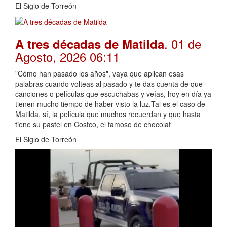
El Siglo de Torreón
. 01 de
A tres décadas de Matilda
Agosto, 2026 06:11
"Cómo han pasado los años", vaya que aplican esas
palabras cuando volteas al pasado y te das cuenta de que
canciones o películas que escuchabas y veías, hoy en día ya
tienen mucho tiempo de haber visto la luz.Tal es el caso de
Matilda, sí, la película que muchos recuerdan y que hasta
tiene su pastel en Costco, el famoso de chocolat
El Siglo de Torreón