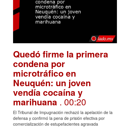
Quedó firme la primera
condena por
microtráfico en
Neuquén: un joven
vendía cocaína y
marihuana
. 00:20
El Tribunal de Impugnación rechazó la apelación de la
defensa y confirmó la pena de prisión efectiva por
comercialización de estupefacientes agravada