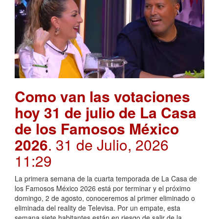
Como van las votaciones
hoy 31 de julio de La Casa
de los Famosos México
2026
. 31 de Julio, 2026
11:29
La primera semana de la cuarta temporada de La Casa de
los Famosos México 2026 está por terminar y el próximo
domingo, 2 de agosto, conoceremos al primer eliminado o
eliminada del reality de Televisa. Por un empate, esta
semana siete habitantes están en riesgo de salir de la