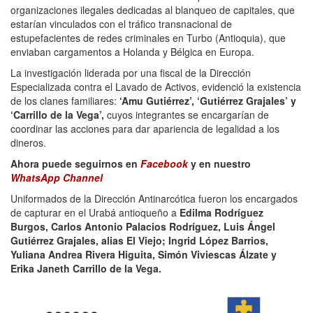
organizaciones ilegales dedicadas al blanqueo de capitales, que
estarían vinculados con el tráfico transnacional de
estupefacientes de redes criminales en Turbo (Antioquia), que
enviaban cargamentos a Holanda y Bélgica en Europa.
La investigación liderada por una fiscal de la Dirección
Especializada contra el Lavado de Activos, evidenció la existencia
de los clanes familiares:
‘Amu Gutiérrez’, ‘Gutiérrez Grajales’ y
‘Carrillo de la Vega’,
cuyos integrantes se encargarían de
coordinar las acciones para dar apariencia de legalidad a los
dineros.
Ahora puede seguirnos en
Facebook
y en nuestro
WhatsApp Channel
Uniformados de la Dirección Antinarcótica fueron los encargados
de capturar en el Urabá antioqueño a
Edilma Rodríguez
Burgos, Carlos Antonio Palacios Rodríguez, Luis Ángel
Gutiérrez Grajales, alias El Viejo; Ingrid López Barrios,
Yuliana Andrea Rivera Higuita, Simón Viviescas Álzate y
Erika Janeth Carrillo de la Vega.