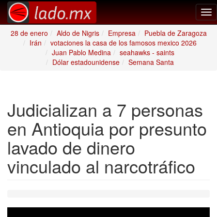
Tog
nav
28 de enero
Aldo de Nigris
Empresa
Puebla de Zaragoza
Irán
votaciones la casa de los famosos mexico 2026
Juan Pablo Medina
seahawks - saints
Dólar estadounidense
Semana Santa
Judicializan a 7 personas
en Antioquia por presunto
lavado de dinero
vinculado al narcotráfico