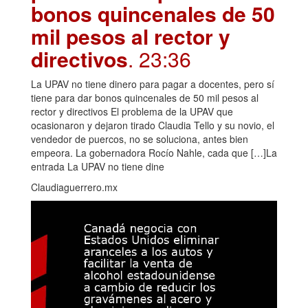
bonos quincenales de 50
mil pesos al rector y
directivos
. 23:36
La UPAV no tiene dinero para pagar a docentes, pero sí
tiene para dar bonos quincenales de 50 mil pesos al
rector y directivos El problema de la UPAV que
ocasionaron y dejaron tirado Claudia Tello y su novio, el
vendedor de puercos, no se soluciona, antes bien
empeora. La gobernadora Rocío Nahle, cada que […]La
entrada La UPAV no tiene dine
Claudiaguerrero.mx