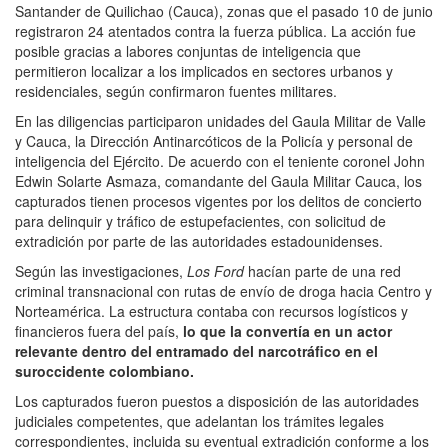
Santander de Quilichao (Cauca), zonas que el pasado 10 de junio
registraron 24 atentados contra la fuerza pública. La acción fue
posible gracias a labores conjuntas de inteligencia que
permitieron localizar a los implicados en sectores urbanos y
residenciales, según confirmaron fuentes militares.
En las diligencias participaron unidades del Gaula Militar de Valle
y Cauca, la Dirección Antinarcóticos de la Policía y personal de
inteligencia del Ejército. De acuerdo con el teniente coronel John
Edwin Solarte Asmaza, comandante del Gaula Militar Cauca, los
capturados tienen procesos vigentes por los delitos de concierto
para delinquir y tráfico de estupefacientes, con solicitud de
extradición por parte de las autoridades estadounidenses.
Según las investigaciones,
Los Ford
hacían parte de una red
criminal transnacional con rutas de envío de droga hacia Centro y
Norteamérica. La estructura contaba con recursos logísticos y
financieros fuera del país,
lo que la convertía en un actor
relevante dentro del entramado del narcotráfico en el
suroccidente colombiano.
Los capturados fueron puestos a disposición de las autoridades
judiciales competentes, que adelantan los trámites legales
correspondientes, incluida su eventual extradición conforme a los