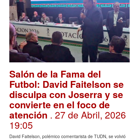
Salón de la Fama del
Futbol: David Faitelson se
disculpa con Joserra y se
convierte en el foco de
atención
. 27 de Abril, 2026
19:05
David Faitelson, polémico comentarista de TUDN, se volvió