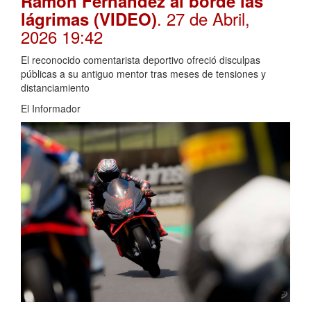
Ramón Fernández al borde las
. 27 de Abril,
lágrimas (VIDEO)
2026 19:42
El reconocido comentarista deportivo ofreció disculpas
públicas a su antiguo mentor tras meses de tensiones y
distanciamiento
El Informador