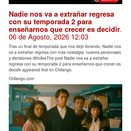
Nadie nos va a extrañar regresa
con su temporada 2 para
.
enseñarnos que crecer es decidir
06 de Agosto, 2026 12:03
Tras un final de temporada que nos dejó llorando, Nadie nos
va a extrañar regresa con más nostalgia, nuevos personajes
y decisiones difícilesThe post Nadie nos va a extrañar
regresa con su temporada 2 para enseñarnos que crecer es
decidir appeared first on Chilango.
Chilango.com