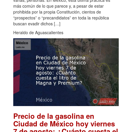
varias, personas. En México, esta última práctica es
más común de lo que parece y, a pesar de estar
prohibida por la propia Constitución, cientos de
“prospectos” o “precandidatos” en toda la república
buscan evadir dichos […]
Heraldo de Aguascalientes
Precio de la gasolina en
Ciudad de México hoy viernes
7 de agosto: ¿Cuánto cuesta el