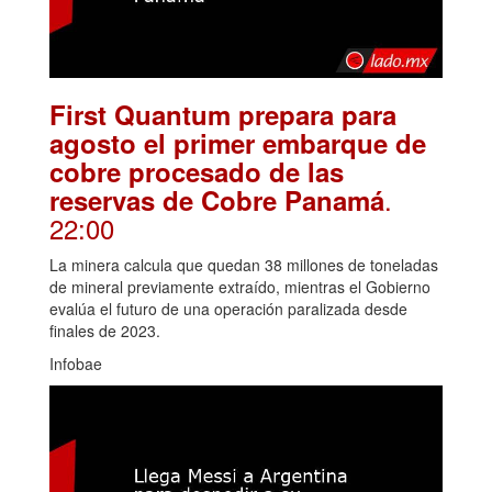
First Quantum prepara para
agosto el primer embarque de
cobre procesado de las
.
reservas de Cobre Panamá
22:00
La minera calcula que quedan 38 millones de toneladas
de mineral previamente extraído, mientras el Gobierno
evalúa el futuro de una operación paralizada desde
finales de 2023.
Infobae