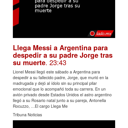
Llega Messi a Argentina para
despedir a su padre Jorge tras
. 23:43
su muerte
Lionel Messi llegó este sábado a Argentina para
despedir a su fallecido padre, Jorge, que murió en la
madrugada y dejó al ídolo sin su principal pilar
emocional que lo acompañó toda su carrera. En un
avión privado desde Estados Unidos el astro argentino
llegó a su Rosario natal junto a su pareja, Antonella
Rocuzzo, …El cargo Llega Me
Tribuna Noticias