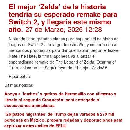
El mejor ‘Zelda’ de la historia
tendría su esperado remake para
Switch 2, y llegaría este mismo
. 27 de Marzo, 2026 12:28
año
Nintendo tiene grandes planes para expandir el catálogo de
juegos de Switch 2 a lo largo de este año, y contaría con al
menos dos propuestas para dar que hablar. Según el leaker
Nate The Hate, la firma japonesa va a lanzar el
esperadísimo remake de The Legend of Zelda: Ocarina of
Time, así como […]Seguir leyendo: El mejor ‘Zelda&#
Hipertextual
Últimas noticias
Apoya a ‘lomitos’ y gatitos de Hermosillo con alimento y
llévalo al segundo Croquetón; será entregado a
asociaciones animalistas
‘Golpazos migrantes’ de Trump dejan varados a 270 mil
personas en México; prepara redadas y deportaciones para
expulsar a otros miles de EEUU