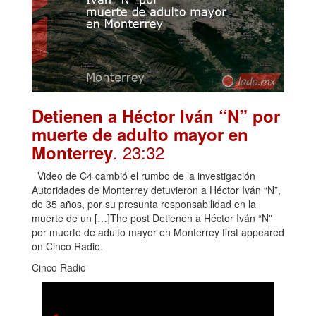
Detienen a Héctor Iván “N” por
muerte de adulto mayor en
. 23:32
Monterrey
Video de C4 cambió el rumbo de la investigación
Autoridades de Monterrey detuvieron a Héctor Iván “N”,
de 35 años, por su presunta responsabilidad en la
muerte de un […]The post Detienen a Héctor Iván “N”
por muerte de adulto mayor en Monterrey first appeared
on Cinco Radio.
Cinco Radio