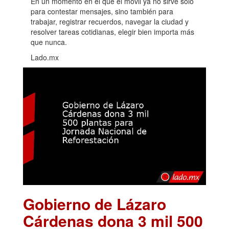
En un momento en el que el móvil ya no sirve solo
para contestar mensajes, sino también para
trabajar, registrar recuerdos, navegar la ciudad y
resolver tareas cotidianas, elegir bien importa más
que nunca.
Lado.mx
Gobierno de Lázaro
Cárdenas dona 3 mil 500