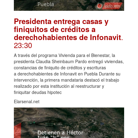
Presidenta entrega casas y
finiquitos de créditos a
.
derechohabientes de Infonavit
23:30
A través del programa Vivienda para el Bienestar, la
presidenta Claudia Sheinbaum Pardo entregó viviendas,
constancias de finiquito de créditos y escrituras
a derechohabientes de Infonavit en Puebla Durante su
intervención, la primera mandataria destacó el trabajo
realizado por esta institución al reestructurar y
finiquitar deudas hipotec
Elarsenal.net