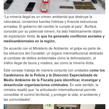
“La minería ilegal es un crimen ambiental que destruye la
naturaleza, contamina fuentes hídricas y financia estructuras
armadas. El gobierno del cambio le cumple al país”. Buriticá,
conocido por su potencial minero, ha sido históricamente objeto
de explotación ilícita,
lo que ha generado conflictos sociales y
medioambientales en la región.
De acuerdo con el Ministerio de Ambiente, el golpe es parte de
los esfuerzos del Conaldef, un órgano interinstitucional dedicado
al combate de delitos ambientales como la deforestación, el
tráfico ilegal de fauna y madera, así como la minería ilícita.
Este consejo trabaja de manera conjunta con unidades
como los
Carabineros de la Policía y la Dirección Especializada de
Medio Ambiente de la Fiscalía para identificar, investigar y
desarticular organizaciones criminales.
En este sentido, la
ministra resaltó que “la articulación interinstitucional permite
consolidar el control territorial, y proteger la vida, el ambiente y
las comunidades”.