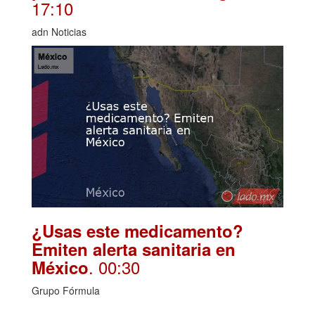
17:10
adn Noticias
¿Usas este medicamento?
Emiten alerta sanitaria en
. 00:30
México
Grupo Fórmula