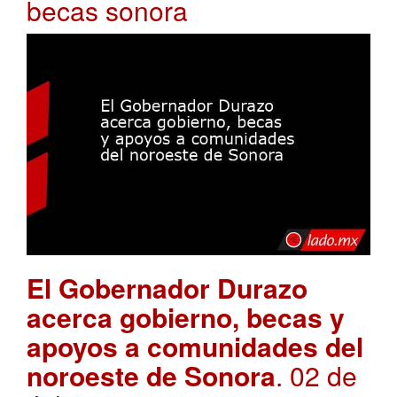
becas sonora
El Gobernador Durazo
acerca gobierno, becas y
apoyos a comunidades del
noroeste de Sonora
. 02 de