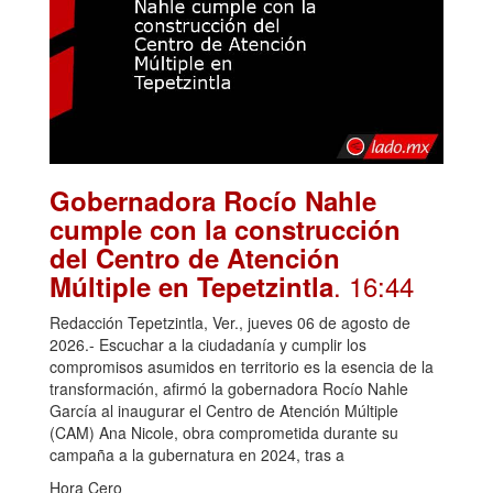
Gobernadora Rocío Nahle
cumple con la construcción
del Centro de Atención
. 16:44
Múltiple en Tepetzintla
Redacción Tepetzintla, Ver., jueves 06 de agosto de
2026.- Escuchar a la ciudadanía y cumplir los
compromisos asumidos en territorio es la esencia de la
transformación, afirmó la gobernadora Rocío Nahle
García al inaugurar el Centro de Atención Múltiple
(CAM) Ana Nicole, obra comprometida durante su
campaña a la gubernatura en 2024, tras a
Hora Cero