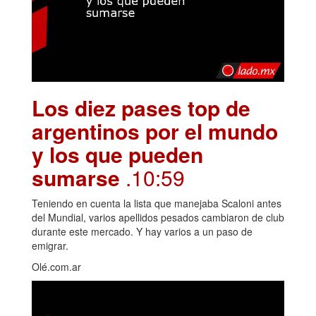
Los diez pases top de
argentinos por el mundo
y los que pueden
sumarse
.10:59
Teniendo en cuenta la lista que manejaba Scaloni antes
del Mundial, varios apellidos pesados cambiaron de club
durante este mercado. Y hay varios a un paso de
emigrar.
Olé.com.ar