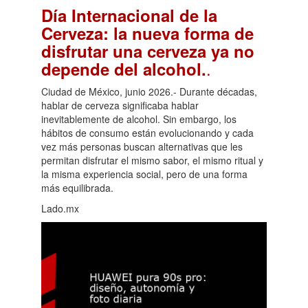
Día Internacional de la
Cerveza: la nueva forma de
disfrutar una cerveza ya no
.
depende del alcohol.
Ciudad de México, junio 2026.- Durante décadas,
hablar de cerveza significaba hablar
inevitablemente de alcohol. Sin embargo, los
hábitos de consumo están evolucionando y cada
vez más personas buscan alternativas que les
permitan disfrutar el mismo sabor, el mismo ritual y
la misma experiencia social, pero de una forma
más equilibrada.
Lado.mx