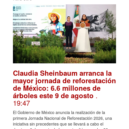
Claudia Sheinbaum arranca la
mayor jornada de reforestación
de México: 6.6 millones de
.
árboles este 9 de agosto
19:47
El Gobierno de México anuncia la realización de la
primera Jornada Nacional de Reforestación 2026, una
iniciativa sin precedentes que se llevará a cabo el