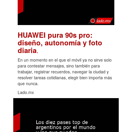
HUAWEI pura 90s pro:
diseño, autonomía y foto
.
diaria
En un momento en el que el móvil ya no sirve solo
para contestar mensajes, sino también para
trabajar, registrar recuerdos, navegar la ciudad y
resolver tareas cotidianas, elegir bien importa más
que nunca.
Lado.mx