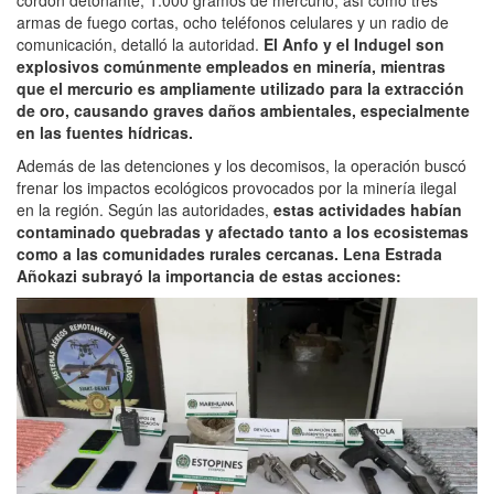
cordón detonante, 1.000 gramos de mercurio, así como tres
armas de fuego cortas, ocho teléfonos celulares y un radio de
comunicación, detalló la autoridad.
El Anfo y el Indugel son
explosivos comúnmente empleados en minería, mientras
que el mercurio es ampliamente utilizado para la extracción
de oro, causando graves daños ambientales, especialmente
en las fuentes hídricas.
Además de las detenciones y los decomisos, la operación buscó
frenar los impactos ecológicos provocados por la minería ilegal
en la región. Según las autoridades,
estas actividades habían
contaminado quebradas y afectado tanto a los ecosistemas
como a las comunidades rurales cercanas. Lena Estrada
Añokazi subrayó la importancia de estas acciones: