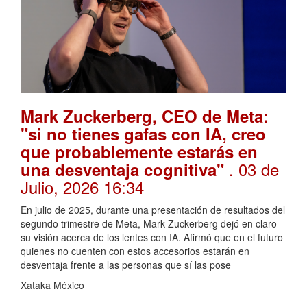
Mark Zuckerberg, CEO de Meta:
"si no tienes gafas con IA, creo
que probablemente estarás en
. 03 de
una desventaja cognitiva"
Julio, 2026 16:34
En julio de 2025, durante una presentación de resultados del
segundo trimestre de Meta, Mark Zuckerberg dejó en claro
su visión acerca de los lentes con IA. Afirmó que en el futuro
quienes no cuenten con estos accesorios estarán en
desventaja frente a las personas que sí las pose
Xataka México