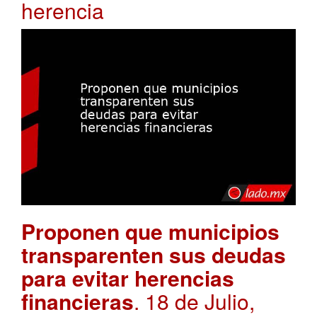
herencia
Proponen que municipios
transparenten sus deudas
para evitar herencias
financieras
. 18 de Julio,