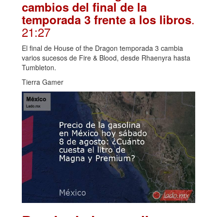
cambios del final de la
.
temporada 3 frente a los libros
21:27
El final de House of the Dragon temporada 3 cambia
varios sucesos de Fire & Blood, desde Rhaenyra hasta
Tumbleton.
Tierra Gamer