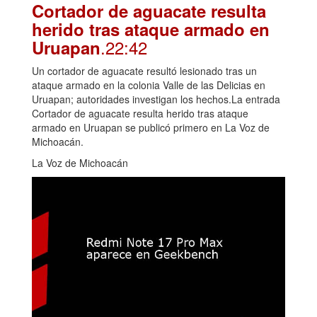
Cortador de aguacate resulta
herido tras ataque armado en
.22:42
Uruapan
Un cortador de aguacate resultó lesionado tras un
ataque armado en la colonia Valle de las Delicias en
Uruapan; autoridades investigan los hechos.La entrada
Cortador de aguacate resulta herido tras ataque
armado en Uruapan se publicó primero en La Voz de
Michoacán.
La Voz de Michoacán