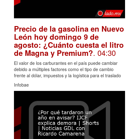
Precio de la gasolina en Nuevo
León hoy domingo 9 de
agosto: ¿Cuánto cuesta el litro
. 04:30
de Magna y Premium?
El valor de los carburantes en el país puede cambiar
debido a múltiples factores como el tipo de cambio
frente al dólar, impuestos y la logística para el traslado
Infobae