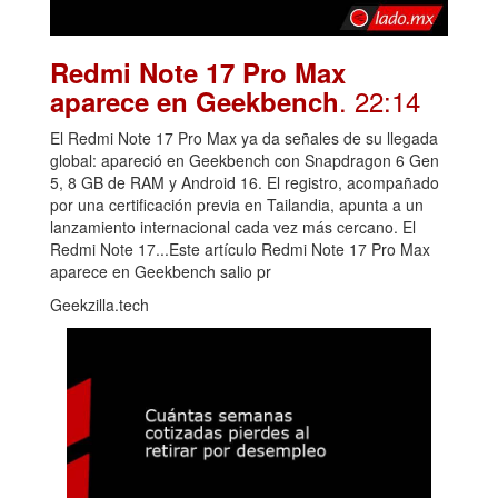
Redmi Note 17 Pro Max
. 22:14
aparece en Geekbench
El Redmi Note 17 Pro Max ya da señales de su llegada
global: apareció en Geekbench con Snapdragon 6 Gen
5, 8 GB de RAM y Android 16. El registro, acompañado
por una certificación previa en Tailandia, apunta a un
lanzamiento internacional cada vez más cercano. El
Redmi Note 17...Este artículo Redmi Note 17 Pro Max
aparece en Geekbench salio pr
Geekzilla.tech