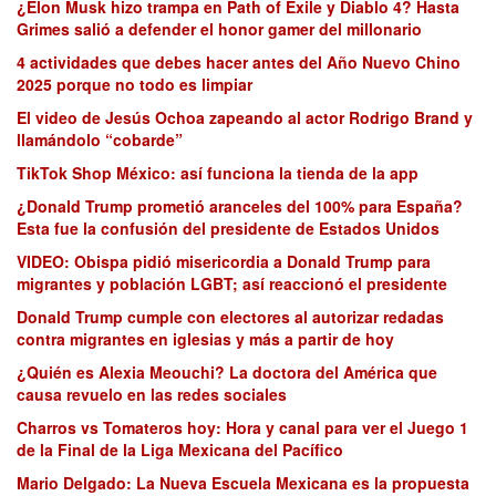
¿Elon Musk hizo trampa en Path of Exile y Diablo 4? Hasta
Grimes salió a defender el honor gamer del millonario
4 actividades que debes hacer antes del Año Nuevo Chino
2025 porque no todo es limpiar
El video de Jesús Ochoa zapeando al actor Rodrigo Brand y
llamándolo “cobarde”
TikTok Shop México: así funciona la tienda de la app
¿Donald Trump prometió aranceles del 100% para España?
Esta fue la confusión del presidente de Estados Unidos
VIDEO: Obispa pidió misericordia a Donald Trump para
migrantes y población LGBT; así reaccionó el presidente
Donald Trump cumple con electores al autorizar redadas
contra migrantes en iglesias y más a partir de hoy
¿Quién es Alexia Meouchi? La doctora del América que
causa revuelo en las redes sociales
Charros vs Tomateros hoy: Hora y canal para ver el Juego 1
de la Final de la Liga Mexicana del Pacífico
Mario Delgado: La Nueva Escuela Mexicana es la propuesta