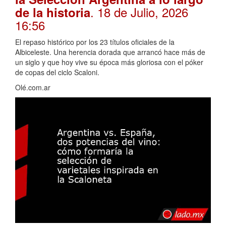
. 18 de Julio, 2026
de la historia
16:56
El repaso histórico por los 23 títulos oficiales de la
Albiceleste. Una herencia dorada que arrancó hace más de
un siglo y que hoy vive su época más gloriosa con el póker
de copas del ciclo Scaloni.
Olé.com.ar