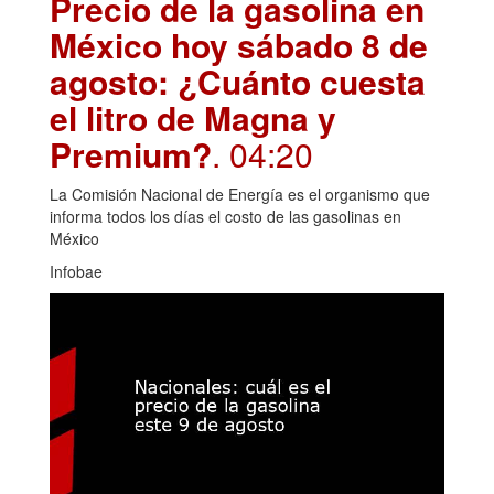
Precio de la gasolina en
México hoy sábado 8 de
agosto: ¿Cuánto cuesta
el litro de Magna y
Premium?
. 04:20
La Comisión Nacional de Energía es el organismo que
informa todos los días el costo de las gasolinas en
México
Infobae