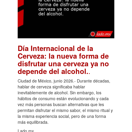
Día Internacional de la
Cerveza: la nueva forma de
disfrutar una cerveza ya no
.
depende del alcohol.
Ciudad de México, junio 2026.- Durante décadas,
hablar de cerveza significaba hablar
inevitablemente de alcohol. Sin embargo, los
hábitos de consumo están evolucionando y cada
vez más personas buscan alternativas que les
permitan disfrutar el mismo sabor, el mismo ritual y
la misma experiencia social, pero de una forma
más equilibrada.
Lado.mx