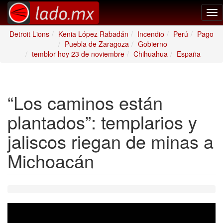
Tog
nav
Detroit Lions
Kenia López Rabadán
Incendio
Perú
Pago
Puebla de Zaragoza
Gobierno
temblor hoy 23 de noviembre
Chihuahua
España
“Los caminos están
plantados”: templarios y
jaliscos riegan de minas a
Michoacán