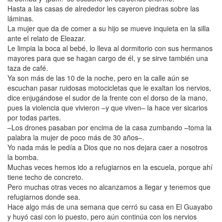
Hasta a las casas de alrededor les cayeron piedras sobre las
láminas.
La mujer que da de comer a su hijo se mueve inquieta en la silla
ante el relato de Eleazar.
Le limpia la boca al bebé, lo lleva al dormitorio con sus hermanos
mayores para que se hagan cargo de él, y se sirve también una
taza de café.
Ya son más de las 10 de la noche, pero en la calle aún se
escuchan pasar ruidosas motocicletas que le exaltan los nervios,
dice enjugándose el sudor de la frente con el dorso de la mano,
pues la violencia que vivieron –y que viven– la hace ver sicarios
por todas partes.
–Los drones pasaban por encima de la casa zumbando –toma la
palabra la mujer de poco más de 30 años–.
Yo nada más le pedía a Dios que no nos dejara caer a nosotros
la bomba.
Muchas veces hemos ido a refugiarnos en la escuela, porque ahí
tiene techo de concreto.
Pero muchas otras veces no alcanzamos a llegar y tenemos que
refugiarnos donde sea.
Hace algo más de una semana que cerró su casa en El Guayabo
y huyó casi con lo puesto, pero aún continúa con los nervios