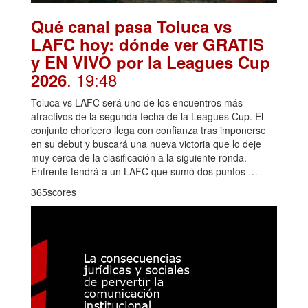
Qué canal pasa Toluca vs
LAFC hoy: dónde ver GRATIS
y EN VIVO por la Leagues Cup
. 19:48
2026
Toluca vs LAFC será uno de los encuentros más
atractivos de la segunda fecha de la Leagues Cup. El
conjunto choricero llega con confianza tras imponerse
en su debut y buscará una nueva victoria que lo deje
muy cerca de la clasificación a la siguiente ronda.
Enfrente tendrá a un LAFC que sumó dos puntos …
365scores