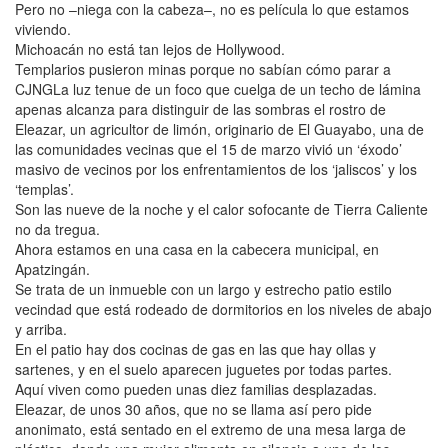
Pero no –niega con la cabeza–, no es película lo que estamos
viviendo.
Michoacán no está tan lejos de Hollywood.
Templarios pusieron minas porque no sabían cómo parar a
CJNGLa luz tenue de un foco que cuelga de un techo de lámina
apenas alcanza para distinguir de las sombras el rostro de
Eleazar, un agricultor de limón, originario de El Guayabo, una de
las comunidades vecinas que el 15 de marzo vivió un ‘éxodo’
masivo de vecinos por los enfrentamientos de los ‘jaliscos’ y los
‘templas’.
Son las nueve de la noche y el calor sofocante de Tierra Caliente
no da tregua.
Ahora estamos en una casa en la cabecera municipal, en
Apatzingán.
Se trata de un inmueble con un largo y estrecho patio estilo
vecindad que está rodeado de dormitorios en los niveles de abajo
y arriba.
En el patio hay dos cocinas de gas en las que hay ollas y
sartenes, y en el suelo aparecen juguetes por todas partes.
Aquí viven como pueden unas diez familias desplazadas.
Eleazar, de unos 30 años, que no se llama así pero pide
anonimato, está sentado en el extremo de una mesa larga de