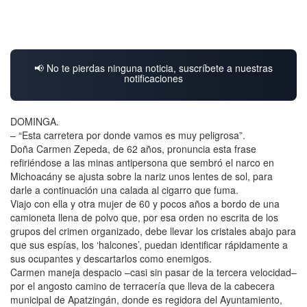
📢 No te pierdas ninguna noticia, suscríbete a nuestras
notificaciones
DOMINGA.
– “Esta carretera por donde vamos es muy peligrosa”.
Doña Carmen Zepeda, de 62 años, pronuncia esta frase
refiriéndose a las minas antipersona que sembró el narco en
Michoacány se ajusta sobre la nariz unos lentes de sol, para
darle a continuación una calada al cigarro que fuma.
Viajo con ella y otra mujer de 60 y pocos años a bordo de una
camioneta llena de polvo que, por esa orden no escrita de los
grupos del crimen organizado, debe llevar los cristales abajo para
que sus espías, los ‘halcones’, puedan identificar rápidamente a
sus ocupantes y descartarlos como enemigos.
Carmen maneja despacio –casi sin pasar de la tercera velocidad–
por el angosto camino de terracería que lleva de la cabecera
municipal de Apatzingán, donde es regidora del Ayuntamiento,