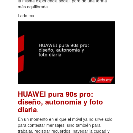
la misma experiencia social, pero de una forma
más equilibrada.
Lado.mx
HUAWEI pura 90s pro:
diseño, autonomía y foto
.
diaria
En un momento en el que el móvil ya no sirve solo
para contestar mensajes, sino también para
trabajar, registrar recuerdos, navegar la ciudad y