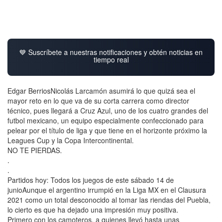
💙 Suscríbete a nuestras notificaciones y obtén noticias en
tiempo real
Edgar BerriosNicolás Larcamón asumirá lo que quizá sea el
mayor reto en lo que va de su corta carrera como director
técnico, pues llegará a Cruz Azul, uno de los cuatro grandes del
futbol mexicano, un equipo especialmente confeccionado para
pelear por el título de liga y que tiene en el horizonte próximo la
Leagues Cup y la Copa Intercontinental.
NO TE PIERDAS.
.
.
Partidos hoy: Todos los juegos de este sábado 14 de
junioAunque el argentino irrumpió en la Liga MX en el Clausura
2021 como un total desconocido al tomar las riendas del Puebla,
lo cierto es que ha dejado una impresión muy positiva.
Primero con los camoteros, a quienes llevó hasta unas