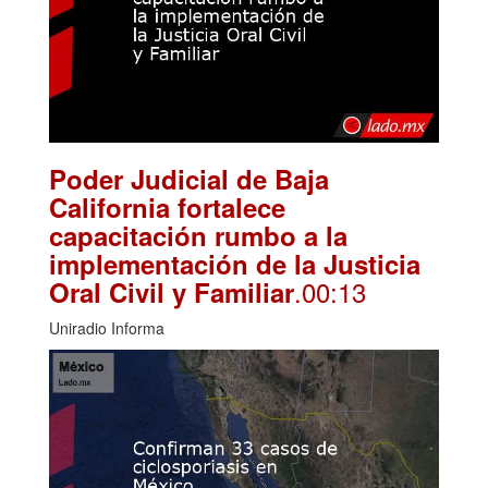
Poder Judicial de Baja
California fortalece
capacitación rumbo a la
implementación de la Justicia
.00:13
Oral Civil y Familiar
Uniradio Informa