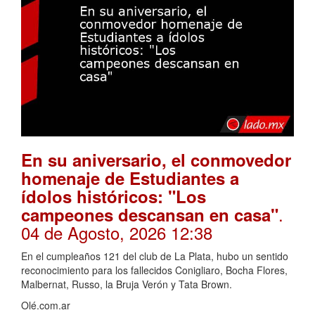
En su aniversario, el conmovedor
homenaje de Estudiantes a
ídolos históricos: "Los
.
campeones descansan en casa"
04 de Agosto, 2026 12:38
En el cumpleaños 121 del club de La Plata, hubo un sentido
reconocimiento para los fallecidos Conigliaro, Bocha Flores,
Malbernat, Russo, la Bruja Verón y Tata Brown.
Olé.com.ar