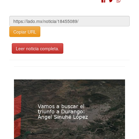
Copiar URL
Leer noticia completa.