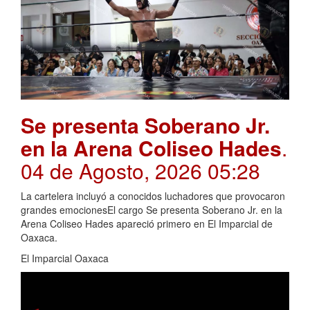
Se presenta Soberano Jr.
en la Arena Coliseo Hades
.
04 de Agosto, 2026 05:28
La cartelera incluyó a conocidos luchadores que provocaron
grandes emocionesEl cargo Se presenta Soberano Jr. en la
Arena Coliseo Hades apareció primero en El Imparcial de
Oaxaca.
El Imparcial Oaxaca