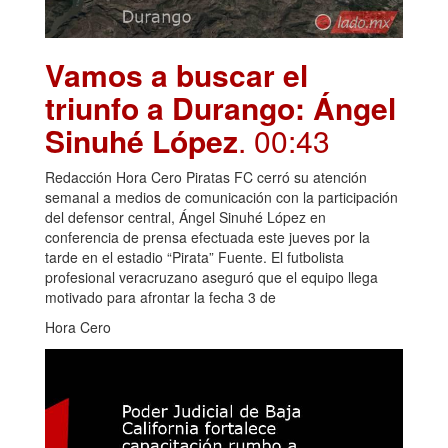
Vamos a buscar el
triunfo a Durango: Ángel
Sinuhé López
. 00:43
Redacción Hora Cero Piratas FC cerró su atención
semanal a medios de comunicación con la participación
del defensor central, Ángel Sinuhé López en
conferencia de prensa efectuada este jueves por la
tarde en el estadio “Pirata” Fuente. El futbolista
profesional veracruzano aseguró que el equipo llega
motivado para afrontar la fecha 3 de
Hora Cero