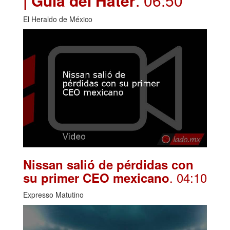
| Guía del Hater
. 06:50
El Heraldo de México
Nissan salió de pérdidas con
. 04:10
su primer CEO mexicano
Expresso Matutino