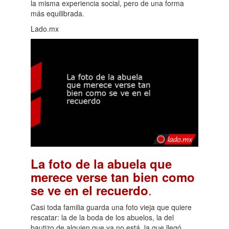
la misma experiencia social, pero de una forma
más equilibrada.
Lado.mx
La foto de la abuela que
merece verse tan bien como
.
se ve en el recuerdo
Casi toda familia guarda una foto vieja que quiere
rescatar: la de la boda de los abuelos, la del
bautizo de alguien que ya no está, la que llegó