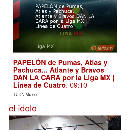
PAPELÓN de Pumas, Atlas y
Pachuca... Atlante y Bravos
DAN LA CARA por la Liga MX |
. 09:10
Línea de Cuatro
TUDN México
el idolo