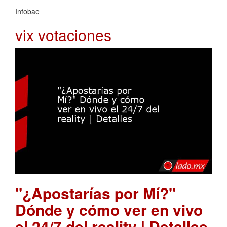
Infobae
vix votaciones
"¿Apostarías por Mí?"
Dónde y cómo ver en vivo
el 24/7 del reality | Detalles
.