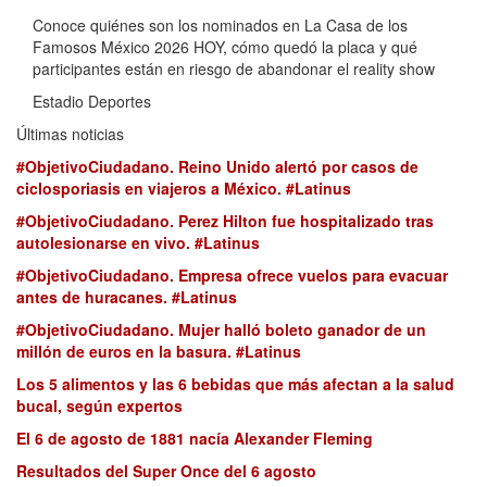
Conoce quiénes son los nominados en La Casa de los
Famosos México 2026 HOY, cómo quedó la placa y qué
participantes están en riesgo de abandonar el reality show
Estadio Deportes
Últimas noticias
#ObjetivoCiudadano. Reino Unido alertó por casos de
ciclosporiasis en viajeros a México. #Latinus
#ObjetivoCiudadano. Perez Hilton fue hospitalizado tras
autolesionarse en vivo. #Latinus
#ObjetivoCiudadano. Empresa ofrece vuelos para evacuar
antes de huracanes. #Latinus
#ObjetivoCiudadano. Mujer halló boleto ganador de un
millón de euros en la basura. #Latinus
Los 5 alimentos y las 6 bebidas que más afectan a la salud
bucal, según expertos
El 6 de agosto de 1881 nacía Alexander Fleming
Resultados del Super Once del 6 agosto